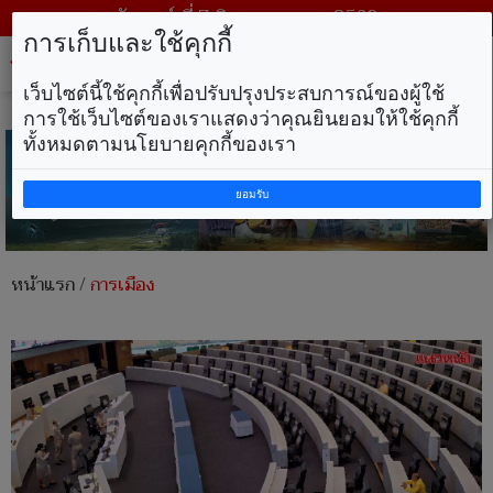
วันศุกร์ ที่ 7 สิงหาคม พ.ศ. 2569
การเก็บและใช้คุกกี้
Tog
nav
เว็บไซต์นี้ใช้คุกกี้เพื่อปรับปรุงประสบการณ์ของผู้ใช้
การใช้เว็บไซต์ของเราแสดงว่าคุณยินยอมให้ใช้คุกกี้
ทั้งหมดตามนโยบายคุกกี้ของเรา
ยอมรับ
หน้าแรก
/
การเมือง