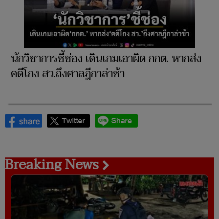
นักวิชาการชี้ช่อง เดินเกมเอาผิด กกต. หากส่ง
คดีโกง สว.ถึงศาลฎีกาล่าช้า
Breaking News