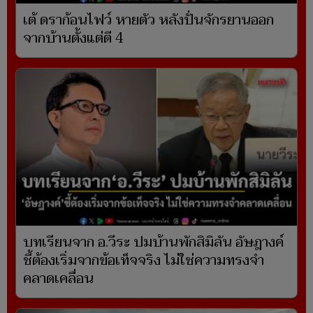
เต้ ดราก้อนไฟว์ หายตัว หลังปั่นจักรยานออก
จากบ้านตั้งแต่ตี 4
บทเรียนจาก อ.วีระ ปมบ้านพักสิมิลัน อัษฎางค์
ชี้ต้องเริ่มจากข้อเท็จจริง ไม่ใช่ความทรงจำ
คลาดเคลื่อน