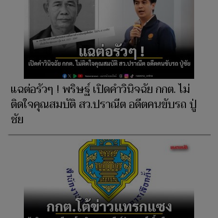
แฉต่อรัวๆ ! พริษฐ์ เปิดคำวินิจฉัย กกต. ไม่
ติดใจคุณสมบัติ สว.ปราณีต อดีตคนขับรถ ปู่
ชัย