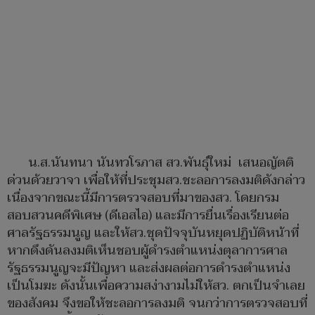
น.ส.นันทนา นันทวโรภาส สว.พันธุ์ใหม่ เสนอญัตติ
ด่วนด้วยวาจา เพื่อให้ที่ประชุมสว.ชะลอการลงมติดังกล่าว
เนื่องจากขณะนี้มีการตรวจสอบที่มาของสว. โดยกรม
สอบสวนคดีพิเศษ (ดีเอสไอ) และมีการยื่นเรื่องเรียนต่อ
ศาลรัฐธรรมนูญ และให้สว.ชุดปัจจุบันหยุดปฏิบัติหน้าที่
หากดึงดันลงมติเห็นชอบผู้ดำรงตำแหน่งตุลาการศาล
รัฐธรรมนูญจะมีปัญหา และส่งผลต่อการดำรงตำแหน่ง
เป็นโมฆะ ดังนั้นเพื่อความสง่างามไม่ให้สว. ตกเป็นจำเลย
ของสังคม จึงขอให้ชะลอการลงมติ จนกว่าการตรวจสอบที่