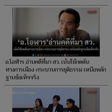
อ.โอฬาร อ่านคดีที่มา สว. เน้นใช้กดดัน
ทางการเมือง-กระบวนการยุติธรรม เหนือหลัก
ฐานข้อเท็จจริง