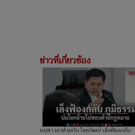
ข่าวที่เกี่ยวข้อง
นฤชา เอาด้วยกับ ไชยวัฒน์ เล็งฟ้องกลับ