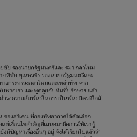
เวชยชัย รองนายกรัฐมนตรีและ รมว.กลาโหม
นายพิชัย ชุณหวชิร รองนายกรัฐมนตรีและ
ณ์ของทางกระทรวงกลาโหมและเหล่าทัพ จาก
ยกับพวกเรา และพูดคุยกับทีมที่ปรึกษาฯ แล้ว
ดำรงความสัมพันธ์ในการเป็นพันธมิตรที่ใกล้
น ของสวีเดน ที่กองทัพอากาศได้คัดเลือก
ต่เงื่อนไขสำคัญที่เสนอมาคือการให้เรากู้
ีปัญหาเรื่องอื่นๆ อยู่ จึงได้เรียนไปแล้วว่า