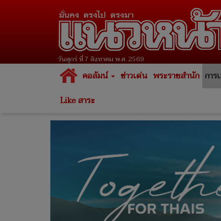
วันศุกร์ ที่ 7 สิงหาคม พ.ศ. 2569
คอลัมน์
ข่าวเด่น
พระราชสำนัก
การเ
Like สาระ