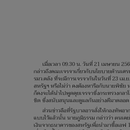
เมื่อเวลา 09.30 น. วันที่ 21 เมษายน
กล่าวถึงคณะเจรจาเกี่ยวกับนโยบายด้านเศร
รมว.คลัง ที่จะมีการเจรจากันในวันที่ 23 เ
สหรัฐฯ หรือไม่ว่า คงต้องหารือกับนายพิชัย ห
ก็คงจะได้นำไปพูดคุยเจรจาซึ่งกระทรวงกลาโ
ชิด ซึ่งสนับสนุนและดูแลกันอย่างดีมาตลอด
ส่วนข่าวลือที่รัฐบาลอาจสั่งให้กองทัพอ
แบบไว้แล้วนั้น นายภูมิธรรม กล่าวว่า ตนเคย
เงินจากธนาคารของสหรัฐเพื่อนำมาซื้อเอฟ 16 ซึ