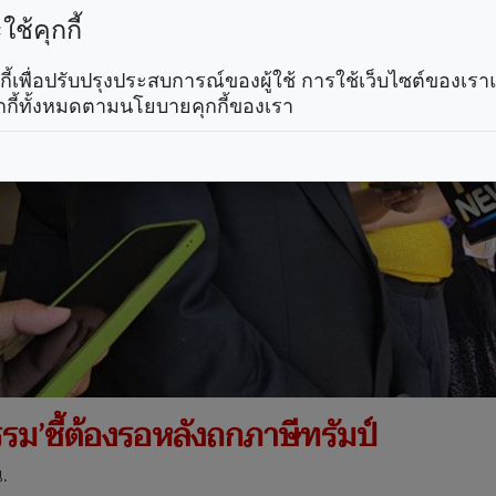
ช้คุกกี้
คุกกี้เพื่อปรับปรุงประสบการณ์ของผู้ใช้ การใช้เว็บไซต์ของเ
กกี้ทั้งหมดตามนโยบายคุกกี้ของเรา
ธรรม’ชี้ต้องรอหลังถกภาษีทรัมป์
.