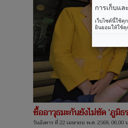
การเก็บและใ
เว็บไซต์นี้ใช้
ยินยอมให้ใช้คุ
ซื้ออาวุธมะกันยังไม่ชัด ‘ภูมิ
วันอังคาร ที่ 22 เมษายน พ.ศ. 2568, 06.00 น