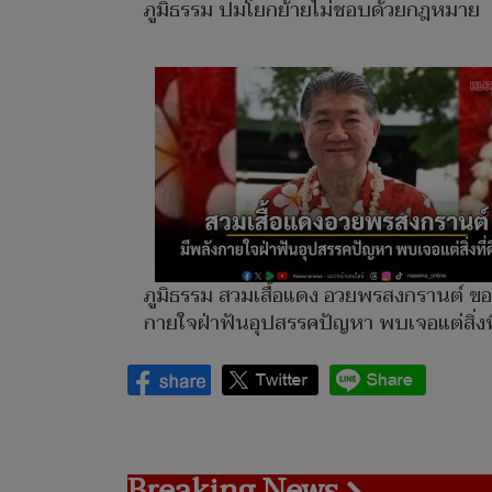
ภูมิธรรม ปมโยกย้ายไม่ชอบด้วยกฎหมาย
ภูมิธรรม สวมเสื้อแดง อวยพรสงกรานต์ ขอ
กายใจฝ่าฟันอุปสรรคปัญหา​ พบเจอแต่สิ่งที
Breaking News