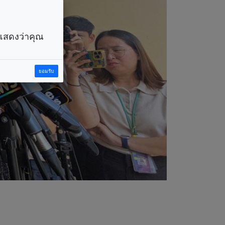
ราแสดงว่าคุณ
ยอมรับ