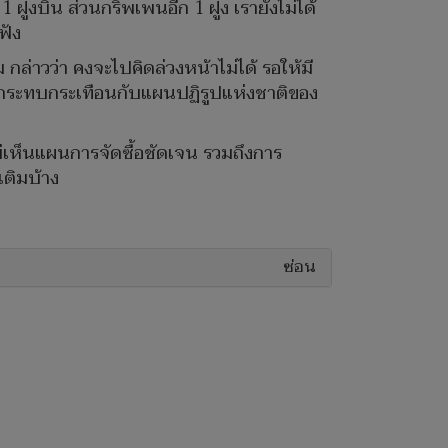
ูงบิน ส่วนกริพเพนอีก 1 ฝูง เรายังไม่ได้
ฟัง
กล่าวว่า คงจะไปคิดล่วงหน้าไม่ได้ รอให้มี
ไม่กระทบกระเทือนกับแผนปฏิรูปแห่งชาติของ
่เห็นแผนการจัดซื้อชัดเจน รวมถึงการ
เติมบ้าง
ซ่อน