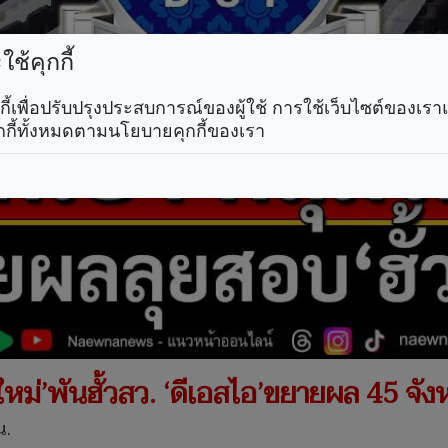
ช้คุกกี้
คุกกี้เพื่อปรับปรุงประสบการณ์ของผู้ใช้ การใช้เว็บไซต์ของเ
กกี้ทั้งหมดตามนโยบายคุกกี้ของเรา
ม่’พันฮั้วสว. ‘ดีเอสไอ’ขยายผล 45 จังหว
น.