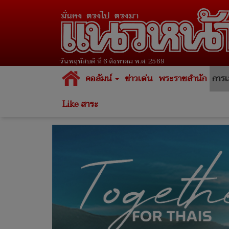
วันพฤหัสบดี ที่ 6 สิงหาคม พ.ศ. 2569
คอลัมน์
ข่าวเด่น
พระราชสำนัก
การเ
Like สาระ