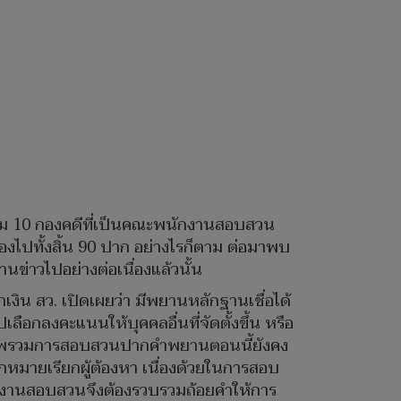
ัดรวม 10 กองคดีที่เป็นคณะพนักงานสอบสวน
องไปทั้งสิ้น 90 ปาก อย่างไรก็ตาม ต่อมาพบ
ข่าวไปอย่างต่อเนื่องแล้วนั้น
งิน สว. เปิดเผยว่า มีพยานหลักฐานเชื่อได้
ปเลือกลงคะแนนให้บุคคลอื่นที่จัดตั้งขึ้น หรือ
็ดี ภาพรวมการสอบสวนปากคำพยานตอนนี้ยังคง
กหมายเรียกผู้ต้องหา เนื่องด้วยในการสอบ
กงานสอบสวนจึงต้องรวบรวมถ้อยคำให้การ