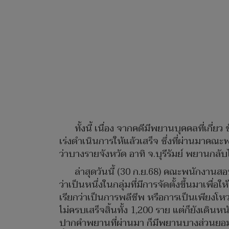
ทั้งนี้ เนื่อง จากคดีมีพยานบุคคลที่เก
เร่งดำเนินการให้แล้วเสร็จ ซึ่งที่ผ่านมาค
ว่าบางรายจังหวัด อาทิ จ.บุรีรัมย์ พยานกล
ล่าสุดวันนี้ (30 ก.ย.68) คณะพนักงานส
ว่าเป็นหนึ่งในกลุ่มที่มีการจัดตั้งขึ้นมาเพื่
เรียกว่าเป็นการพลีชีพ หรือการเป็นเพียงโ
ไม่ครบเสร็จสิ้นทั้ง 1,200 ราย แต่ก็ยังเด
ปากคำพยานที่ผ่านมา ก็มีพยานบางส่วนยอ