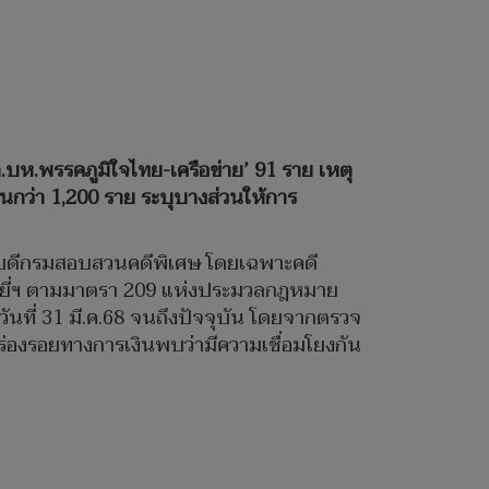
ก.บห.พรรคภูมิใจไทย-เครือข่าย’ 91 ราย เหตุ
านกว่า 1,200 ราย ระบุบางส่วนให้การ
ิบดีกรมสอบสวนคดีพิเศษ โดยเฉพาะคดี
งยี่ฯ ตามมาตรา 209 แห่งประมวลกฎหมาย
่วันที่ 31 มี.ค.68 จนถึงปัจจุบัน โดยจากตรวจ
พบร่องรอยทางการเงินพบว่ามีความเชื่อมโยงกัน