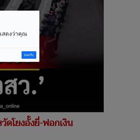
ราแสดงว่าคุณ
ยอมรับ
ัดโยงอั้งยี่-ฟอกเงิน