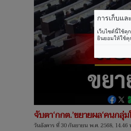
การเก็บและใ
เว็บไซต์นี้ใช้
ยินยอมให้ใช้คุ
จับตา‘กกต.’ขยายผล‘คนกลุ่มให
วันอังคาร ที่ 30 กันยายน พ.ศ. 2568, 14.46 