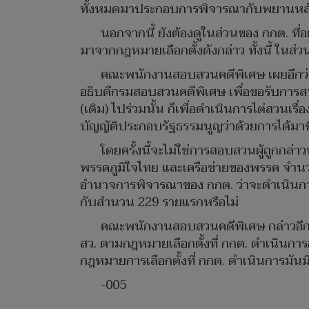
ทั้งหมดมาประกอบการพิจารณากับพยานหล
นอกจากนี้ ยังต้องดูในส่วนของ กกต. ที่อ
มาจากกฎหมายเลือกตั้งดังกล่าว ทั้งนี้ ในส
คณะพนักงานสอบสวนคดีพิเศษ เผยอีกว่า ส่ว
อธิบดีกรมสอบสวนคดีพิเศษ เพื่อขอรับการสนั
(เดิม) ไปร่วมนั้น ก็เพื่อดำเนินการไต่สวน
บัญญัติประกอบรัฐธรรมนูญว่าด้วยการได้มาซ
โดยครั้งนี้จะไม่ใช่การสอบสวนผู้ถูกกล่า
พรรคภูมิใจไทย และเครือข่ายของพรรค จำนวน 
อำนาจการพิจารณาของ กกต. ว่าจะดำเนินการสอบ
กับสำนวน 229 รายแรกหรือไม่
คณะพนักงานสอบสวนคดีพิเศษ กล่าวอีกว่า
สว. ตามกฎหมายเลือกตั้งที่ กกต. ดำเนินการ
กฎหมายการเลือกตั้งที่ กกต. ดำเนินการมันมีค
-005