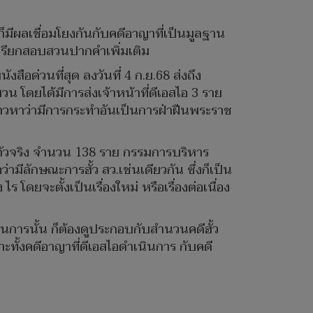
ก็มีผลเชื่อมโยงกันกับคดีอาญาที่เป็นมูลฐาน
ารเรียกสอบสวนปากคำเพิ่มเติม
ือด่วนที่สุด ลงวันที่ 4 ก.ย.68 ส่งถึง
 โดยได้มีการส่งเจ้าหน้าที่ดีเอสไอ 3 ราย
ล่าวหาว่ามีการกระทำอันเป็นการฝ่าฝืนพระราช
.) ตัวจริง จำนวน 138 ราย กรรมการบริหาร
ีลักษณะการฮั้ว สว.เช่นเดียวกัน ซึ่งก็เป็น
ยจะตั้งเป็นเรื่องใหม่ หรือเรื่องต่อเนื่อง
นการนั้น ก็ต้องดูประกอบกับสำนวนคดีฮั้ว
ะทั้งคดีอาญาที่ดีเอสไอดำเนินการ กับคดี