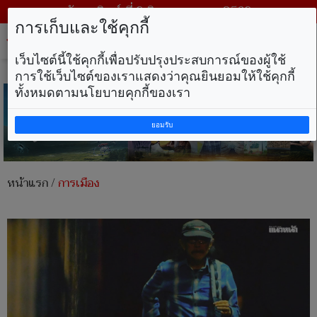
วันอาทิตย์ ที่ 9 สิงหาคม พ.ศ. 2569
การเก็บและใช้คุกกี้
Tog
nav
เว็บไซต์นี้ใช้คุกกี้เพื่อปรับปรุงประสบการณ์ของผู้ใช้
การใช้เว็บไซต์ของเราแสดงว่าคุณยินยอมให้ใช้คุกกี้
ทั้งหมดตามนโยบายคุกกี้ของเรา
ยอมรับ
หน้าแรก
/
การเมือง