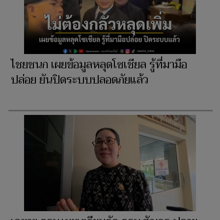
ไชยชนก เผยข้อมูลหลุดโซเชียล รู้ที่มามือ
ปล่อย ยันปิดระบบปลอดภัยแล้ว