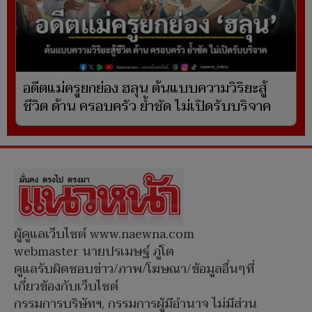
อดีตแม่ครูยกย่อง ฮลุน ต้นแบบความวิริยะสู้
ชีวิต ด้าน ครอบครัว ย้ำชัด ไม่เปิดรับบริจาค
ผู้ดูแลเว็บไซต์ www.naewna.com
webmaster นายปรเมษฐ์ ภู่โต
ดูแลรับผิดชอบข่าว/ภาพ/โฆษณา/ข้อมูลอื่นๆที่
เกี่ยวข้องกับเว็บไซต์
กรรมการบริษัทฯ, กรรมการผู้มีอำนาจ ไม่มีส่วน