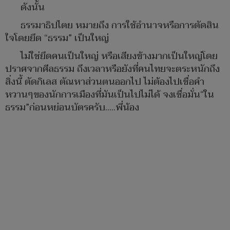
ดังนั้น
ธรรมาธิปไตย หมายถึง การใช้อำนาจหรือการตัดสิน
ใจโดยยึด “ธรรม” เป็นใหญ่
ไม่ใช่ยึดคนเป็นใหญ่ หรือเสียงข้างมากเป็นใหญ่โดย
ปราศจากศีลธรรม ถึงเวลาหรือยังที่คนไทยจะตระหนักถึง
สิ่งนี้ ตัดกิเลส ตัณหาส่วนตนออกไป ไม่ต้องไปเชื่อคำ
หวานๆของนักการเมืองที่มันเป็นไปไม่ได้ จงเชื่อมั่น“ใน
ธรรม”ก่อนหย่อนบัตรครับ…..พี่น้อง