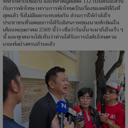
พิพากษาในขณะนี้ และที่สำคัญคือคดี 112 เป็นคนละส่วน
กับการพักโทษ เพราะการพักโทษเป็นเรื่องของคดีที่ถึงที่
สุดแล้ว จึงไม่มีผลกระทบต่อกัน ส่วนการให้กำลังใจ
ประชาชนที่รอคอยการได้รับอิสรภาพของนายทักษิณใน
เดือนพฤษภาคม 2569 นี้ว่า เชื่อว่าวันนั้นจะมาถึงในเร็ว ๆ
นี้ และทุกคนจะได้เห็นว่าท่านได้รับการบังคับโทษตาม
เกณฑ์อย่างครบถ้วนแล้ว