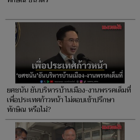
ทักษิณ ชินวัตร
ยศชนัน ยันบริหารบ้านเมือง-งานพรรคเต็มที่
เพื่อประเทศก้าวหน้า ไม่ตอบเข้าปรึกษา
ทักษิณ หรือไม่?