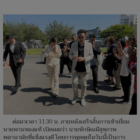
ต่อมาเวลา 11.30 น. ภายหลังเสร็จสิ้นการเข้าเยี่ยม
นายพานทองแท้ เปิดเผยว่า นายทักษิณมีสุขภาพ
พลานามัยที่แข็งแรงดี โดยการพูดคุยในวันนี้เป็นการ