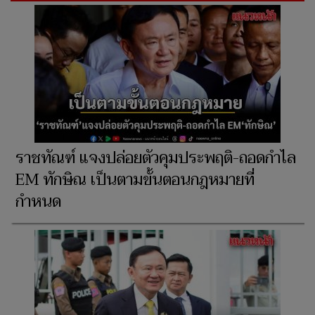
ราชทัณฑ์ แจงปล่อยตัวคุมประพฤติ-ถอดกำไล
EM ทักษิณ เป็นตามขั้นตอนกฎหมายที่
กำหนด