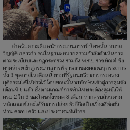
สำหรับความคืบหน้ากระบวนการพักโทษนั้น ทนาย
วิญญัติ กล่าวว่า ตนในฐานะทนายความกำลังดำเนินการ
ตามระเบียบและกฎกระทรวง รวมถึง พ.ร.บ.ราชทัณฑ์ ซึ่ง
คาดว่าจะเข้าสู่กระบวนการพิจารณาของคณะอนุกรรมการ
ทั้ง 3 ชุดภายในเดือนนี้ ตามที่รัฐมนตรีว่าการกระทรวง
ยุติธรรมได้ให้ข่าวไว้ โดยขณะนี้นายทักษิณเข้าสู่การคุมขัง
เดือนที่ 6 แล้ว ซึ่งตามเกณฑ์การพ้นโทษจะต้องคุมขังให้
ครบ 2 ใน 3 ของโทษทั้งหมด 8 เดือน หากครบถ้วนตาม
หลักเกณฑ์และได้รับการปล่อยตัวก็ถือเป็นเรื่องดีต่อตัว
ท่าน ครอบ ครัว และประชาชนที่เฝ้ารอ