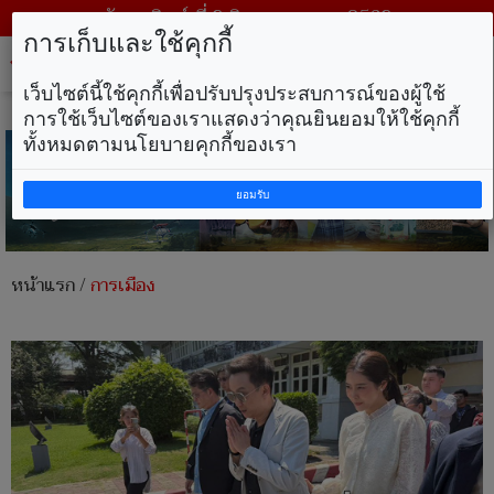
วันอาทิตย์ ที่ 9 สิงหาคม พ.ศ. 2569
การเก็บและใช้คุกกี้
Tog
nav
เว็บไซต์นี้ใช้คุกกี้เพื่อปรับปรุงประสบการณ์ของผู้ใช้
การใช้เว็บไซต์ของเราแสดงว่าคุณยินยอมให้ใช้คุกกี้
ทั้งหมดตามนโยบายคุกกี้ของเรา
ยอมรับ
หน้าแรก
/
การเมือง