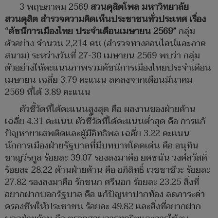
3 พฤษภาคม 2569
สวนดุสิตโพล มหาวิทยาลัย
สวนดุสิต สำรวจความคิดเห็นประชาชนทั่วประเทศ เรื่อง
“ดัชนีการเมืองไทย ประจำเดือนเมษายน 2569”
กลุ่ม
ตัวอย่าง จำนวน 2,214 คน (สำรวจทางออนไลน์และภาค
สนาม) ระหว่างวันที่ 27-30 เมษายน 2569 พบว่า กลุ่ม
ตัวอย่างให้คะแนนภาพรวมดัชนีการเมืองไทยประจำเดือน
เมษายน เฉลี่ย 3.79 คะแนน ลดลงจากเดือนมีนาคม
2569 ที่ได้ 3.89 คะแนน
ตัวชี้วัดที่ได้คะแนนสูงสุด คือ ผลงานของฝ่ายค้าน
เฉลี่ย 4.31 คะแนน ตัวชี้วัดที่ได้คะแนนต่ำสุด คือ การแก้
ปัญหายาเสพติดและผู้มีอิทธิพล เฉลี่ย 3.22 คะแนน
นักการเมืองฝ่ายรัฐบาลที่มีบทบาทโดดเด่น คือ อนุทิน
ชาญวีรกูล ร้อยละ 39.07 รองลงมาคือ ยศชนัน วงศ์สวัสดิ์
ร้อยละ 28.22 ด้านฝ่ายค้าน คือ อภิสิทธิ์ เวชชาชีวะ ร้อยละ
27.82 รองลงมาคือ รักชนก ศรีนอก ร้อยละ 23.25 สิ่งที่
อยากฝากบอกรัฐบาล คือ แก้ปัญหาปากท้อง ลดภาระค่า
ครองชีพให้ประชาชน ร้อยละ 49.82 และสิ่งที่อยากฝาก