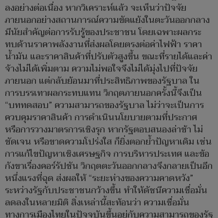
ลงอย่างต่อเนื่อง หากวิเคราะห์แล้ว จะเห็นว่าปัจจัย
ภายนอกอย่างสถานการณ์ความขัดแย้งในตะวันออกกลาง
มีนัยสำคัญต่อการรับรู้ของประชาชน โดยเฉพาะผลกระ
ทบด้านราคาพลังงานที่ส่งผลโดยตรงต่อค่าไฟฟ้า ราคา
น้ำมัน และราคาสินค้าที่ปรับตัวสูงขึ้น ขณะที่รายได้และค่า
จ้างไม่ได้เพิ่มตาม ความไม่พอใจจึงไม่ได้มุ่งไปที่ปัจจัย
ภายนอก แต่กลับย้อนมาที่ประสิทธิภาพของรัฐบาล ใน
การบรรเทาผลกระทบแทน วิกฤตภายนอกครั้งนี้จึงเป็น
“บททดสอบ” ความสามารถของรัฐบาล ไม่ว่าจะเป็นการ
ควบคุมราคาสินค้า การดำเนินนโยบายตามที่ประกาศ
หรือการวางมาตรการเชิงรุก หากรัฐตอบสนองล่าช้า ไม่
ชัดเจน หรือขาดความโปร่งใส ก็ยิ่งตอกย้ำปัญหาเดิม เช่น
การแก้ไขปัญหาเชิงเศรษฐกิจ การบริหารประเทศ และข้อ
กังขาเรื่องคอร์รัปชัน วิกฤตตะวันออกกลางจึงกลายเป็นอีก
หนึ่งแรงที่ฉุด ส่งผลให้ “ระยะห่างของความคาดหวัง”
ระหว่างรัฐกับประชาชนกว้างขึ้น ทำให้ดัชนีความเชื่อมั่น
ลดลงในหลายมิติ สิ่งเหล่านี้สะท้อนว่า ความเชื่อมั่น
ทางการเมืองไทยในปัจจุบันขึ้นอยู่กับความสามารถของรัฐ