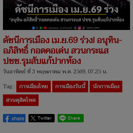
ดัชนีการเมือง เม.ย.69 ร่วง! อนุทิน-
อภิสิทธิ์ กอดคอเด่น สวนกระแส
ปชช.รุมสับแก้ปากท้อง
วันอาทิตย์ ที่ 3 พฤษภาคม พ.ศ. 2569, 07.25 น.
Tag :
การเมืองไทย
การเมืองวันนี้
นักการเมือง
สวนดุสิตโพล