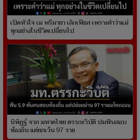
เปิดหัวใจ เม พรีมายา เลิกเฟียส เพราะคำว่าแม่
ทุกอย่างในชีวิตเปลี่ยนไป
นิพิฏฐ์ จวก มหาดไทย ตรรกะวิบัติ ปมฟันสอบ
ท้องถิ่น แต่ยกเว้น 97 ราย