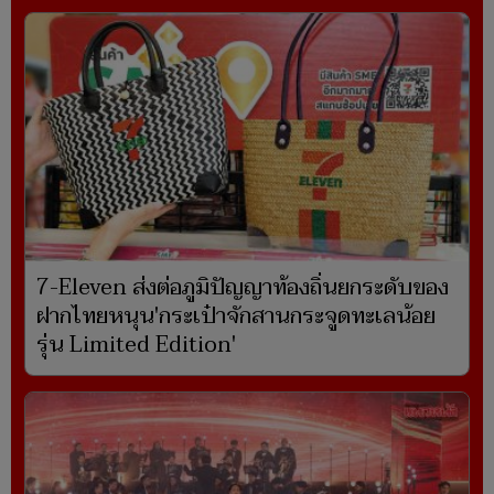
7-Eleven ส่งต่อภูมิปัญญาท้องถิ่นยกระดับของ
ฝากไทยหนุน'กระเป๋าจักสานกระจูดทะเลน้อย
รุ่น Limited Edition'