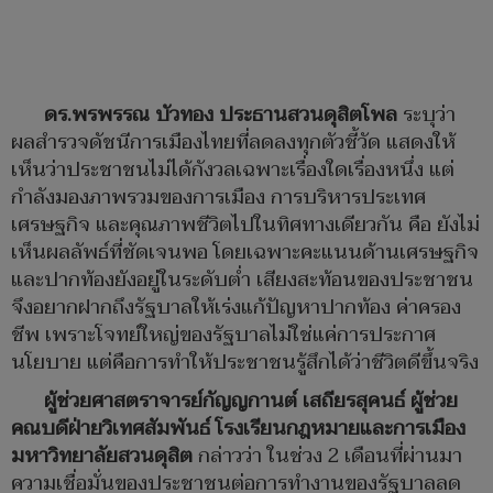
ดร.พรพรรณ บัวทอง ประธานสวนดุสิตโพล
ระบุว่า
ผลสำรวจดัชนีการเมืองไทยที่ลดลงทุกตัวชี้วัด แสดงให้
เห็นว่าประชาชนไม่ได้กังวลเฉพาะเรื่องใดเรื่องหนึ่ง แต่
กำลังมองภาพรวมของการเมือง การบริหารประเทศ
เศรษฐกิจ และคุณภาพชีวิตไปในทิศทางเดียวกัน คือ ยังไม่
เห็นผลลัพธ์ที่ชัดเจนพอ โดยเฉพาะคะแนนด้านเศรษฐกิจ
และปากท้องยังอยู่ในระดับต่ำ เสียงสะท้อนของประชาชน
จึงอยากฝากถึงรัฐบาลให้เร่งแก้ปัญหาปากท้อง ค่าครอง
ชีพ เพราะโจทย์ใหญ่ของรัฐบาลไม่ใช่แค่การประกาศ
นโยบาย แต่คือการทำให้ประชาชนรู้สึกได้ว่าชีวิตดีขึ้นจริง
ผู้ช่วยศาสตราจารย์กัญญกานต์ เสถียรสุคนธ์ ผู้ช่วย
คณบดีฝ่ายวิเทศสัมพันธ์ โรงเรียนกฎหมายและการเมือง
มหาวิทยาลัยสวนดุสิต
กล่าวว่า ในช่วง 2 เดือนที่ผ่านมา
ความเชื่อมั่นของประชาชนต่อการทำงานของรัฐบาลลด