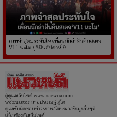
ภาพจำสุดประทับใจ เพื่อนนักล่าฝันคืนสเตจ
V11 นะโม ยุติฝันสัปดาห์ 9
ผู้ดูแลเว็บไซต์ www.naewna.com
webmaster นายปรเมษฐ์ ภู่โต
ดูแลรับผิดชอบข่าว/ภาพ/โฆษณา/ข้อมูลอื่นๆที่
เกี่ยวข้องกับเว็บไซต์