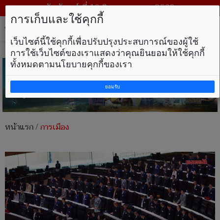
วันจันทร์ ที่ 10 สิงหาคม พ.ศ. 2569
การเก็บและใช้คุกกี้
Tog
nav
เว็บไซต์นี้ใช้คุกกี้เพื่อปรับปรุงประสบการณ์ของผู้ใช้
การใช้เว็บไซต์ของเราแสดงว่าคุณยินยอมให้ใช้คุกกี้
ทั้งหมดตามนโยบายคุกกี้ของเรา
ยอมรับ
หน้าแรก
/
การเมือง