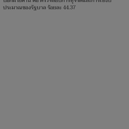
บอกฝ่ายค้าน คือ ตรวจสอบการทุจริตและการใช้งบ
ประมาณของรัฐบาล ร้อยละ 44.37