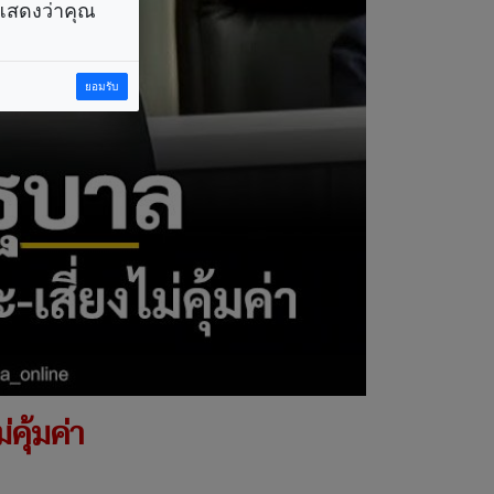
ราแสดงว่าคุณ
ยอมรับ
คุ้มค่า