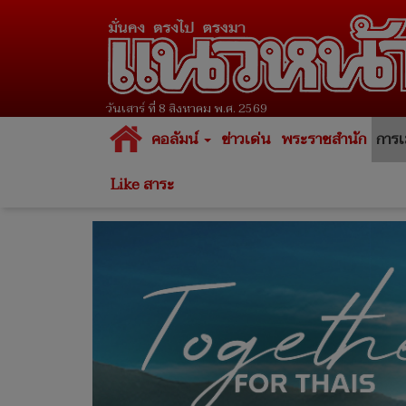
วันเสาร์ ที่ 8 สิงหาคม พ.ศ. 2569
คอลัมน์
ข่าวเด่น
พระราชสำนัก
การเ
Like สาระ