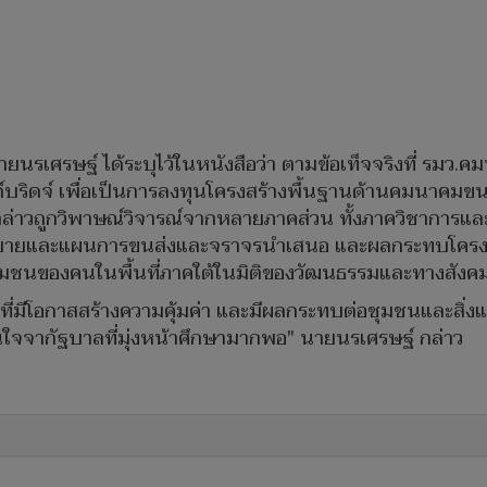
ยนรเศรษฐ์ ได้ระบุไว้ในหนังสือว่า ตามข้อเท็จจริงที่ รม
ริดจ์ เพื่อเป็นการลงทุนโครงสร้างพื้นฐานด้านคมนาคมขนส่
กล่าวถูกวิพาษณ์วิจารณ์จากหลายภาคส่วน ทั้งภาควิชาการแล
บายและแผนการขนส่งและจราจรนำเสนอ และผลกระทบโครงการ
ิชุมชนของคนในพื้นที่ภาคใต้ในมิติของวัฒนธรรมและทางสังค
นที่มีโอกาสสร้างความคุ้มค่า และมีผลกระทบต่อชุมชนและสิ
สนใจจากัฐบาลที่มุ่งหน้าศึกษามากพอ" นายนรเศรษฐ์ กล่าว