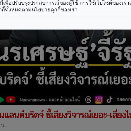
คุกกี้เพื่อปรับปรุงประสบการณ์ของผู้ใช้ การใช้เว็บไซต์ของเ
กกี้ทั้งหมดตามนโยบายคุกกี้ของเรา
นด์บริดจ์ ชี้เสียงวิจารณ์เยอะ-เสี่ยงไม่
 น.