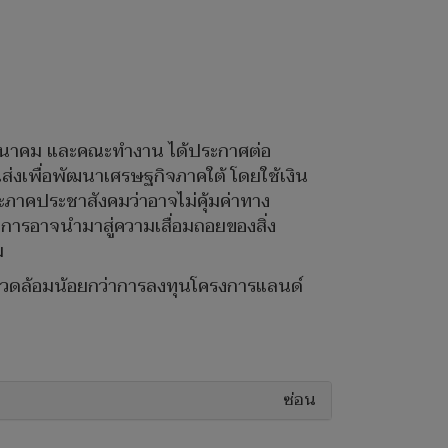
ว.คมนาคม และคณะทำงาน ได้ประกาศต่อ
งเพื่อพัฒนาเศรษฐกิจภาคใต้ โดยใช้เงิน
ะภาคประชาสังคมว่าอาจไม่คุ้มค่าทาง
อาจนำมาสู่ความเสื่อมถอยของสิ่ง
ม
่งแวดล้อมน้อยกว่าการลงทุนโครงการแลนด์
ซ่อน