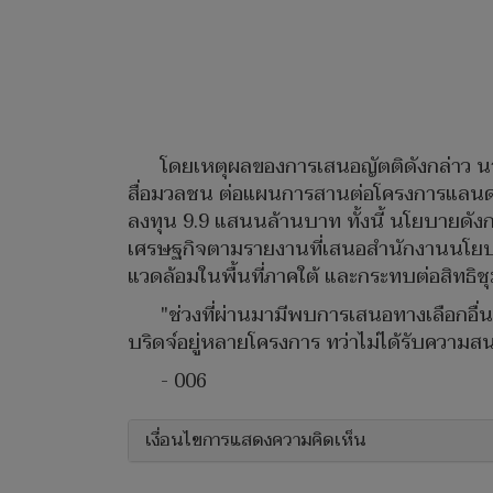
โดยเหตุผลของการเสนอญัตติดังกล่าว นา
สื่อมวลชน ต่อแผนการสานต่อโครงการแลนด์บ
ลงทุน 9.9 แสนนล้านบาท ทั้งนี้ นโยบายดัง
เศรษฐกิจตามรายงานที่เสนอสำนักงานนโย
แวดล้อมในพื้นที่ภาคใต้ และกระทบต่อสิทธ
"ช่วงที่ผ่านมามีพบการเสนอทางเลือกอื่
บริดจ์อยู่หลายโครงการ ทว่าไม่ได้รับความ
- 006
เงื่อนไขการแสดงความคิดเห็น