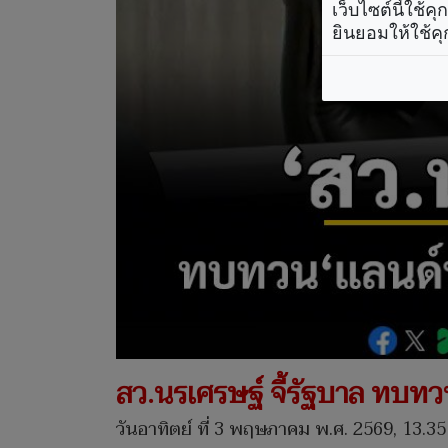
เว็บไซต์นี้ใช้
ยินยอมให้ใช้คุ
สว.นรเศรษฐ์ จี้รัฐบาล ทบทวนแล
วันอาทิตย์ ที่ 3 พฤษภาคม พ.ศ. 2569, 13.35