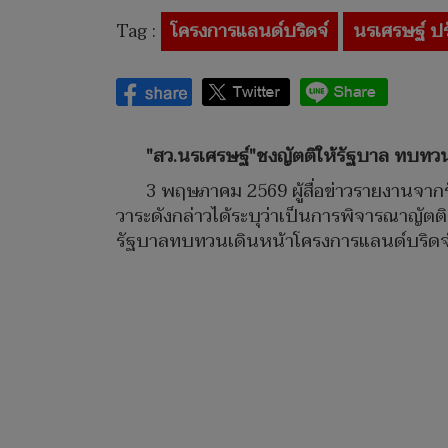
Tag :
โครงการแลนด์บริดจ์
นรเศรษฐ์ ป
"สว.นรเศรษฐ์"ชงญัตติให้รัฐบาล ทบทวนเดิ
3 พฤษภาคม 2569 ผู้สื่อข่าวรายงานจากร
วาระดังกล่าวได้ระบุว่าเป็นการพิจารณาญัตติต
รัฐบาลทบทวนเดินหน้าโครงการแลนด์บริดจ