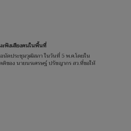
นะฟังเสียงคนในพื้นที่
อนัดประชุมวุฒิสภา ในวันที่ 5 พ.ค.โดยใน
อ ญัตติของ นายนรเศรษฐ์ ปรัชญากร สว.ที่ขอให้