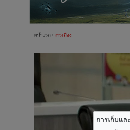
หน้าแรก
/
การเมือง
การเก็บและใ