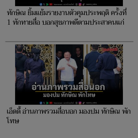
ทักษิณ ยิ้มแย้มรายงานตัวคุมประพฤติ ครั้งที่
1 ทักทายสื่อ บอกสุขภาพดีตามประสาคนแก่
เอ็ดดี้ อ่านภาพรวมสื่อนอก มองปม ทักษิณ พัก
โทษ