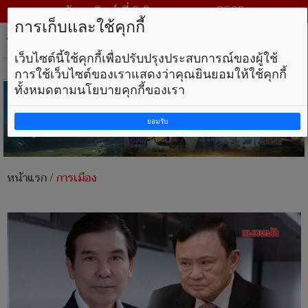
วันอาทิตย์ ที่ 9 สิงหาคม พ.ศ. 2569
การเก็บและใช้คุกกี้
Tog
nav
เว็บไซต์นี้ใช้คุกกี้เพื่อปรับปรุงประสบการณ์ของผู้ใช้
การใช้เว็บไซต์ของเราแสดงว่าคุณยินยอมให้ใช้คุกกี้
ทั้งหมดตามนโยบายคุกกี้ของเรา
ยอมรับ
หน้าแรก
/
การเมือง