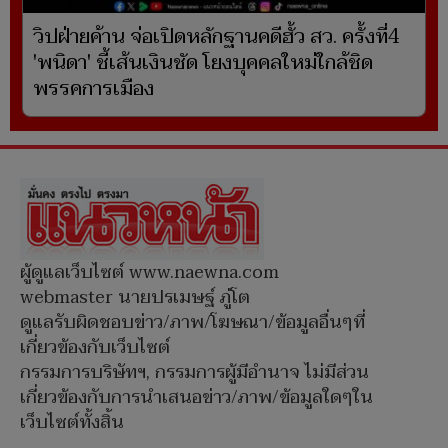
วิปฝ่ายค้าน จ่อเปิดหลักฐานคดีฮั้ว สว. ครั้งที่4
'พนิดา' ชี้เส้นเงินชัด โยงบุคคลใหม่ใกล้ชิด
พรรคการเมือง
ผู้ดูแลเว็บไซต์ www.naewna.com
webmaster นายปรเมษฐ์ ภู่โต
ดูแลรับผิดชอบข่าว/ภาพ/โฆษณา/ข้อมูลอื่นๆที่
เกี่ยวข้องกับเว็บไซต์
กรรมการบริษัทฯ, กรรมการผู้มีอำนาจ ไม่มีส่วน
เกี่ยวข้องกับการนำเสนอข่าว/ภาพ/ข้อมูลใดๆใน
เว็บไซต์ทั้งสิ้น