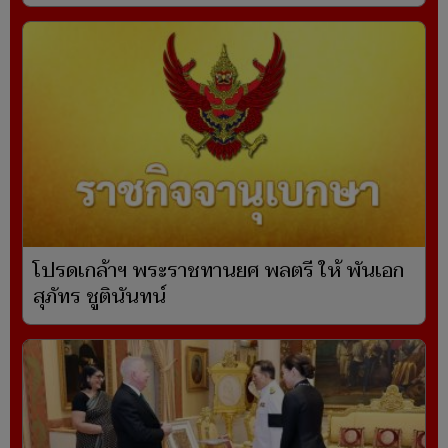
โปรดเกล้าฯ พระราชทานยศ พลตรี ให้ พันเอก
สุภัทร ชูตินันทน์