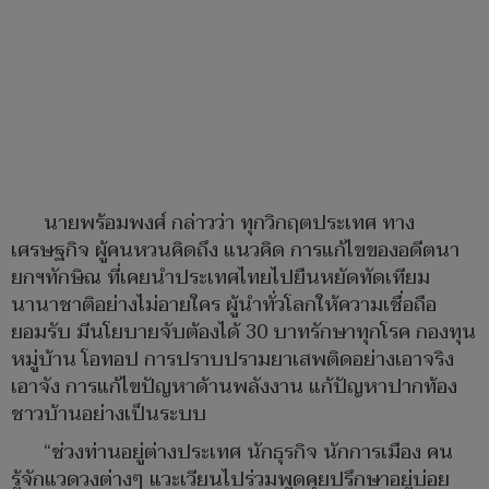
นายพร้อมพงศ์ กล่าวว่า ทุกวิกฤตประเทศ ทาง
เศรษฐกิจ ผู้คนหวนคิดถึง แนวคิด การแก้ไขของอดีตนา
ยกฯทักษิณ ที่เคยนำประเทศไทยไปยืนหยัดทัดเทียม
นานาชาติอย่างไม่อายใคร ผู้นำทั่วโลกให้ความเชื่อถือ
ยอมรับ มีนโยบายจับต้องได้ 30 บาทรักษาทุกโรค กองทุน
หมู่บ้าน โอทอป การปราบปรามยาเสพติดอย่างเอาจริง
เอาจัง การแก้ไขปัญหาด้านพลังงาน แก้ปัญหาปากท้อง
ชาวบ้านอย่างเป็นระบบ
“ช่วงท่านอยู่ต่างประเทศ นักธุรกิจ นักการเมือง คน
รู้จักแวดวงต่างๆ แวะเวียนไปร่วมพูดคุยปรึกษาอยู่บ่อย