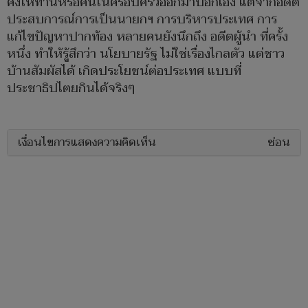
คงให้ท่านหรือคนในครอบครัวออกมาบอกเอง แต่จากอดีต
ประสบการณ์การเป็นนายกฯ การบริหารประเทศ การ
แก้ไขปัญหาปากท้อง หลายคนยังนึกถึง อดีตผู้นำ ที่ครั้ง
หนึ่ง ทำให้รู้สึกว่า นโยบายรัฐ ไม่ใช่เรื่องไกลตัว แต่ชาว
บ้านสัมผัสได้ เกิดประโยชน์ต่อประเทศ แบบที่
ประชาธิปไตยกินได้จริงๆ
เงื่อนไขการแสดงความคิดเห็น
ซ่อน