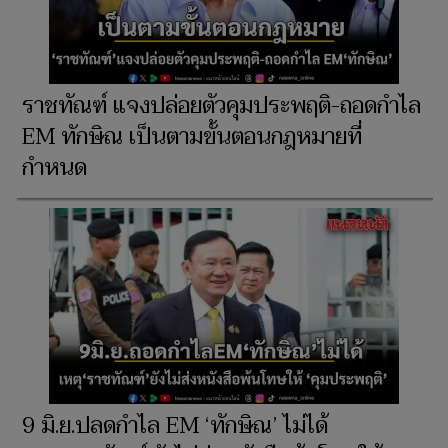
ราชทัณฑ์ แจงปล่อยตัวคุมประพฤติ-ถอดกำไล
EM ทักษิณ เป็นตามขั้นตอนกฎหมายที่
กำหนด
9 มิ.ย.ปลดกำไล EM ‘ทักษิณ’ ไม่ได้