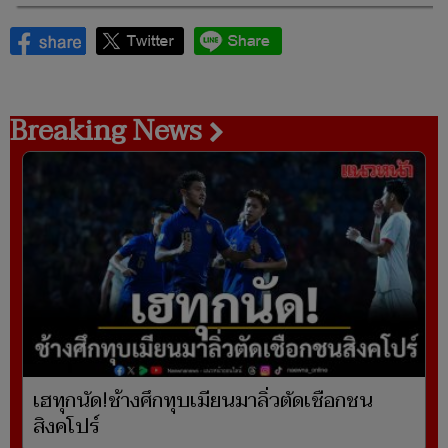
Breaking News
เฮทุกนัด!ช้างศึกทุบเมียนมาลิ่วตัดเชือกชน
สิงคโปร์