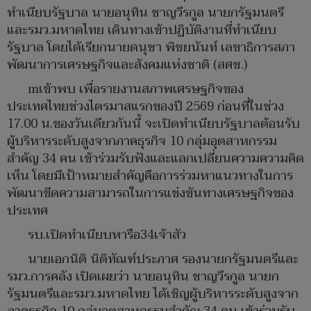
ทำเนียบรัฐบาล นายอนุทิน ชาญวีรกูล นายกรัฐมนตรี
และรมว.มหาดไทย เดินทางเข้าปฏิบัติงานที่ทำเนียบ
รัฐบาล โดยได้เรียกนายดนุชา พิชยนันท์ เลขาธิการสภา
พัฒนาการเศรษฐกิจและสังคมแห่งชาติ (สศช.)
mเข้าพบ เพื่อรายงานสภาพเศรษฐกิจของ
ประเทศไทยช่วงไตรมาสแรกของปี 2569 ก่อนที่ในช่วง
17.00 น.ของวันเดียวกันนี้ จะเปิดทำเนียบรัฐบาลต้อนรับ
ผู้บริหารระดับสูงจากภาคธุรกิจ 10 กลุ่มอุตสาหกรรม
สำคัญ 34 คน เข้าร่วมรับฟังและแลกเปลี่ยนความความคิด
เห็น โดยมีเป้าหมายสำคัญคือการร่วมหาแนวทางในการ
พัฒนาขีดความสามารถในการแข่งขันทางเศรษฐกิจของ
ประเทศ
รบ.เปิดทำเนียบหารือ34เจ้าสัว
นายเอกนิติ นิติทัณฑ์ประภาศ รองนายกรัฐมนตรีและ
รมว.การคลัง เปิดเผยว่า นายอนุทิน ชาญวีรกูล นายก
รัฐมนตรีและรมว.มหาดไทย ได้เชิญผู้บริหารระดับสูงจาก