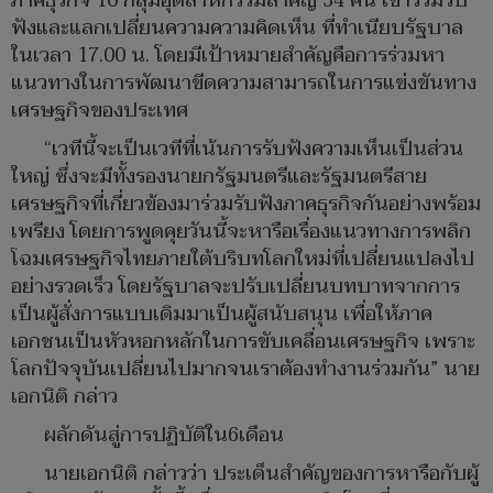
ภาคธุรกิจ 10 กลุ่มอุตสาหกรรมสำคัญ 34 คน เข้าร่วมรับ
ฟังและแลกเปลี่ยนความความคิดเห็น ที่ทำเนียบรัฐบาล
ในเวลา 17.00 น. โดยมีเป้าหมายสำคัญคือการร่วมหา
แนวทางในการพัฒนาขีดความสามารถในการแข่งขันทาง
เศรษฐกิจของประเทศ
“เวทีนี้จะเป็นเวทีที่เน้นการรับฟังความเห็นเป็นส่วน
ใหญ่ ซึ่งจะมีทั้งรองนายกรัฐมนตรีและรัฐมนตรีสาย
เศรษฐกิจที่เกี่ยวข้องมาร่วมรับฟังภาคธุรกิจกันอย่างพร้อม
เพรียง โดยการพูดคุยวันนี้จะหารือเรื่องแนวทางการพลิก
โฉมเศรษฐกิจไทยภายใต้บริบทโลกใหม่ที่เปลี่ยนแปลงไป
อย่างรวดเร็ว โดยรัฐบาลจะปรับเปลี่ยนบทบาทจากการ
เป็นผู้สั่งการแบบเดิมมาเป็นผู้สนับสนุน เพื่อให้ภาค
เอกชนเป็นหัวหอกหลักในการขับเคลื่อนเศรษฐกิจ เพราะ
โลกปัจจุบันเปลี่ยนไปมากจนเราต้องทำงานร่วมกัน” นาย
เอกนิติ กล่าว
ผลักดันสู่การปฏิบัติใน6เดือน
นายเอกนิติ กล่าวว่า ประเด็นสำคัญของการหารือกับผู้