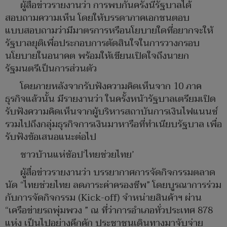
ผู้สื่อข่าวรายงานว่า การพบกันครั้งนี้รัฐบาลได้
สอบถามความเห็น โดยให้บรรดาภาคเอกชนตอบ
แบบสอบถามว่ามีมาตรการหรือนโยบายใดที่อยากจะให้
รัฐบาลยุติเพื่อประกอบการตัดสินใจในการวางกรอบ
นโยบายในอนาคต พร้อมให้เขียนเปิดใจถึงนายก
รัฐมนตรีเป็นการส่วนตัว
โดยภายหลังจากรับฟังความคิดเห็นจาก 10 ภาค
ธุรกิจแล้วนั้น มีรายงานว่า ในครั้งหน้ารัฐบาลเตรียมเปิด
รับฟังความคิดเห็นจากผู้บริหารสถาบันการเงินไฟแนนซ์
รวมไปถึงกลุ่มธุรกิจการเงินมาหารือที่ทำเนียบรัฐบาล เพื่อ
รับฟังข้อเสนอแนะต่อไป
ชาวบ้านแห่ช้อป‘ไทยช่วยไทย’
ผู้สื่อข่าวรายงานว่า บรรยากาศการจัดกิจกรรมตลาด
นัด “ไทยช่วยไทย ลดภาระค่าครองชีพ” โดยบูรณาการร่วม
กับการจัดกิจกรรม (Kick-off) จำหน่ายสินค้าฯ ผ่าน
“เครือข่ายรถพุ่มพวง ” ณ ที่ว่าการอำเภอทั่วประเทศ 878
แห่ง เป็นไปอย่างคึกคัก ประชาชนเดินทางมาจับจ่าย