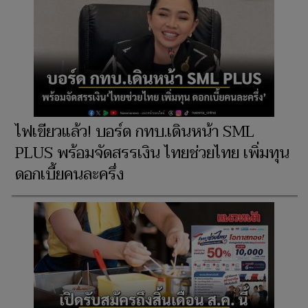
ไฟเขียวแล้ว! บอร์ด กทบ.เดินหน้า SML
PLUS พร้อมจัดสรรเงิน ไทยช่วยไทย เพิ่มทุน
ดอกเบี้ยคนละครึ่ง