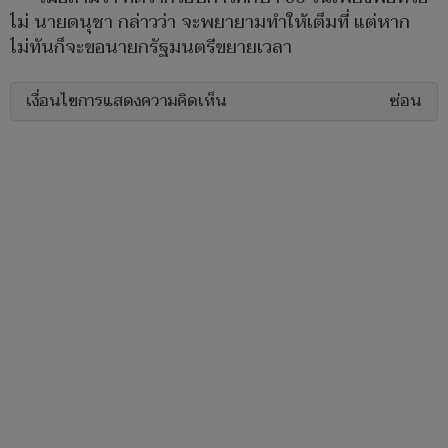
ไม่ นายดนุชา กล่าวว่า จะพยายามทำให้เต็มที่ แต่หาก
ไม่ทันก็จะขอนายกรัฐมนตรีขยายเวลา
เงื่อนไขการแสดงความคิดเห็น
ซ่อน