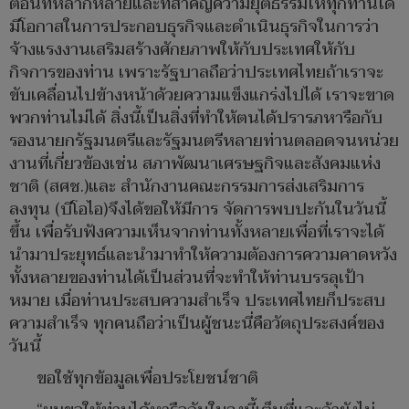
ตอนที่หลากหลายและที่สำคัญความยุติธรรมให้ทุกท่านได้
มีโอกาสในการประกอบธุรกิจและดำเนินธุรกิจในการว่า
จ้างแรงงานเสริมสร้างศักยภาพให้กับประเทศให้กับ
กิจการของท่าน เพราะรัฐบาลถือว่าประเทศไทยถ้าเราจะ
ขับเคลื่อนไปข้างหน้าด้วยความแข็งแกร่งไปได้ เราจะขาด
พวกท่านไม่ได้ สิ่งนี้เป็นสิ่งที่ทำให้ตนได้ปรารภหารือกับ
รองนายกรัฐมนตรีและรัฐมนตรีหลายท่านตลอดจนหน่วย
งานที่เกี่ยวข้องเช่น สภาพัฒนาเศรษฐกิจและสังคมแห่ง
ชาติ (สศช.)และ สำนักงานคณะกรรมการส่งเสริมการ
ลงทุน (บีโอไอ)จึงได้ขอให้มีการ จัดการพบปะกันในวันนี้
ขึ้น เพื่อรับฟังความเห็นจากท่านทั้งหลายเพื่อที่เราจะได้
นำมาประยุทธ์และนำมาทำให้ความต้องการความคาดหวัง
ทั้งหลายของท่านได้เป็นส่วนที่จะทำให้ท่านบรรลุเป้า
หมาย เมื่อท่านประสบความสำเร็จ ประเทศไทยก็ประสบ
ความสำเร็จ ทุกคนถือว่าเป็นผู้ชนะนี่คือวัตถุประสงค์ของ
วันนี้
ขอใช้ทุกข้อมูลเพื่อประโยชน์ชาติ