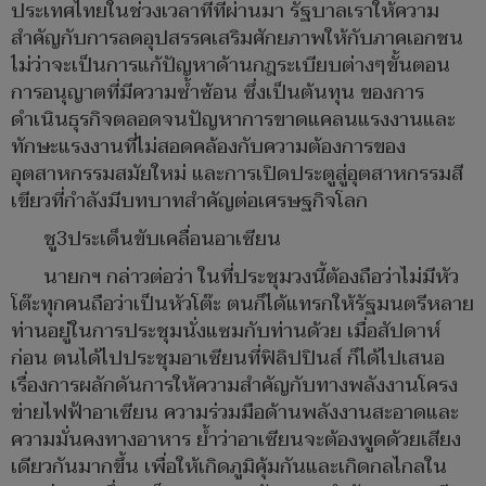
ประเทศไทยในช่วงเวลาที่ที่ผ่านมา รัฐบาลเราให้ความ
สำคัญกับการลดอุปสรรคเสริมศักยภาพให้กับภาคเอกชน
ไม่ว่าจะเป็นการแก้ปัญหาด้านกฎระเบียบต่างๆขั้นตอน
การอนุญาตที่มีความซ้ำซ้อน ซึ่งเป็นต้นทุน ของการ
ดำเนินธุรกิจตลอดจนปัญหาการขาดแคลนแรงงานและ
ทักษะแรงงานที่ไม่สอดคล้องกับความต้องการของ
อุตสาหกรรมสมัยใหม่ และการเปิดประตูสู่อุตสาหกรรมสี
เขียวที่กำลังมีบทบาทสำคัญต่อเศรษฐกิจโลก
ชู3ประเด็นขับเคลื่อนอาเซียน
นายกฯ กล่าวต่อว่า ในที่ประชุมวงนี้ต้องถือว่าไม่มีหัว
โต๊ะทุกคนถือว่าเป็นหัวโต๊ะ ตนก็ได้แทรกให้รัฐมนตรีหลาย
ท่านอยู่ในการประชุมนั่งแซมกับท่านด้วย เมื่อสัปดาห์
ก่อน ตนได้ไปประชุมอาเซียนที่ฟิลิปปินส์ ก็ได้ไปเสนอ
เรื่องการผลักดันการให้ความสำคัญกับทางพลังงานโครง
ข่ายไฟฟ้าอาเซียน ความร่วมมือด้านพลังงานสะอาดและ
ความมั่นคงทางอาหาร ย้ำว่าอาเซียนจะต้องพูดด้วยเสียง
เดียวกันมากขึ้น เพื่อให้เกิดภูมิคุ้มกันและเกิดกลไกลใน