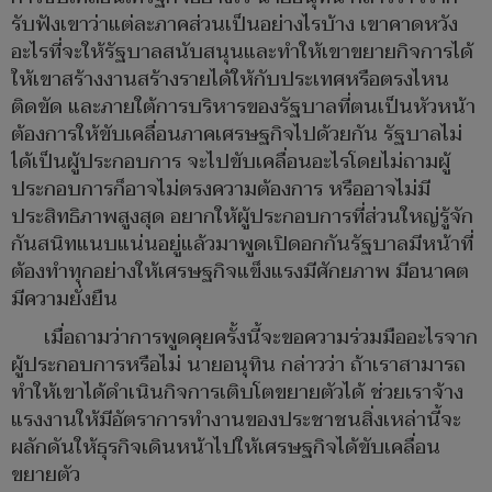
รับฟังเขาว่าแต่ละภาคส่วนเป็นอย่างไรบ้าง เขาคาดหวัง
อะไรที่จะให้รัฐบาลสนับสนุนและทำให้เขาขยายกิจการได้
ให้เขาสร้างงานสร้างรายได้ให้กับประเทศหรือตรงไหน
ติดขัด และภายใต้การบริหารของรัฐบาลที่ตนเป็นหัวหน้า
ต้องการให้ขับเคลื่อนภาคเศรษฐกิจไปด้วยกัน รัฐบาลไม่
ได้เป็นผู้ประกอบการ จะไปขับเคลื่อนอะไรโดยไม่ถามผู้
ประกอบการก็อาจไม่ตรงความต้องการ หรืออาจไม่มี
ประสิทธิภาพสูงสุด อยากให้ผู้ประกอบการที่ส่วนใหญ่รู้จัก
กันสนิทแนบแน่นอยู่แล้วมาพูดเปิดอกกันรัฐบาลมีหน้าที่
ต้องทำทุกอย่างให้เศรษฐกิจแข็งแรงมีศักยภาพ มีอนาคต
มีความยั่งยืน
เมื่อถามว่าการพูดคุยครั้งนี้จะขอความร่วมมืออะไรจาก
ผู้ประกอบการหรือไม่ นายอนุทิน กล่าวว่า ถ้าเราสามารถ
ทำให้เขาได้ดำเนินกิจการเติบโตขยายตัวได้ ช่วยเราจ้าง
แรงงานให้มีอัตราการทำงานของประชาชนสิ่งเหล่านี้จะ
ผลักดันให้ธุรกิจเดินหน้าไปให้เศรษฐกิจได้ขับเคลื่อน
ขยายตัว