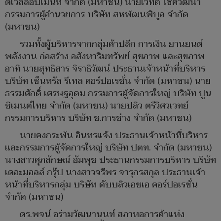
ดีเวลลอปเมนท์ จำกัด (มหาชน) นายเวทิต โชควัฒนา
กรรมการผู้อำนวยการ บริษัท สหพัฒนพิบูล จำกัด
(มหาชน)
รวมทั้งผู้บริหารจากกลุ่มค้าปลีก การเงิน ยานยนต์
พลังงาน ก่อสร้าง อสังหาริมทรัพย์ สุขภาพ และสุขภาพ
อาทิ นายสุทธิสาร จิราธิวัฒน์ ประธานเจ้าหน้าที่บริหาร
บริษัท เซ็นทรัล รีเทล คอร์ปอเรชั่น จำกัด (มหาชน) นาย
ธรรมศักดิ์ เศรษฐอุดม กรรมการผู้จัดการใหญ่ บริษัท ปูน
ซิเมนต์ไทย จำกัด (มหาชน) นายปลิว ตรีวิศวเวทย์
กรรมการบริหาร บริษัท ช.การช่าง จำกัด (มหาชน)
นายคงกระพัน อินทรแจ้ง ประธานเจ้าหน้าที่บริหาร
และกรรมการผู้จัดการใหญ่ บริษัท ปตท. จำกัด (มหาชน)
นางสาวศุภลักษณ์ อัมพุช ประธานกรรมการบริหาร บริษัท
เดอะมอลล์ กรุ๊ป นางสาวจรีพร จารุกรสกุล ประธานเจ้า
หน้าที่บริหารกลุ่ม บริษัท ดับบลิวเอชเอ คอร์ปอเรชั่น
จำกัด (มหาชน)
ดร.พจน์ อร่ามวัฒนานนท์ สภาหอการค้าแห่ง