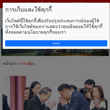
วันศุกร์ ที่ 7 สิงหาคม พ.ศ. 2569
การเก็บและใช้คุกกี้
Tog
nav
เว็บไซต์นี้ใช้คุกกี้เพื่อปรับปรุงประสบการณ์ของผู้ใช้
การใช้เว็บไซต์ของเราแสดงว่าคุณยินยอมให้ใช้คุกกี้
ทั้งหมดตามนโยบายคุกกี้ของเรา
ยอมรับ
หน้าแรก
/
การเมือง