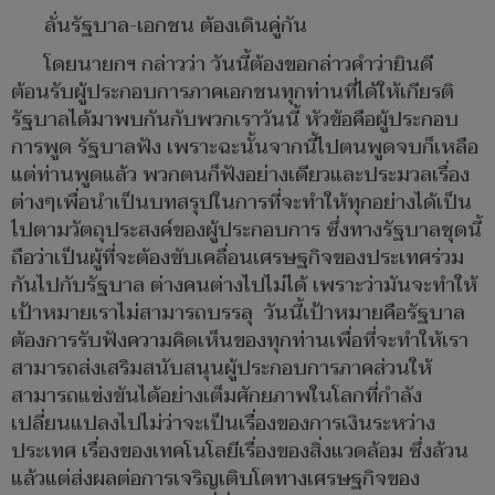
ลั่นรัฐบาล-เอกชน ต้องเดินคู่กัน
โดยนายกฯ กล่าวว่า วันนี้ต้องขอกล่าวคำว่ายินดี
ต้อนรับผู้ประกอบการภาคเอกชนทุกท่านที่ได้ให้เกียรติ
รัฐบาลได้มาพบกันกับพวกเราวันนี้ หัวข้อคือผู้ประกอบ
การพูด รัฐบาลฟัง เพราะฉะนั้นจากนี้ไปตนพูดจบก็เหลือ
แต่ท่านพูดแล้ว พวกตนก็ฟังอย่างเดียวและประมวลเรื่อง
ต่างๆเพื่อนำเป็นบทสรุปในการที่จะทำให้ทุกอย่างได้เป็น
ไปตามวัตถุประสงค์ของผู้ประกอบการ ซึ่งทางรัฐบาลชุดนี้
ถือว่าเป็นผู้ที่จะต้องขับเคลื่อนเศรษฐกิจของประเทศร่วม
กันไปกับรัฐบาล ต่างคนต่างไปไม่ได้ เพราะว่ามันจะทำให้
เป้าหมายเราไม่สามารถบรรลุ วันนี้เป้าหมายคือรัฐบาล
ต้องการรับฟังความคิดเห็นของทุกท่านเพื่อที่จะทำให้เรา
สามารถส่งเสริมสนับสนุนผู้ประกอบการภาคส่วนให้
สามารถแข่งขันได้อย่างเต็มศักยภาพในโลกที่กำลัง
เปลี่ยนแปลงไปไม่ว่าจะเป็นเรื่องของการเงินระหว่าง
ประเทศ เรื่องของเทคโนโลยีเรื่องของสิ่งแวดล้อม ซึ่งล้วน
แล้วแต่ส่งผลต่อการเจริญเติบโตทางเศรษฐกิจของ