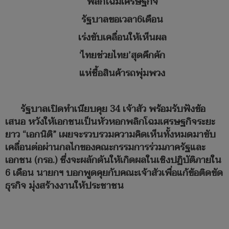
พลิกโฉมเศรษฐกิจ
รัฐบาลขอเวลา6เดือน
เร่งขับเคลื่อนให้เห็นผล
‘ไทยช่วยไทย’สุดคึกคัก
แห่ซื้อสินค้ารถพุ่มพวง
รัฐบาลเปิดทำเนียบคุย 34 เจ้าสัว พร้อมรับฟังข้อ
เสนอ หวังให้เอกชนเป็นหัวหอกพลิกโฉมเศรษฐกิจระยะ
ยาว “เอกนิติ” เผยจะรวบรวมความคิดเห็นทั้งหมดมาขับ
เคลื่อนต่อผ่านกลไกของคณะกรรมการร่วมภาครัฐและ
เอกชน (กรอ.) ซึ่งจะผลักดันให้เกิดผลในเชิงปฏิบัติภายใน
6 เดือน นายกฯ บอกพูดคุยกับคณะเจ้าสัวเพื่อแก้ข้อติดขัด
ธุรกิจ มุ่งสร้างงานให้ประชาชน