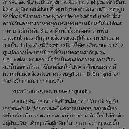
การต่อรอง ซึ่งจะเป็นการยกระดับความสำคัญของอาเซียน
ในทางภูมิศาสตร์ด้วย ซึ่งทุกประเทศต้องกราบเรียนว่าพูด
ถึงเรื่องพลังงานสะอาดพูดถึงเรื่องโลจิสติกส์ พูดถึงเรื่อง
ความมั่นคงทางอาหารทุกประเทศพูดเหมือนกันไม่ได้นัด
หมาย แต่เน้นใน 3 ประเด็นนี้ ซึ่งตนคิดว่าสำหรับ
ประเทศไทยเรามีความแข็งแรงและมีศักยภาพเป็นอย่าง
มากใน 3 ประเด็นนี้ที่จะขับเคลื่อนให้อาเซียนของเราเป็น
ศูนย์กลางที่จะทำให้โลกทั้งใบให้ความสำคัญและ
ประเทศไทยของเรา เชื่อว่าเป็นศูนย์กลางของอาเซียน
ฉะนั้นโอกาสในการขับเคลื่อนให้ประเทศไทยของเรามี
ความมั่นคงแข็งแกร่งทางเศรษฐกิจมากยิ่งขึ้น พูดง่ายๆ
ว่าเรามีโอกาสมากกว่าคนอื่น
รบ.พร้อมอำนวยความสะดวกทุกอย่าง
นายอนุทิน กล่าวว่า สิ่งที่ตนได้กราบเรียนคือรัฐกับ
เอกชนต้องไปด้วยกันและในความเป็นรัฐบาลชุดนี้เรา
พร้อมที่จะอำนวยความสะดวกทุกๆ อย่างวันนี้เราไม่ยึดติด
อยู่กับบริบทเดิมๆ หรือยึดติดกับกฎหมายเก่าๆ และขั้น