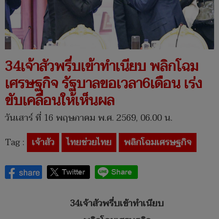
34เจ้าสัวพรึ่บเข้าทำเนียบ พลิกโฉม
เศรษฐกิจ รัฐบาลขอเวลา6เดือน เร่ง
ขับเคลื่อนให้เห็นผล
วันเสาร์ ที่ 16 พฤษภาคม พ.ศ. 2569, 06.00 น.
Tag :
เจ้าสัว
ไทยช่วยไทย
พลิกโฉมเศรษฐกิจ
34เจ้าสัวพรึ่บเข้าทำเนียบ