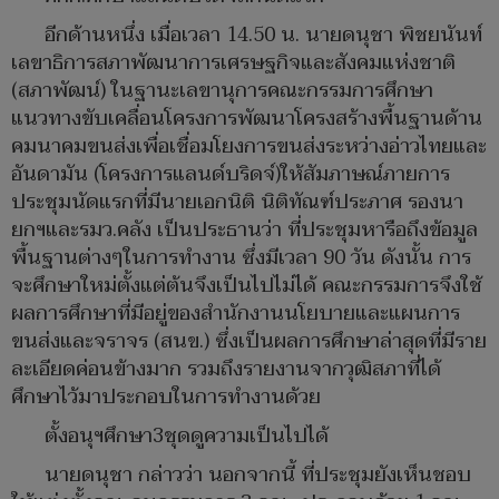
อีกด้านหนึ่ง เมื่อเวลา 14.50 น. นายดนุชา พิชยนันท์
เลขาธิการสภาพัฒนาการเศรษฐกิจและสังคมแห่งชาติ
(สภาพัฒน์) ในฐานะเลขานุการคณะกรรมการศึกษา
แนวทางขับเคลื่อนโครงการพัฒนาโครงสร้างพื้นฐานด้าน
คมนาคมขนส่งเพื่อเชื่อมโยงการขนส่งระหว่างอ่าวไทยและ
อันดามัน (โครงการแลนด์บริดจ์)ให้สัมภาษณ์ภายการ
ประชุมนัดแรกที่มีนายเอกนิติ นิติทัณฑ์ประภาศ รองนา
ยกฯและรมว.คลัง เป็นประธานว่า ที่ประชุมหารือถึงข้อมูล
พื้นฐานต่างๆในการทำงาน ซึ่งมีเวลา 90 วัน ดังนั้น การ
จะศึกษาใหม่ตั้งแต่ต้นจึงเป็นไปไม่ได้ คณะกรรมการจึงใช้
ผลการศึกษาที่มีอยู่ของสำนักงานนโยบายและแผนการ
ขนส่งและจราจร (สนข.) ซึ่งเป็นผลการศึกษาล่าสุดที่มีราย
ละเอียดค่อนข้างมาก รวมถึงรายงานจากวุฒิสภาที่ได้
ศึกษาไว้มาประกอบในการทำงานด้วย
ตั้งอนุฯศึกษา3ชุดดูความเป็นไปได้
นายดนุชา กล่าวว่า นอกจากนี้ ที่ประชุมยังเห็นชอบ