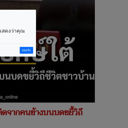
ราแสดงว่าคุณ
ยอมรับ
ำคิดจากคนข้างบนบดขยี้วิถี