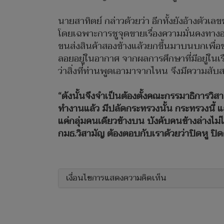
นายสาทิตย์ กล่าวด้วยว่า อีกทั้งยังอ้างตัว
โดยเฉพาะการชูจุดขายเรื่องความมั่นคงทางอา
ขนส่งสินค้าสองข้างแล้วยกขึ้นมาบนบกเพื่
ลอยอยู่ในอากาศ จากผลการศึกษาที่มีอยู่ในเรื่
ว่าสิ่งที่ท่านพูดเอามาจากไหน จึงมีความสับส
“ดังนั้นจึงจำเป็นต้องตั้งคณะกรรมาธิการวิส
ทำงานแล้ว มีปลัดกระทรวงนั้น กระทรวงนี้ แล้
แค่กลุ่มคนเดียวข้างบน บังคับคนข้างล่างไม่ไ
กมธ.วิสามัญ ต้องตอบกับเราด้วยว่าปิดหู ป
เงื่อนไขการแสดงความคิดเห็น