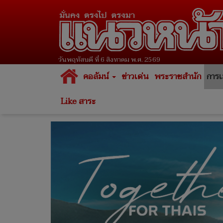
วันพฤหัสบดี ที่ 6 สิงหาคม พ.ศ. 2569
คอลัมน์
ข่าวเด่น
พระราชสำนัก
การเ
Like สาระ