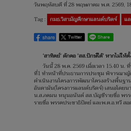
วันพฤหัสบดี ที่ 28 พฤษภาคม พ.ศ. 2569, 1
Tag :
กมธ.วิสามัญศึกษาแลนด์บริดจ์
แล
‘สาทิตย์’ ดักคอ ’สส.ปักษ์ใต้‘ หากไม่ให
วันนี้ 28 พ.ค. 2569 เมื่อเวลา 15.40 น
ที่1 ทำหน้าที่ประธานการประชุม พิจารณาญั
ดำเนินงานโครงการพัฒนาโครงสร้างพื้นฐานด
อันดามัน(โครงการแลนด์บริดจ์) เสนอโดยนายก
น.ส.ภคมน หนุนอนันต์ สส.บัญชีรายชื่อ พร
รายชื่อ พรรคประชาธิปัตย์ และพ.ต.อ.ทวี ส