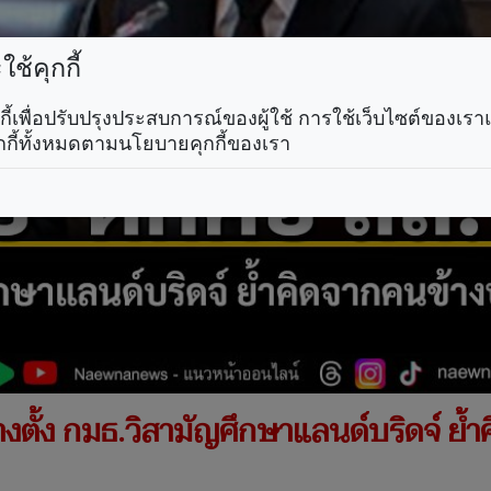
ช้คุกกี้
คุกกี้เพื่อปรับปรุงประสบการณ์ของผู้ใช้ การใช้เว็บไซต์ของเ
กกี้ทั้งหมดตามนโยบายคุกกี้ของเรา
วางตั้ง กมธ.วิสามัญศึกษาแลนด์บริดจ์ ย้