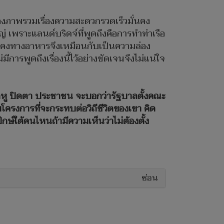
่มองภาพรวมเรื่องความสะดวกรวดเร็วมั่นคง
 เพราะแลนด์บริดจ์ที่พูดถึงคือการทำท่าเรือ
่นคงทางอาหารจึงเหมือนกับเป็นความล่อง
ีการพูดถึงเรื่องนี้ไว้อย่างชัดเจนจึงไม่แน่ใจ
รปิดหู ปิดตา ประชาชน จะบอกว่ารัฐบาลตั้งคณะ
บโครงการที่จะกระทบต่อวิถีชีวิตของเขา คิด
ักษ์ใต้คนไหนถ้ามีความเห็นว่าไม่ต้องตั้ง
ซ่อน