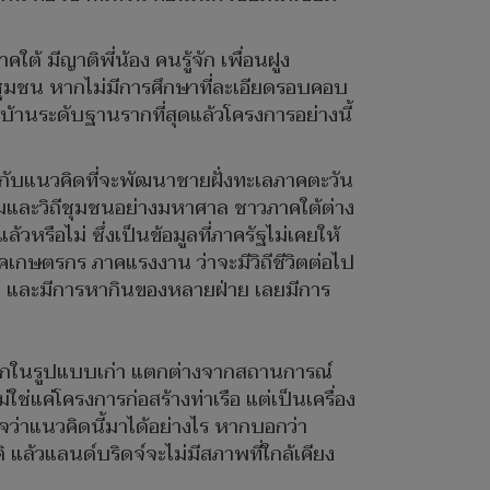
ต้ มีญาติพี่น้อง คนรู้จัก เพื่อนฝูง
นชุมชน หากไม่มีการศึกษาที่ละเอียดรอบคอบ
้านระดับฐานรากที่สุดแล้วโครงการอย่างนี้
 คู่กับแนวคิดที่จะพัฒนาชายฝั่งทะเลภาคตะวัน
้อมและวิถีชุมชนอย่างมหาศาล ชาวภาคใต้ต่าง
หรือไม่ ซึ่งเป็นข้อมูลที่ภาครัฐไม่เคยให้
คเกษตรกร ภาคแรงงาน ว่าจะมีวิถีชีวิตต่อไป
ลว และมีการหากินของหลายฝ่าย เลยมีการ
ทโลกในรูปแบบเก่า แตกต่างจากสถานการณ์
ใช่แค่โครงการก่อสร้างท่าเรือ แต่เป็นเครื่อง
จว่าแนวคิดนี้มาได้อย่างไร หากบอกว่า
แล้วแลนด์บริดจ์จะไม่มีสภาพที่ใกล้เคียง