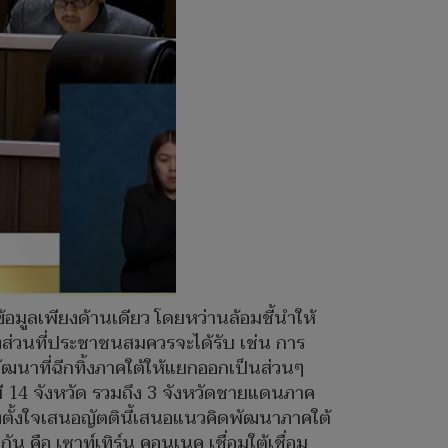
ข้อมูลเพียงด้านเดียว โดยหว่านล้อมชี้นำให้
งส่วนที่ประชาชนสมควรจะได้รับ เช่น การ
ฒนาที่ฉีกทิ้งภาคใต้ให้แยกออกเป็นส่วนๆ
้มี 14 จังหวัด รวมถึง 3 จังหวัดชายแดนภาค
งตั้งใจเสนอญัตตินี้เสนอแนวคิดพัฒนาภาคใต้
 คือ เซาท์เทิร์น คอนเนค เชื่อมใต้เชื่อม