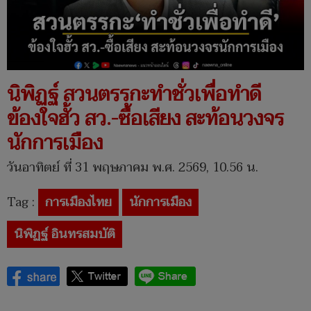
นิพิฏฐ์ สวนตรรกะทำชั่วเพื่อทำดี
ข้องใจฮั้ว สว.-ซื้อเสียง สะท้อนวงจร
นักการเมือง
วันอาทิตย์ ที่ 31 พฤษภาคม พ.ศ. 2569, 10.56 น.
Tag :
การเมืองไทย
นักการเมือง
นิพิฏฐ์ อินทรสมบัติ