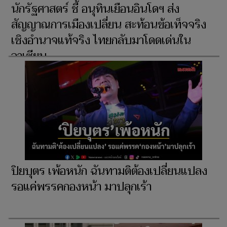
นักรัฐศาสตร์ ชี้ อนุทินเยือนอินโดฯ ส่ง
สัญญาณการเมืองเปลี่ยน สะท้อนข้อเท็จจริง
เชิงอำนาจแท้จริง ไทยกลับมาโดดเด่นใน
อาเซียน
ปิยบุตร เพ้อหนัก ฉันทามติต้องเปลี่ยนแปลง
รอแค่พรรคกองหน้า มาปลุกเร้า