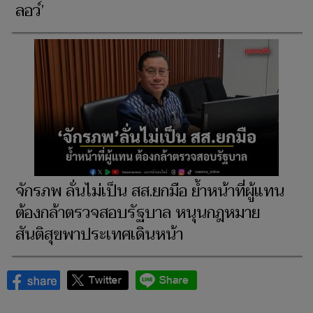
ลอว์’
จักรภพ ลั่นไม่เป็น สส.ยกมือ ย้ำหน้าที่ผู้แทน
ต้องกล้าตรวจสอบรัฐบาล หนุนกฎหมาย
สันติสุขพาประเทศเดินหน้า