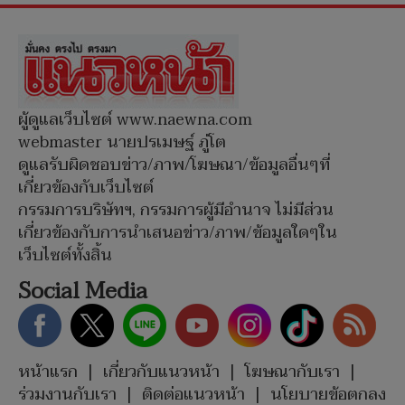
ผู้ดูแลเว็บไซต์ www.naewna.com
webmaster นายปรเมษฐ์ ภู่โต
ดูแลรับผิดชอบข่าว/ภาพ/โฆษณา/ข้อมูลอื่นๆที่
เกี่ยวข้องกับเว็บไซต์
กรรมการบริษัทฯ, กรรมการผู้มีอำนาจ ไม่มีส่วน
เกี่ยวข้องกับการนำเสนอข่าว/ภาพ/ข้อมูลใดๆใน
เว็บไซต์ทั้งสิ้น
Social Media
หน้าแรก
|
เกี่ยวกับแนวหน้า
|
โฆษณากับเรา
|
ร่วมงานกับเรา
|
ติดต่อแนวหน้า
|
นโยบายข้อตกลง