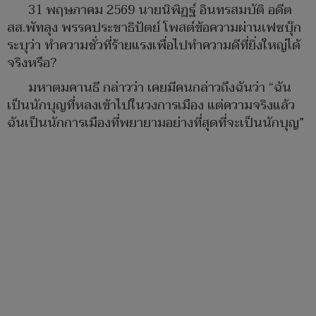
31 พฤษภาคม 2569 นายนิพิฏฐ์ อินทรสมบัติ อดีต
สส.พัทลุง พรรคประชาธิปัตย์ โพสต์ข้อความผ่านเฟซบุ๊ก
ระบุว่า ทำความชั่วที่ร้ายแรงเพื่อไปทำความดีที่ยิ่งใหญ่ได้
จริงหรือ?
มหาตมคานธี กล่าวว่า เคยมีคนกล่าวถึงฉันว่า “ฉัน
เป็นนักบุญที่หลงเข้าไปในวงการเมือง แต่ความจริงแล้ว
ฉันเป็นนักการเมืองที่พยายามอย่างที่สุดที่จะเป็นนักบุญ”