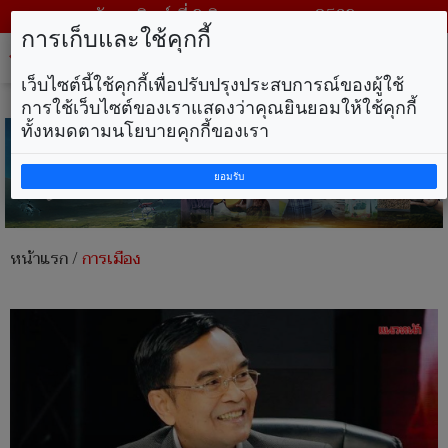
วันอาทิตย์ ที่ 9 สิงหาคม พ.ศ. 2569
การเก็บและใช้คุกกี้
Tog
nav
เว็บไซต์นี้ใช้คุกกี้เพื่อปรับปรุงประสบการณ์ของผู้ใช้
การใช้เว็บไซต์ของเราแสดงว่าคุณยินยอมให้ใช้คุกกี้
ทั้งหมดตามนโยบายคุกกี้ของเรา
ยอมรับ
หน้าแรก
/
การเมือง