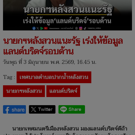
นายกฯหลังสวนแนะรัฐ เร่งให้ข้อมูล
แลนด์บริดจ์รอบด้าน
วันพุธ ที่ 3 มิถุนายน พ.ศ. 2569, 16.45 น.
Tag :
เทศบาลตำบลปากน้ำหลังสวน
นายกฯหลังสวน
แลนด์บริดจ์
นายกเทศมนตรีเมืองหลังสวน มองแลนด์บริดจ์ดีถ้า