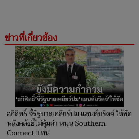
ข่าวที่เกี่ยวข้อง
อภิสิทธิ์ จี้รัฐบาลเคลียร์ปม แลนด์บริดจ์ ให้ชัด
หลังคลังชี้ไม่คุ้มค่า หนุน Southern
Connect แทน