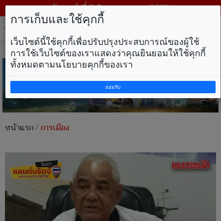
วันศุกร์ ที่ 7 สิงหาคม พ.ศ. 2569
การเก็บและใช้คุกกี้
Tog
nav
เว็บไซต์นี้ใช้คุกกี้เพื่อปรับปรุงประสบการณ์ของผู้ใช้
การใช้เว็บไซต์ของเราแสดงว่าคุณยินยอมให้ใช้คุกกี้
ทั้งหมดตามนโยบายคุกกี้ของเรา
ยอมรับ
หน้าแรก
/
การเมือง