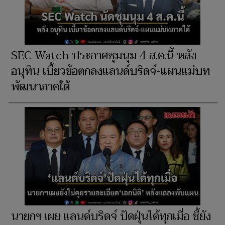
SEC Watch ประกาศชุมนุม 4 ส.ค.นี้ หลัง
อนุทิน เบี้ยวข้อตกลงแลนด์บริดจ์-แผนแม่บท
พัฒนาภาคใต้
นายกฯ เผย แลนด์บริดจ์ ปัดฝุ่นได้ทุกเมื่อ ชี้ยัง