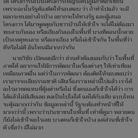
ใต้ โครงการนี้เป็นโครงการใหญ่ระดับภูมิภาคอาเซียน
เพราะฉะนั้นรัฐต้องคิดให้รอบคอบ ว่า ถ้าทำไปแล้ว จะมี
ผลกระทบอย่างไรบ้าง อยากจะให้ทางรัฐ และผู้เสนอ
โครงการ ได้มาพูดคุยกับชาวบ้านให้เข้าใจ จะได้ไม่ต้องมา
ทะเลาะกันเอง หรือเถียงกันเองในพื้นที่ บางทีตอนนี้กลาย
เป็นเหตุทะเลาะ หรือถกเถียง หรือไม่เข้าใจกัน ในพื้นที่ว่า
ดีหรือไม่ดี อันไหนมีมากกว่ากัน
นายวิชัย เปิดเผยอีกว่า ส่วนตัวต้องยอมรับว่า ในพื้นที่
ภาคใต้ อยากจะให้มีการพัฒนาในเรื่องต่างๆ ให้เท่าเทียม
เหมือนภาคอื่น แต่ว่าในการพัฒนา ต้องคิดให้รอบคอบว่า
เราอาจจะเสียธรรมชาติ เสียเรื่องราวเหล่านี้ไปแล้ว เราได้
อะไรมาทดแทนที่คุ้มค่าหรือไม่ ซึ่งตนเองก็เข้าใจได้ว่า การ
ได้แล้วไม่มีเสียเลย คงเป็นไปไม่ได้ แต่ได้กับเสีย แบบไหน
จะคุ้มมากกว่ากัน ข้อมูลเหล่านี้ รัฐจะต้องทำหน้าที่ให้
มากกว่านี้ เพราะว่าประชาชนในพื้นที่ เท่าที่ดูมา หลายคน
ก็ยังไม่เข้าใจอะไรเลย บางคนก็เข้าใจบ้าง แต่ส่วนที่เข้าใจ
ดี เชื่อว่า มีไม่มาก