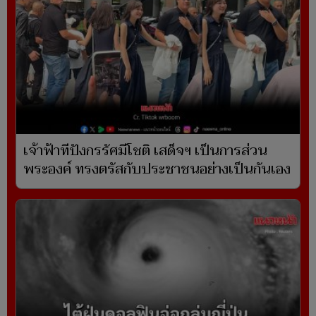
เจ้าฟ้าทีปังกรรัศมีโชติ เสด็จฯ เป็นการส่วน
พระองค์ ทรงตรัสกับประชาชนอย่างเป็นกันเอง