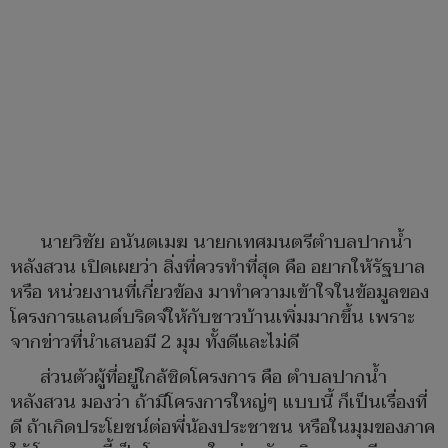
นายวิชัย อนันตเมฆ นายกเทศมนตรีตำบลปากน้ำ
หลังสวน เปิดเผยว่า สิ่งที่ควรทำที่สุด คือ อยากให้รัฐบาล
หรือ หน่วยงานที่เกี่ยวข้อง มาทำความเข้าใจในข้อมูลของ
โครงการแลนด์บริดจ์ให้กับชาวบ้านเพิ่มมากขึ้น เพราะ
จากข่าวที่นำเสนอมี 2 มุม ทั้งดีและไม่ดี
ส่วนตัวผู้ที่อยู่ใกล้ชิดโครงการ คือ ตำบลปากน้ำ
หลังสวน มองว่า ถ้ามีโครงการใหญ่ๆ แบบนี้ ก็เป็นเรื่องที่
ดี ถ้าเกิดประโยชน์ต่อพี่น้องประชาชน หรือในมุมของภาค