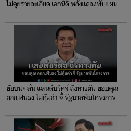
ไม่คุยรายละเอียด เอกนิติ หลังแถลงพับแผน
ชัยชนะ ลั่น แลนด์บริดจ์ ถึงทางตัน ขอบคุณ
คกก.ฟันธง ไม่คุ้มค่า จี้ รัฐบาลพับโครงการ