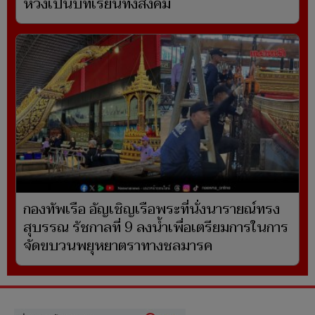
หวังเป็นบทเรียนทั้งสังคม
กองทัพเรือ อัญเชิญเรือพระที่นั่งนารายณ์ทรง
สุบรรณ รัชกาลที่ 9 ลงน้ำเพื่อเตรียมการในการ
จัดขบวนพยุหยาตราทางชลมารค