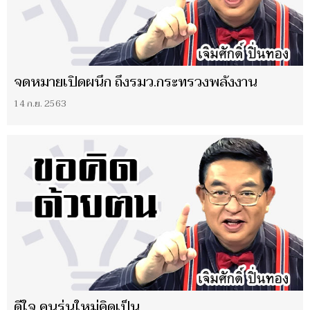
จดหมายเปิดผนึก ถึงรมว.กระทรวงพลังงาน
14 ก.ย. 2563
ดีใจ คนรุ่นใหม่คิดเป็น