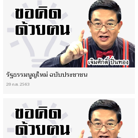
รัฐธรรมนูญใหม่ ฉบับประชาชน
20 ก.ย. 2563