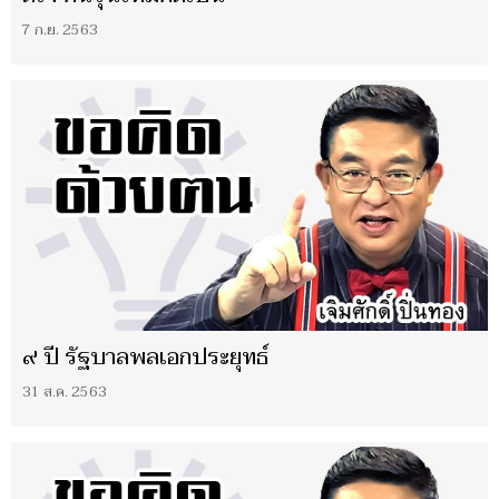
7 ก.ย. 2563
๙ ปี รัฐบาลพลเอกประยุทธ์
31 ส.ค. 2563