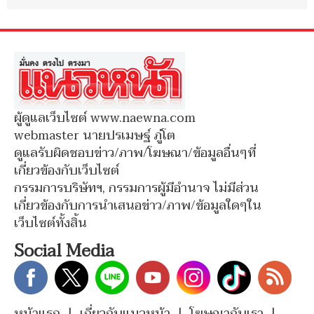
ผู้ดูแลเว็บไซต์ www.naewna.com
webmaster นายปรเมษฐ์ ภู่โต
ดูแลรับผิดชอบข่าว/ภาพ/โฆษณา/ข้อมูลอื่นๆที่
เกี่ยวข้องกับเว็บไซต์
กรรมการบริษัทฯ, กรรมการผู้มีอำนาจ ไม่มีส่วน
เกี่ยวข้องกับการนำเสนอข่าว/ภาพ/ข้อมูลใดๆใน
เว็บไซต์ทั้งสิ้น
Social Media
หน้าแรก
|
เกี่ยวกับแนวหน้า
|
โฆษณากับเรา
|