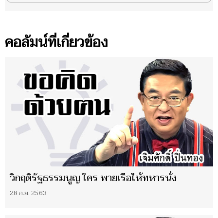
คอลัมน์ที่เกี่ยวข้อง
วิกฤติรัฐธรรมนูญ ใคร พายเรือให้ทหารนั่ง
28 ก.ย. 2563