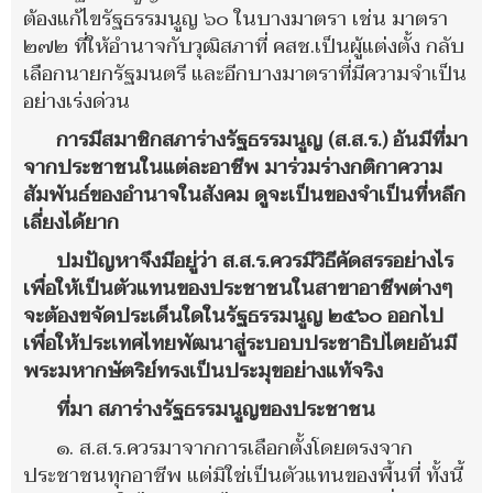
ต้องแก้ไขรัฐธรรมนูญ ๖๐ ในบางมาตรา เช่น มาตรา
๒๗๒ ที่ให้อำนาจกับวุฒิสภาที่ คสช.เป็นผู้แต่งตั้ง กลับ
เลือกนายกรัฐมนตรี และอีกบางมาตราที่มีความจำเป็น
อย่างเร่งด่วน
การมีสมาชิกสภาร่างรัฐธรรมนูญ (ส.ส.ร.) อันมีที่มา
จากประชาชนในแต่ละอาชีพ มาร่วมร่างกติกาความ
สัมพันธ์ของอำนาจในสังคม ดูจะเป็นของจำเป็นที่หลีก
เลี่ยงได้ยาก
ปมปัญหาจึงมีอยู่ว่า ส.ส.ร.ควรมีวิธีคัดสรรอย่างไร
เพื่อให้เป็นตัวแทนของประชาชนในสาขาอาชีพต่างๆ
จะต้องขจัดประเด็นใดในรัฐธรรมนูญ ๒๕๖๐ ออกไป
เพื่อให้ประเทศไทยพัฒนาสู่ระบอบประชาธิปไตยอันมี
พระมหากษัตริย์ทรงเป็นประมุขอย่างแท้จริง
ที่มา สภาร่างรัฐธรรมนูญของประชาชน
๑. ส.ส.ร.ควรมาจากการเลือกตั้งโดยตรงจาก
ประชาชนทุกอาชีพ แต่มิใช่เป็นตัวแทนของพื้นที่ ทั้งนี้