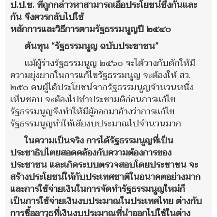
ป.ป.ช. ที่ถูกกล่าวหาสามารถเอื้อประโยชน์ซึ่งกันและ
กัน จึงควรกลับไปใช้
หลักการและวิธีการตามรัฐธรรมนูญปี ๒๕๔๐
ต้นทุน “รัฐธรรมนูญ ฉบับประชาชน”
แม้ผู้ร่างรัฐธรรมนูญ ๒๕๖๐ จะได้วางกับดักให้มี
ความยุ่งยากในการแก้ไขรัฐธรรมนูญ จะต้องให้ สว.
๒๕๐ คนผู้ได้ประโยชน์จากรัฐธรรมนูญจำนวนหนึ่ง
เห็นชอบ จะต้องไปทำประชามติก่อนการแก้ไข
รัฐธรรมนูญจึงทำให้มีผู้ออกมาอ้างว่าการแก้ไข
รัฐธรรมนูญทำให้เสียงบประมาณไปจำนวนมาก
ในความเป็นจริง การได้รัฐธรรมนูญที่เป็น
ประชาธิปไตยสอดคล้องกับความต้องการของ
ประชาชน และเกิดระบบตรวจสอบโดยประชาชน จะ
สร้างประโยชน์ให้กับประเทศชาติในอนาคตอย่างมาก
และการใช้จ่ายเงินในการจัดทำรัฐธรรมนูญใหม่ก็
เป็นการใช้จ่ายเงินงบประมาณในประเทศไทย ต่างกับ
การซื้ออาวุธที่เงินงบประมาณที่นำออกไปใช้ในต่าง