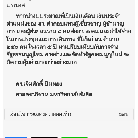
ประเทศ
หากนำงบประมาณที่เป็นเงินเดือน เงินประจำ
ตำแหน่งของ สว. ค่าตอบแทนผู้เชี่ยวชาญ ผู้ชำนาญ
การ และผู้ช่วยสว.รวม ๘ คนต่อสว. ๑ คน และค่าใช้จ่าย
ในการประชุมและการเดินทาง ที่ให้แก่ สว.จำนวน
๒๕๐ คน ในเวลา ๕ ปี มาเปรียบเทียบกับการร่าง
รัฐธรรมนูญใหม่ การร่างและจัดทำรัฐธรรมนูญใหม่ จะ
มีความคุ้มค่ามากกว่าอย่างมาก
ดร.เจิมศักดิ์ ปิ่นทอง
ศาสตราภิชาน มหาวิทยาลัยรังสิต
เงื่อนไขการแสดงความคิดเห็น
ซ่อน