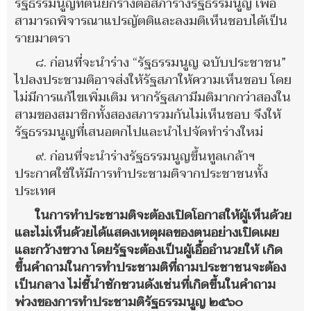
รัฐธรรมนูญที่ตนยกร่างต่อสภาร่างรัฐธรรมนูญ เพื่อ
สามารถพิจารณาแปรญัตติและลงมติเห็นชอบได้เป็น
รายมาตรา
๘. ก่อนที่จะนำร่าง “รัฐธรรมนูญ ฉบับประชาชน”
ไปลงประชามติอาจส่งให้รัฐสภาให้ความเห็นชอบ โดย
ไม่มีการแก้ไขเพิ่มเติม หากรัฐสภามีมติมากกว่าสองใน
สามของสมาชิกทั้งสองสภารวมกันไม่เห็นชอบ จึงให้
รัฐธรรมนูญที่เสนอตกไปและนำไปจัดทำร่างใหม่
๙. ก่อนที่จะนำร่างรัฐธรรมนูญขึ้นทูลเกล้าฯ
ประกาศใช้ให้มีการทำประชามติจากประชาชนทั้ง
ประเทศ
ในการทำประชามติจะต้องเปิดโอกาสให้ผู้เห็นด้วย
และไม่เห็นด้วยได้แสดงเหตุผลของตนอย่างเปิดเผย
และกว้างขวาง โดยรัฐจะต้องเป็นผู้เอื้ออำนวยให้ เกิด
ขึ้นคำถามในการทำประชามติที่ถามประชาชนจะต้อง
เป็นกลาง ไม่ชี้นำชักชวนดังเช่นที่เกิดขึ้นในคำถาม
พ่วงของการทำประชามติรัฐธรรมนูญ ๒๕๖๐