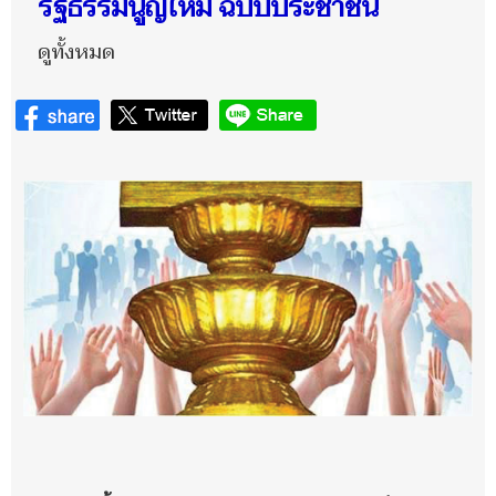
รัฐธรรมนูญใหม่ ฉบับประชาชน
ดูทั้งหมด