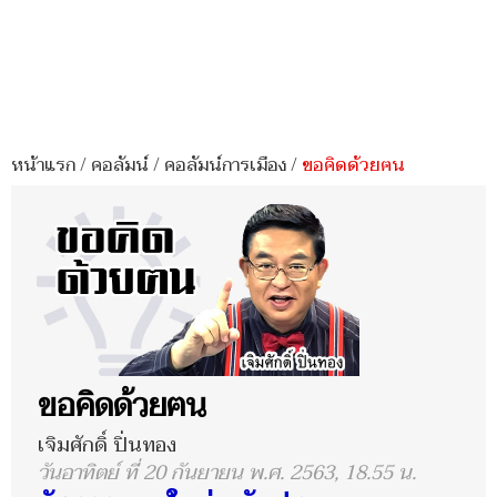
หน้าแรก
/
คอลัมน์
/
คอลัมน์การเมือง
/
ขอคิดด้วยฅน
ขอคิดด้วยฅน
เจิมศักดิ์ ปิ่นทอง
วันอาทิตย์ ที่ 20 กันยายน พ.ศ. 2563, 18.55 น.