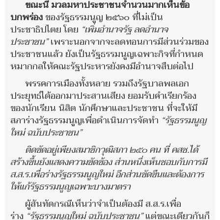
ขณะนี้ มวลมหาประชาชนจำนวนมากเห็นข้อ
บกพร่อง
ของรัฐธรรมนูญ ๒๕๖๐ ที่ไม่เป็น
ประชาธิปไตย โดย
“เพิ่มอำนาจรัฐ ลดอำนาจ
ประชาชน”
เพราะนอกจากจะลดทอนการมีส่วนร่วมของ
ประชาชนแล้ว ยังเป็นรัฐธรรมนูญเฉพาะกิจที่กำหนด
หมากกลให้คณะรัฐประหารยังคงมีอำนาจสืบต่อไป
พรรคการเมืองทั้งหลาย รวมถึงรัฐบาลพลเอก
ประยุทธ์ได้ออกมาประสานเสียง ยอมรับคำเรียกร้อง
ของนักเรียน นิสิต
นักศึกษาและประชาชน ที่จะให้มี
สภาร่างรัฐธรรมนูญเพื่อดำเนินการ
จัดทำ
“รัฐธรรมนูญ
ใหม่ ฉบับประชาชน”
ติดขัดอยู่เพียงสมาชิกวุฒิสภา ๒๕๐ คน ที่ คสช.ได้
สร้างขึ้นยังแสดงความขัดข้อง ส่วนหนึ่งเห็นชอบกับการมี
ส.ส.ร.เพื่อร่างรัฐธรรมนูญใหม่ อีกส่วนขัดขืนและต้องการ
ให้แก้รัฐธรรมนูญเฉพาะบางมาตรา
ผู้สันทัดกรณีเห็นว่าจำเป็นต้องมี ส.ส.ร.เพื่อ
ร่าง
“รัฐธรรมนูญใหม่ ฉบับประชาชน”
แต่ขณะเดียวกันก็