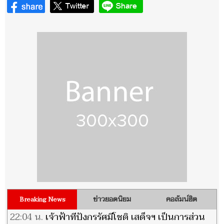
ข่าวยอดนิยม
คอลัมน์ฮิต
Breaking News
22:04 น.
เจ้าฟ้าทีปังกรรัศมีโชติ เสด็จฯ เป็นการส่วน