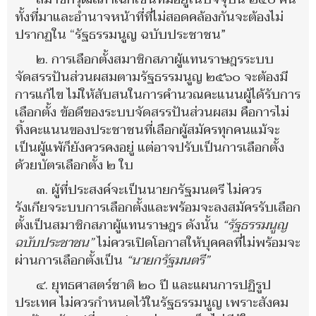
ทั้งที่มาและอำนาจหน้าที่ที่ไม่สอดคล้องกันจะต้องไม่
ปรากฏใน “รัฐธรรมนูญ ฉบับประชาชน”
๒. การเลือกตั้งสมาชิกสภาผู้แทนราษฎรระบบ
จัดสรรปันส่วนผสมตามรัฐธรรมนูญ ๒๕๖๐ จะต้องมี
การแก้ไข ไม่ให้สับสนในการคำนวณคะแนนผู้ได้รับการ
เลือกตั้ง ข้อดีของระบบจัดสรรปันส่วนผสม คือการไม่
ทิ้งคะแนนของประชาชนที่เลือกผู้สมัครทุกคนแม้จะ
เป็นผู้แพ้ก็ยังควรคงอยู่ แต่อาจปรับเป็นการเลือกตั้ง
ด้วยบัตรเลือกตั้ง ๒ ใบ
๓. ผู้ที่ประสงค์จะเป็นนายกรัฐมนตรี ไม่ควร
รังเกียจระบบการเลือกตั้งและพร้อมจะลงสมัครรับเลือก
ตั้งเป็นสมาชิกสภาผู้แทนราษฎร ดังนั้น
“รัฐธรรมนูญ
ฉบับประชาชน”
ไม่ควรเปิดโอกาสให้บุคคลที่ไม่พร้อมจะ
ผ่านการเลือกตั้งเป็น
“นายกรัฐมนตรี”
๔. ยุทธศาสตร์ชาติ ๒๐ ปี และแผนการปฏิรูป
ประเทศ ไม่ควรกำหนดไว้ในรัฐธรรมนูญ เพราะสังคม