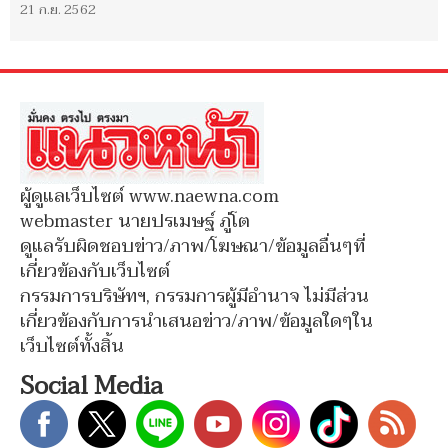
21 ก.ย. 2562
ผู้ดูแลเว็บไซต์ www.naewna.com
webmaster นายปรเมษฐ์ ภู่โต
ดูแลรับผิดชอบข่าว/ภาพ/โฆษณา/ข้อมูลอื่นๆที่
เกี่ยวข้องกับเว็บไซต์
กรรมการบริษัทฯ, กรรมการผู้มีอำนาจ ไม่มีส่วน
เกี่ยวข้องกับการนำเสนอข่าว/ภาพ/ข้อมูลใดๆใน
เว็บไซต์ทั้งสิ้น
Social Media