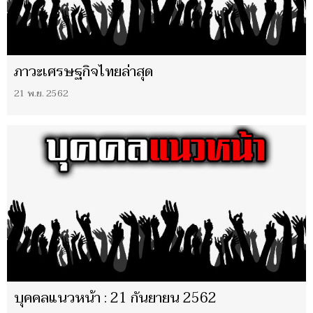
ภาวะเศรษฐกิจไทยล่าสุด
21 พ.ย. 2562
บุคคลแนวหน้า : 21 กันยายน 2562