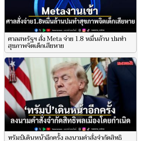
ศาลสหรัฐฯ สั่ง Meta จ่าย 1.8 หมื่นล้าน ปมทำ
สุขภาพจิตเด็กเสียหาย
ทรัมป์เดินหน้าอีกครั้ง ลงนามคำสั่งจำกัดสิทธิ