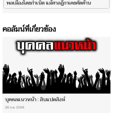
พลเมืองโดยกำเนิด แม้ศาลฎีกาเคยคัดค้าน
คอลัมน์ที่เกี่ยวข้อง
บุคคลแนวหน้า : สิบแปดสิงห์
26 ก.ค. 2569