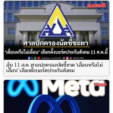
ลุ้น 11 ส.ค. ศาลปกครองนัดชี้ขาด 'เลื่อนหรือไม่
เลื่อน' เลือกตั้งบอร์ดประกันสังคม