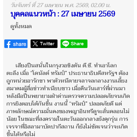
วันจันทร์ ที่ 27 เมษายน พ.ศ. 2569, 02.00 น.
บุคคลแนวหน้า : 27 เมษายน 2569
ดูทั้งหมด
เสียงปืนสนั่นในกรุงวอชิงตัน ดี.ซี. ทำเอาโลก
ตะลึง เมื่อ “โดนัลด์ ทรัมป์” ประธานาธิบดีสหรัฐฯ ต้อง
ถูกหน่วยอารักขา พาตัวหนีตายจลาจลกลางงานเลี้ยง
สมาคมผู้สื่อข่าวทำเนียบขาว เมื่อคืนวันเสาร์ที่ผ่านมา
หลังมือปืนพยายามฝ่าด่านตรวจความปลอดภัยจนเกิด
การยิงตอบโต้กันขึ้น งานนี้ “ทรัมป์” ปลอดภัยดี แต่
ภาพลักษณ์ความมั่นคงของพญาอินทรีดูจะสั่นคลอนไม่
น้อย ในขณะที่สงครามในตะวันออกกลางยังคุกรุ่น การ
เจรจาที่อิสลามาบัดปากีสถาน ก็ยังไม่ชัดเจนว่าจะเกิด
ขึ้นได้หรือไม่