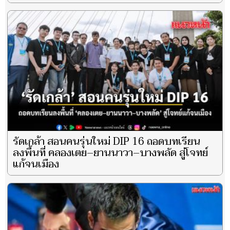
รัดเกล้า สอนคนรุ่นใหม่ DIP 16 ถอดบทเรียน
ลงพื้นที่ คลองเตย–ยานนาวา–บางพลัด สู่โจทย์
แก้จนเมือง