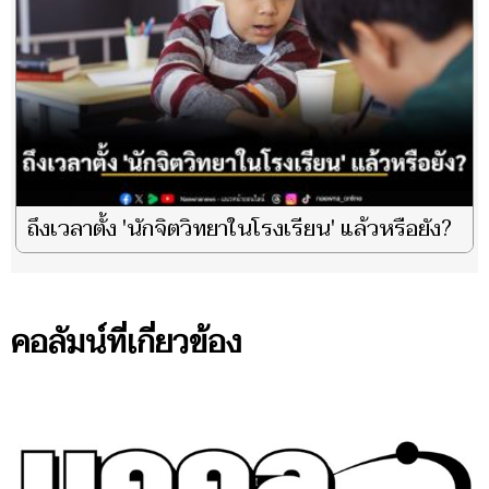
ถึงเวลาตั้ง 'นักจิตวิทยาในโรงเรียน' แล้วหรือยัง?
คอลัมน์ที่เกี่ยวข้อง