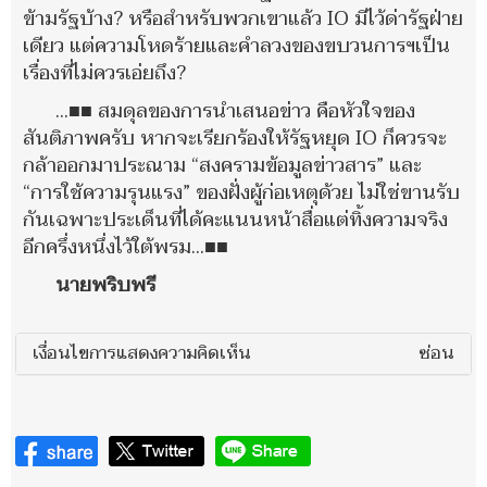
ข้ามรัฐบ้าง? หรือสำหรับพวกเขาแล้ว IO มีไว้ด่ารัฐฝ่าย
เดียว แต่ความโหดร้ายและคำลวงของขบวนการฯเป็น
เรื่องที่ไม่ควรเอ่ยถึง?
...■■ สมดุลของการนำเสนอข่าว คือหัวใจของ
สันติภาพครับ หากจะเรียกร้องให้รัฐหยุด IO ก็ควรจะ
กล้าออกมาประณาม “สงครามข้อมูลข่าวสาร” และ
“การใช้ความรุนแรง” ของฝั่งผู้ก่อเหตุด้วย ไม่ใช่ขานรับ
กันเฉพาะประเด็นที่ได้คะแนนหน้าสื่อแต่ทิ้งความจริง
อีกครึ่งหนึ่งไว้ใต้พรม...■■
นายพริบพรี
เงื่อนไขการแสดงความคิดเห็น
ซ่อน