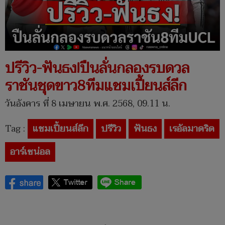
ปรีวิว-ฟันธง!ปืนลั่นกลองรบดวล
ราชันชุดขาว8ทีมแชมเปี้ยนส์ลีก
วันอังคาร ที่ 8 เมษายน พ.ศ. 2568, 09.11 น.
Tag :
แชมเปี้ยนส์ลีก
ปรีวิว
ฟันธง
เรอัลมาดริด
อาร์เซน่อล