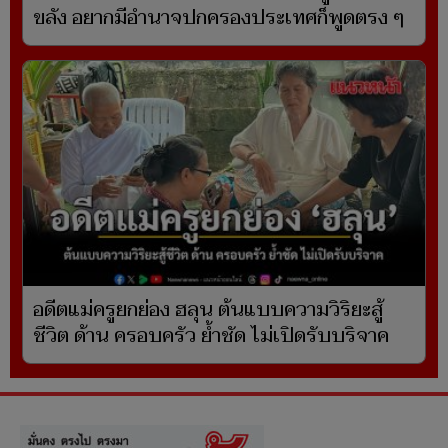
ขลัง อยากมีอำนาจปกครองประเทศก็พูดตรง ๆ
อดีตแม่ครูยกย่อง ฮลุน ต้นแบบความวิริยะสู้
ชีวิต ด้าน ครอบครัว ย้ำชัด ไม่เปิดรับบริจาค