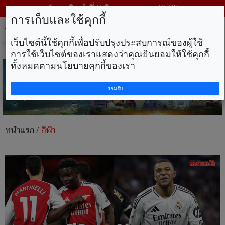
วันอาทิตย์ ที่ 9 สิงหาคม พ.ศ. 2569
การเก็บและใช้คุกกี้
Tog
nav
เว็บไซต์นี้ใช้คุกกี้เพื่อปรับปรุงประสบการณ์ของผู้ใช้
การใช้เว็บไซต์ของเราแสดงว่าคุณยินยอมให้ใช้คุกกี้
ทั้งหมดตามนโยบายคุกกี้ของเรา
ยอมรับ
หน้าแรก
/
กีฬา