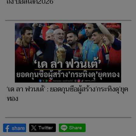
ถึง‘บอลโลก2026’
‘เด ลา ฟวนเต้’ : ยอดกุนซือผู้สร้าง’กระทิงดุ’ยุค
ทอง