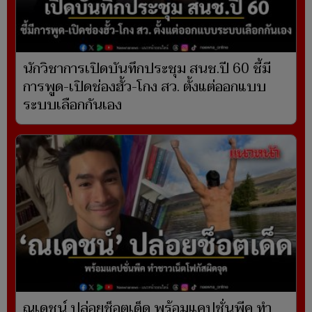
นักวิชาการเปิดบันทึกประชุม สนช.ปี 60 ชี้มี
การพูด-เปิดช่องฮั้ว-โกง สว. ตั้งแต่ออกแบบ
ระบบเลือกกันเอง
ณเดชน์ ปล่อยช็อตเด็ด พร้อมแคปชั่นพีค ทำ