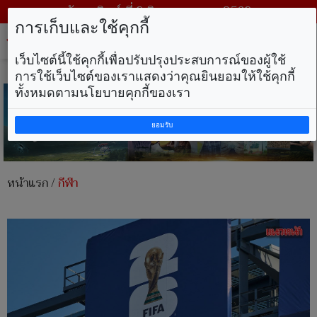
วันอาทิตย์ ที่ 9 สิงหาคม พ.ศ. 2569
การเก็บและใช้คุกกี้
Tog
nav
เว็บไซต์นี้ใช้คุกกี้เพื่อปรับปรุงประสบการณ์ของผู้ใช้
การใช้เว็บไซต์ของเราแสดงว่าคุณยินยอมให้ใช้คุกกี้
ทั้งหมดตามนโยบายคุกกี้ของเรา
ยอมรับ
หน้าแรก
/
กีฬา