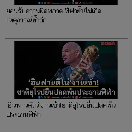
ยอมรับความผิดพลาด ฟีฟ่าย้ำ!ไม่เกิด
เหตุการณ์ซ้ำอีก
‘อินฟานติโน่’งานเข้า!ชาติยุโรปยื่นปลดพ้น
ประธานฟีฟ่า