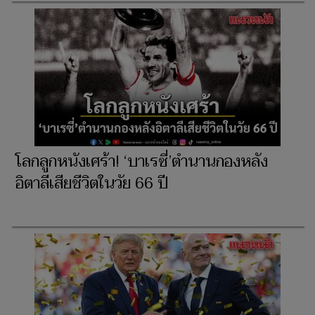
โลกลูกหนังเศร้า! ‘บาเรซี่’ตำนานกองหลัง
อิตาลีเสียชีวิตในวัย 66 ปี