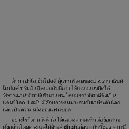
ด้าน เปาโล ซัมโปลลี ผู้แทนพิเศษของประธานาธิบดี
โดนัลด์ ทรัมป์ เปิดเผยกับสื่อว่า ได้เสนอแนวคิดให้
พิจารณานำอิตาลีเข้ามาแทน โดยมองว่าอิตาลีซึ่งเป็น
แชมป์โลก 4 สมัย มีศักยภาพเหมาะสมกับเวทีระดับโลก
และเป็นความหวังของแฟนบอล
อย่างไรก็ตาม ฟีฟ่าไม่ได้แสดงความเห็นต่อข้อเสนอ
ดังกล่าวโดยตรง แต่ได้อ้างคำยืนยันก่อนหน้านี้ของ จานนี