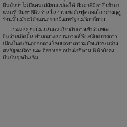
ยืนยันว่า ไม่มีแผนเปลี่ยนแปลงให้ ทีมชาติอิตาลี เข้ามา
แทนที่ ทีมชาติอิหร่าน ในการแข่งขันฟุตบอลโลกช่วงฤดู
ร้อนนี้ แม้จะมีข้อเสนอจากฝั่งสหรัฐอเมริกาก็ตาม
กระแสความไม่แน่นอนเกี่ยวกับการเข้าร่วมของ
อิหร่านเกิดขึ้น ท่ามกลางสถานการณ์ตึงเครียดทางการ
เมืองในตะวันออกกลาง โดยเฉพาะความขัดแย้งระหว่าง
สหรัฐอเมริกา และ อิสราเอล อย่างไรก็ตาม ฟีฟ่ายังคง
ยืนยันจุดยืนเดิม