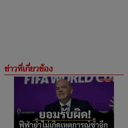
ข่าวที่เกี่ยวข้อง