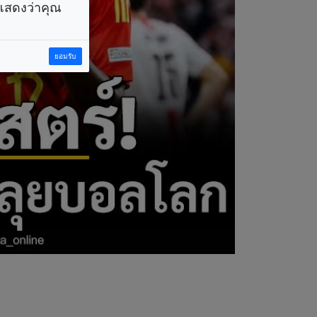
ราแสดงว่าคุณ
ยอมรับ