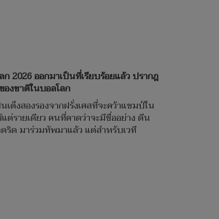
ลก 2026 ออกมาเป็นที่เรียบร้อยแล้ว ปรากฎ
ตร์ของชาติในบอลโลก
นเต็งสองรองจากฝรั่งเศสที่จะคว้าแชมป์ใน
แต่รายเดียว คนที่คาดว่าจะมีชื่ออย่าง ดีน
มาดริด มาร่วมทัพมาแล้ว แต่สำหรับเวที