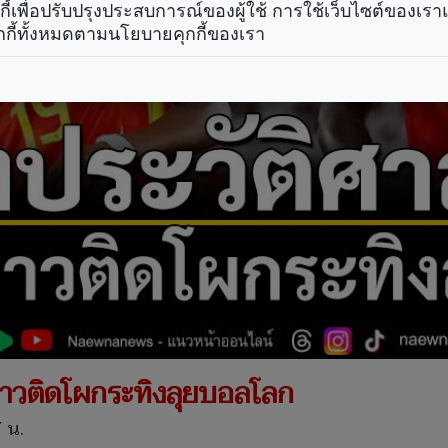
คุกกี้เพื่อปรับปรุงประสบการณ์ของผู้ใช้ การใช้เว็บไซต์ของเ
กกี้ทั้งหมดตามนโยบายคุกกี้ของเรา
ุดขาวติดโผกระทิงลุยบอลโลก
 น.