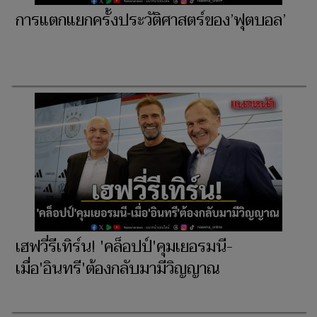
การแตกแยกครั้งประวัติศาสตร์ของ’ฟุตบอล’
เฮฟวี่รีเทิร์น! 'คล็อปป์'คุมเยอรมนี-
เมื่อ'อินทรี'ต้องกลับมามีวิญญาณ