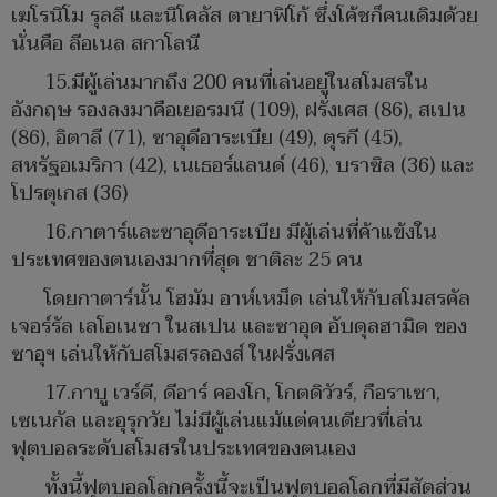
เฆโรนิโม รุลลี และนิโคลัส ตายาฟิโก้ ซึ่งโค้ชก็คนเดิมด้วย
นั่นคือ ลีอเนล สกาโลนี
15.มีผู้เล่นมากถึง 200 คนที่เล่นอยู่ในสโมสรใน
อังกฤษ รองลงมาคือเยอรมนี (109), ฝรั่งเศส (86), สเปน
(86), อิตาลี (71), ซาอุดีอาระเบีย (49), ตุรกี (45),
สหรัฐอเมริกา (42), เนเธอร์แลนด์ (46), บราซิล (36) และ
โปรตุเกส (36)
16.กาตาร์และซาอุดีอาระเบีย มีผู้เล่นที่ค้าแข้งใน
ประเทศของตนเองมากที่สุด ชาติละ 25 คน
โดยกาตาร์นั้น โฮมัม อาห์เหม็ด เล่นให้กับสโมสรคัล
เจอร์รัล เลโอเนซา ในสเปน และซาอุด อับดุลฮามิด ของ
ซาอุฯ เล่นให้กับสโมสรลองส์ ในฝรั่งเศส
17.กาบู เวร์ดี, ดีอาร์ คองโก, โกตดิวัวร์, กือราเซา,
เซเนกัล และอุรุกวัย ไม่มีผู้เล่นแม้แต่คนเดียวที่เล่น
ฟุตบอลระดับสโมสรในประเทศของตนเอง
ทั้งนี้ฟุตบอลโลกครั้งนี้จะเป็นฟุตบอลโลกที่มีสัดส่วน