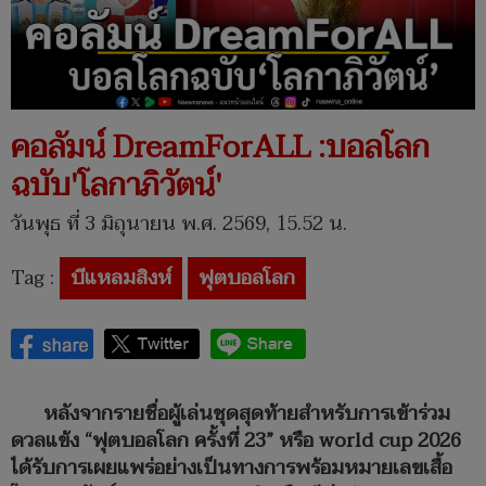
คอลัมน์ DreamForALL :บอลโลก
ฉบับ'โลกาภิวัตน์'
วันพุธ ที่ 3 มิถุนายน พ.ศ. 2569, 15.52 น.
Tag :
บีแหลมสิงห์
ฟุตบอลโลก
หลังจากรายชื่อผู้เล่นชุดสุดท้ายสำหรับการเข้าร่วม
ดวลแข้ง “ฟุตบอลโลก ครั้งที่ 23” หรือ world cup 2026
ได้รับการเผยแพร่อย่างเป็นทางการพร้อมหมายเลขเสื้อ