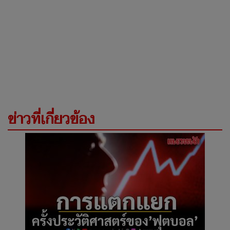
ข่าวที่เกี่ยวข้อง