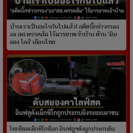
บ้านเราเป็นอะไรกันไปแล้ว! อดีตบิ๊กข่าวกรอง
ฉะ สส.พรรคส้ม ไร้มารยาทเจ้าบ้าน ต้าน 'มิน
ออง ไลง์' เยือนไทย
โซเชียลเม็กซิโกช็อก อินฟลูฯดังถูกประกบยิง