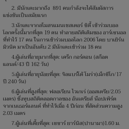
2. มีนักเตะมากถึง 891 คนกำลังจะได้สัมผัสการ
แข่งขันเป็นสมัยแรก
3.นักเตะจากสโมสรแมนเชสเตอร์ ซิตี้ เข้าร่วมบอล
โลกครั้งนี้มากที่สุด 19 คน ทำลายสถิติเดิมของ อาร์เซนอล
ที่ทำไว้ 17 คน ในการเข้าร่วมบอลโลก 2006 โดย บาเยิร์น
มิวนิค มาเป็นอันดับ 2 มีนักเตะเข้าร่วม 18 คน
4.ผู้เล่นที่อายุมากที่สุด: เคร็ก กอร์ดอน (สก็อต
แลนด์/43 ปี 162 วัน)
5.ผู้เล่นที่อายุน้อยที่สุด: จิลแบร์โต้ โมร่า(เม็กซิโก/17
ปี 240 วัน)
6.ผู้เล่นที่สูงที่สุด: ฟลอเรียน ไวเกเร่ (ออสเตรีย/2.05
เมตร) ซึ่งทุบสถิติตลอดกาลของ อันเดรียส์ น็อปเพิร์ต
จากเนเธอร์แลนด์ ที่ทำไว้เมื่อ 4 ปีก่อน ที่สัดส่วนความสูง
2.03 เมตร
7.ผู้เล่นที่เตี้ยที่สุด: เซซาร์ ยาร์นิส(ปานามา)1.60 ม.