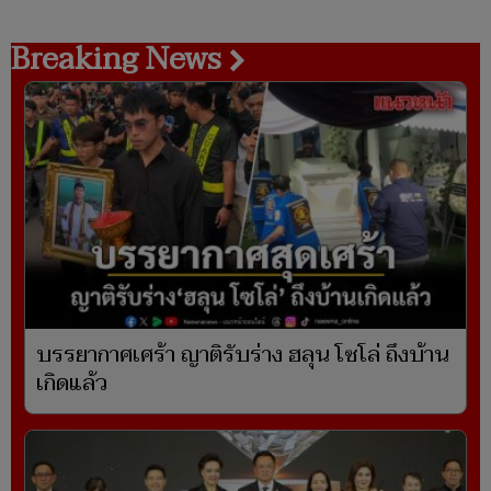
Breaking News
บรรยากาศเศร้า ญาติรับร่าง ฮลุน โซโล่ ถึงบ้าน
เกิดแล้ว