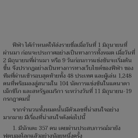
ฟีฟ่า ได้กำหนดให้ส่งรายชื่อเมื่อวันที่ 1 มิถุนายนที่
ผ่านมา ก่อนจะประกาศอย่างเป็นทางการทั้งหมด เมื่อวันที่
2 มิถุนายนที่ผ่านมา หรือ 9 วันก่อนการแข่งขันจะเริ่มต้น
ขึ้น จึงปรากฎอย่างเป็นทางการทางเว็บไซต์ของฟีฟ่า ของ
ทีมที่ผ่านเข้ารอบสุดท้ายทั้ง 48 ประเทศ และผู้เล่น 1,248
คนที่พร้อมลงสู่สนามใน 104 นัดการแข่งขันในแคนาดา
เม็กซิโก และสหรัฐอเมริกา ระหว่างวันที่ 11 มิถุนายน-19
กรกฎาคมนี้
จากจำนวนทั้งหมดนั้นมีตัวเลขที่น่าสนใจอย่าง
มากมาย มีเรื่องที่น่าสนใจดังต่อไปนี้
1. มีนักเตะ 357 คน เคยผ่านประสบการณ์มายัง
ฟุตบอลโลกแล้วอย่างน้อยหนึ่งครั้ง