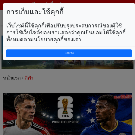
วันศุกร์ ที่ 7 สิงหาคม พ.ศ. 2569
การเก็บและใช้คุกกี้
Tog
nav
เว็บไซต์นี้ใช้คุกกี้เพื่อปรับปรุงประสบการณ์ของผู้ใช้
การใช้เว็บไซต์ของเราแสดงว่าคุณยินยอมให้ใช้คุกกี้
ทั้งหมดตามนโยบายคุกกี้ของเรา
ยอมรับ
หน้าแรก
/
กีฬา