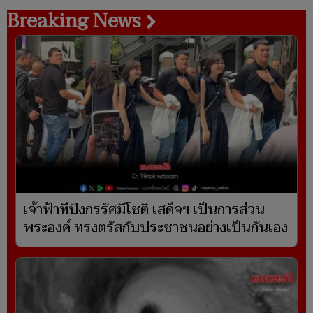
Breaking News
เจ้าฟ้าทีปังกรรัศมีโชติ เสด็จฯ เป็นการส่วน
พระองค์ ทรงตรัสกับประชาชนอย่างเป็นกันเอง