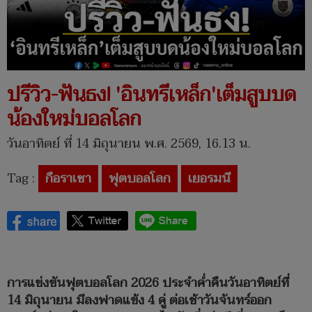
ปรีวิว-ฟันธง! 'อินทรีเหล็ก'เต็มสูบบด
น้องใหม่บอลโลก
วันอาทิตย์ ที่ 14 มิถุนายน พ.ศ. 2569, 16.13 น.
Tag :
กือราเซา
ฟุตบอลโลก
เยอรมนี
การแข่งขันฟุตบอลโลก 2026 ประจำค่ำคืนวันอาทิตย์ที่
14 มิถุนายน มีลงฟาดแข้ง 4 คู่ ต่อเช้าวันจันทร์ออก