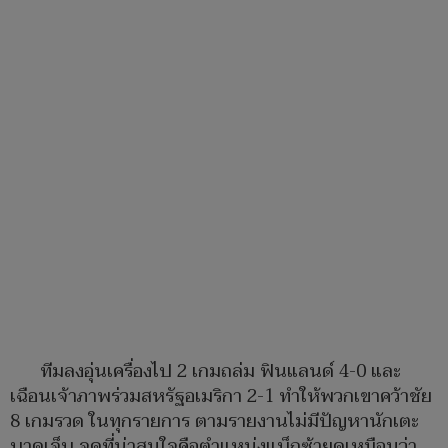
ทีมลงอุ่นเครื่องไป 2 เกมถล่ม ฟินแลนด์ 4-0 และ
เฉือนเจ้าภาพร่วมสหรัฐอเมริกา 2-1 ทำให้พวกเขาคว้าชัย
8 เกมรวด ในทุกรายการ ตามรายงานไม่มีปัญหานักเตะ
บาดเจ็บ จุดที่น่าสนใจคือตำแหน่งแบ็กซ้ายดูเหมือนว่า