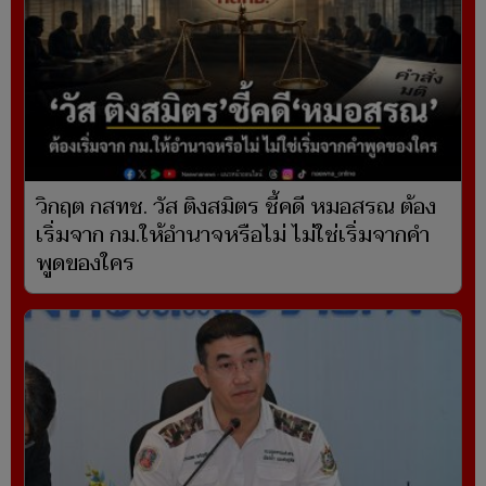
วิกฤต กสทช. วัส ติงสมิตร ชี้คดี หมอสรณ ต้อง
เริ่มจาก กม.ให้อำนาจหรือไม่ ไม่ใช่เริ่มจากคำ
พูดของใคร