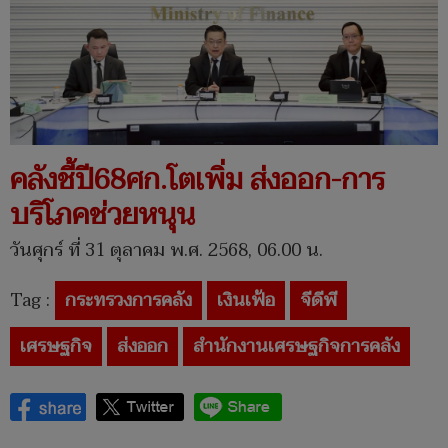
คลังชี้ปี68ศก.โตเพิ่ม ส่งออก-การ
บริโภคช่วยหนุน
วันศุกร์ ที่ 31 ตุลาคม พ.ศ. 2568, 06.00 น.
Tag :
กระทรวงการคลัง
เงินเฟ้อ
จีดีพี
เศรษฐกิจ
ส่งออก
สำนักงานเศรษฐกิจการคลัง