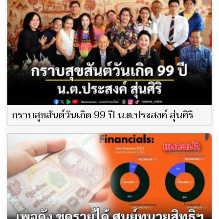
กราบสุขสันต์วันเกิด 99 ปี น.ต.ประสงค์ สุ่นศิริ