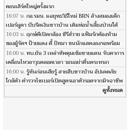
คอนเสิร์ตใหญ่ครั้งแรก
16:07 น.
กอ.รมน. แฉยุทธวิธีใหม่ BRN ล้างสมองเด็ก
เปอร์มูดา บีบรีดเงินชาวบ้าน เติมท่อน้ำเลี้ยงป่วนใต้
16:03 น.
ฤกษ์ดีเปิดกล้อง ซีรีส์วาย แฟ้มรักต้องห้าม
ของผู้จัดฯ ป้ายแดง ดี้ ปัทมา ขนนักแสดงลงจอพร้อม
หน้า
16:00 น.
ทบ.ยัน 3 เหล่าทัพคุมเข้มชายแดน จับตาการ
เคลื่อนไหวอาวุธตลอดเวลา วอนอย่าตื่นตระหนก
16:00 น.
รู้ทันก่อนเสียรู้ สายสืบชาวบ้าน อัปเดตภัย
ใกล้ตัว ตำรวจไซเบอร์เปิดสูตรเอาตัวรอดจากมิจฉาชีพ
ดูทั้งหมด