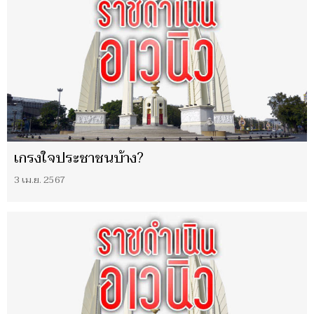
เกรงใจประชาชนบ้าง?
3 เม.ย. 2567