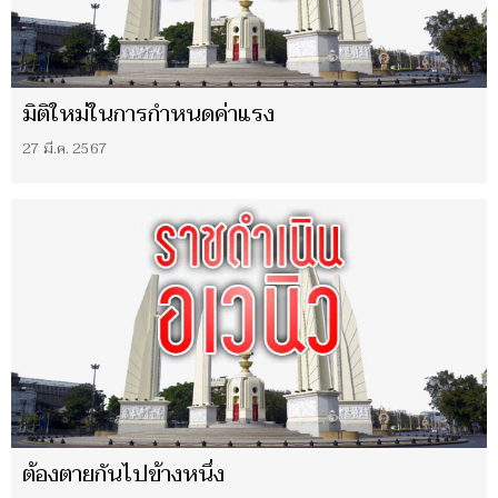
มิติใหม่ในการกำหนดค่าแรง
27 มี.ค. 2567
ต้องตายกันไปข้างหนึ่ง