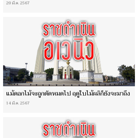
20 มี.ค. 2567
แม้ดอกไม้จะถูกตัดหมดไป ฤดูใบไม้ผลิก็ยังจะมาถึง
14 มี.ค. 2567