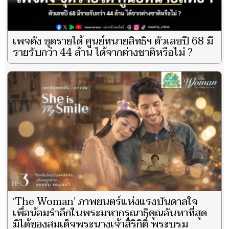
เพจดัง ขุดรายได้ ศูนย์ทนายสิทธิฯ ตัวเลขปี 68 มี
รายรับกว่า 44 ล้าน ได้จากต่างชาติหรือไม่ ?
‘The Woman’ ภาพยนตร์แห่งแรงบันดาลใจ
เพื่อน้อมรำลึกในพระมหากรุณาธิคุณอันหาที่สุด
มิได้ของสมเด็จพระนางเจ้าสิริกิติ์ พระบรม