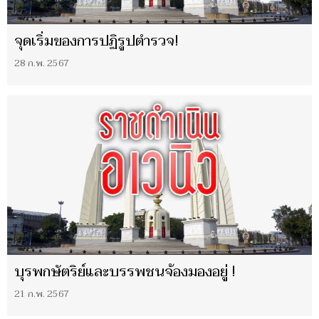
จุดเริ่มของการปฏิรูปตำรวจ!
28 ก.พ. 2567
บุรพกษัตริย์และบรรพชนจ้องมองอยู่ !
21 ก.พ. 2567