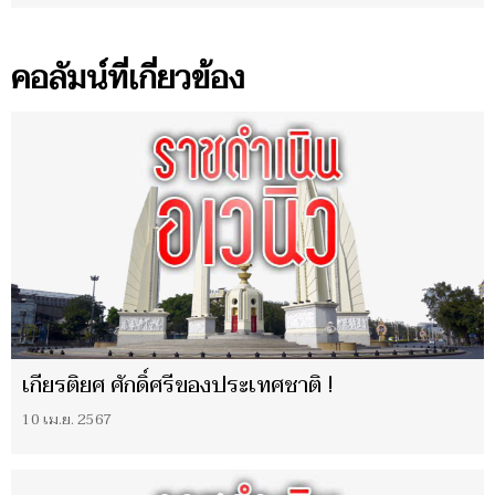
คอลัมน์ที่เกี่ยวข้อง
เกียรติยศ ศักดิ์ศรีของประเทศชาติ !
10 เม.ย. 2567