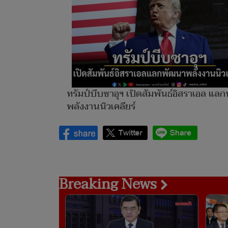
ทรัมป์บีบซาอุฯ เปิดสัมพันธ์อิสราเอล แล
พลังงานนิวเคลียร์
Breaking News