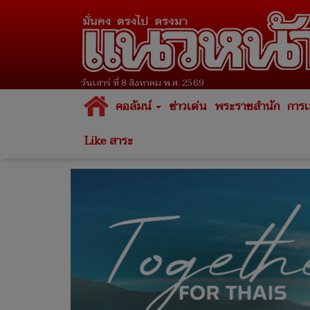
วันเสาร์ ที่ 8 สิงหาคม พ.ศ. 2569
คอลัมน์
ข่าวเด่น
พระราชสำนัก
การเ
Like สาระ