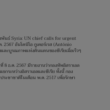
ันธ์ Syria: UN chief calls for urgent
.ค. 2567 อันโตนิโอ กูเตอร์เรส (António
ยและบูรณภาพแห่งดินแดนของซีเรียเมื่อเร็วๆ
ันที่ 8 ธ.ค. 2567 มีรายงานว่ากองทัพอิสราเอล
แยกระหว่างอิสราเอลและซีเรีย ทั้งนี้ กอง
ระชาชาติในเดือน พ.ค. 2517 เพื่อรักษา