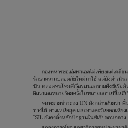
กองทหารของอิสราเอลไม่เพียงแต่เคลื่อน
รักษาความปลอดภัยใหม่มาใช้ แต่ยังดำเนิน
บิน ตลอดจนโจมตีเรือรบนอกชายฝั่งซีเรียด้
อิสราเอลหลายร้อยครั้งในหลายสถานที่ในซีเรี
จดหมายข่าวของ UN ยังกล่าวด้วยว่า พื้น
ทางใต้ ทางเหนือสุด และทางตะวันออกเฉียงเหน
ISIL ยังคงตั้งหลักปักฐานในซีเรียตอนกลาง 
แถลงการณ์ของเลขาธิการสหประชาชาติ เน