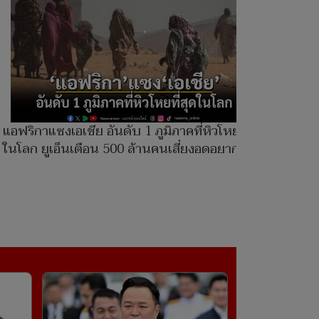
แอฟริกาแซงเอเชีย อันดับ 1 ภูมิภาคที่หิวโหยที่สุด
ในโลก ยูเอ็นเตือน 500 ล้านคนเสี่ยงอดอยาก