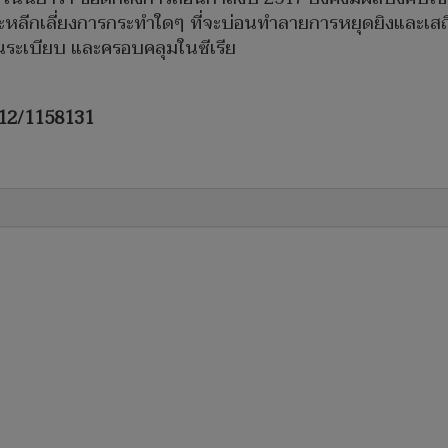
 และหลีกเลี่ยงการกระทำใดๆ ที่จะบ่อนทำลายการหยุดยิงและเส
ป็นระเบียบ และครอบคลุมในซีเรีย
/12/1158131