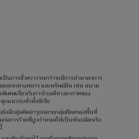
ว่าเป็นการชั่วคราวจนกว่าจะมีการนำมาตรการ
วามสะดวกทางทหาร และทรัพย์สิน เช่น สนาม
็นพิเศษเกี่ยวกับการโจมตีทางอากาศของ
กแนวรบทั่วทั้งซีเรีย
ังมีกลุ่มติดอาวุธหลายกลุ่มยึดครองพื้นที่
่มก่อการร้ายที่ถูกกำหนดให้เป็นพันธมิตรกับ
้
 และต้องรักษาไว้ รวมถึงการยุติการปรากฏ