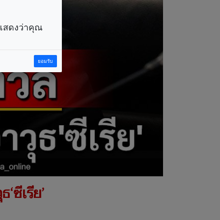
ราแสดงว่าคุณ
ยอมรับ
‘ซีเรีย’