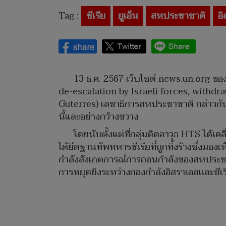
Tag :
ซีเรีย
ยูเอ็น
สหประชาชาติ
อ
13 ธ.ค. 2567 เว็บไซต์ news.un.org ข
de-escalation by Israeli forces, withdrawa
Guterres) เลขาธิการสหประชาชาติ กล่าวกับ
นี้และอย่างกว้างขวาง
โดยนับตั้งแต่ที่กลุ่มติดอาวุธ HTS ได้เค
ได้ยึดฐานทัพทหารซีเรียที่ถูกทิ้งร้างซึ่งมอง
กำลังสังเกตการณ์การถอนกำลังของสหประชาช
การหยุดยิงระหว่างกองกำลังอิสราเอลและซีเร