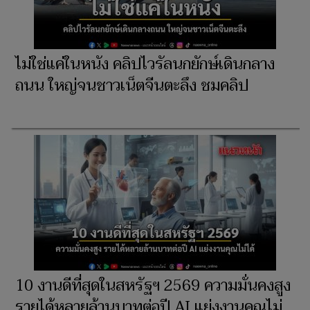
ไม่ใช่แค่ในหนัง คลิปไวรัลนกยักษ์เดินกลาง
ถนน ใหญ่จนชาวเน็ตจีนตะลึง ชมคลิป
10 งานดีที่สุดในสหรัฐฯ 2569 ความมั่นคงสูง
รายได้หลายล้านบาทต่อปี AI แย่งงานคุณไม่