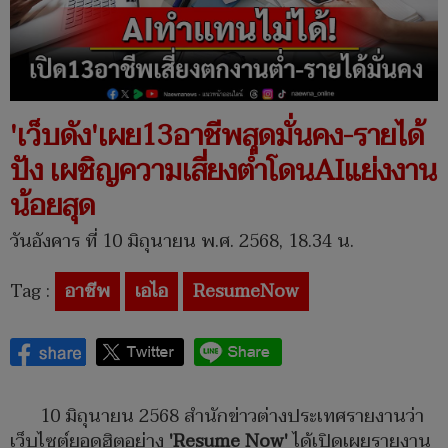
'เว็บดัง'เผย13อาชีพสุดมั่นคง-รายได้
ปัง เผชิญความเสี่ยงต่ำโดนAIแย่งงาน
น้อยสุด
วันอังคาร ที่ 10 มิถุนายน พ.ศ. 2568, 18.34 น.
Tag :
อาชีพ
เอไอ
ResumeNow
10 มิถุนายน 2568 สำนักข่าวต่างประเทศรายงานว่า
เว็บไซต์ยอดฮิตอย่าง
'Resume Now'
ได้เปิดเผยรายงาน