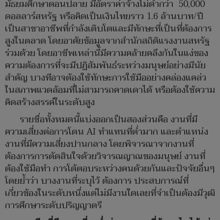
มัธยมศึกษาตอนปลาย มีอัตราค่าจ้างไม่ต่ำกว่า 50,000
ดอลลาร์สหรัฐ หรือคิดเป็นเงินไทยราว 1.6 ล้านบาท/ปี
เป็นสาขาอาชีพที่กำลังเติบโตและมีทักษะที่เป็นที่ต้องการ
สูงในตลาด โดยอาศัยข้อมูลจากสำนักสถิติแรงงานสหรัฐ
ร่วมด้วย โดยอาชีพเหล่านี้มีความคล้ายคลึงกันในแง่ของ
ความต้องการที่จะมีปฏิสัมพันธ์ระหว่างมนุษย์อย่างมีนัย
สำคัญ บางทีอาจต้องใช้ทักษะการใช้มืออย่างคล่องแคล่ว
ในสภาพแวดล้อมที่ไม่สามารถคาดเดาได้ หรือต้องใช้ความ
คิดสร้างสรรค์ในระดับสูง
รายชื่อทั้งหมดนี้แบ่งออกเป็นสองส่วนคือ งานที่มี
ความเสี่ยงต่อการโดน AI ทำแทนที่ต่ำมาก และตำแหน่ง
งานที่มีความเสี่ยงปานกลาง โดยพิจารณาจากงานที่
ต้องการการตัดสินใจด้วยวิจารณญาณของมนุษย์ งานที่
ต้องใช้มือทำ การโต้ตอบระหว่างคนด้วยกันและปัจจัยอื่นๆ
โดยย้ำว่า บางงานที่ระบุไว้ ต้องการ ประสบการณ์ที่
เกี่ยวข้องในระดับหนึ่งแต่ไม่มีงานใดเลยที่จำเป็นต้องมีวุฒิ
การศึกษาระดับปริญญาตรี