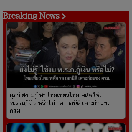
Breaking News
ศุภจี ยังไม่รู้ ทำ ไทยเที่ยวไทย พลัส ใช้งบ
พ.ร.ก.กู้เงิน หรือไม่ รอ เอกนิติ เคาะก่อนชง
ครม.