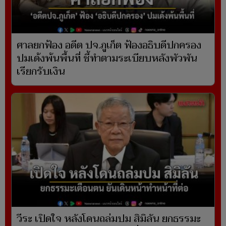
ศาลยกฟ้อง อดีต ปจ.ภูเก็ต ฟ้องอธิบดีปกครอง
ปมเด้งพ้นพื้นที่ ชี้ทำตามระเบียบหลังพัวพัน
เรียกรับเงิน
วีระ เปิดใจ หลังโดนถล่มปม สิมิลัน ยกธรรมะ