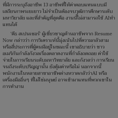
ที่มีการระบุถึงอาชีพ 13 อาชีพที่ให้ค่าตอบแทนแบบมี
เสถียรภาพระยะยาว ไม่จำเป็นต้องจบวุฒิการศึกษาระดับ
มหาวิยาลัย และที่สำคัญที่สุดคือ งานนี้ไม่สามารถใช้ AIทำ
แทนได้
'คีธ สเปนเซอร์' ผู้เชี่ยวชาญด้านอาชีพจาก Resume
Now กล่าวว่า การวิเคราะห์นี้มุ่งเน้นไปที่ความกลัวสาม
หรือสี่ประการที่ผู้คนมีอยู่ในขณะนี้ เขาอธิบายว่า ชาว
อเมริกันกำลังกังวลเรื่องตลาดงานที่กำลังถดถอย ค่าใช้
จ่ายในการเรียนระดับมหาวิทยาลัย และกังวลว่า การเรียน
จนถึงระดับปริญญานั้น ยังคุ้มค่าหรือไม่ นอกจากนี้
พนักงานในหลายสาขาอาชีพต่างหวาดกลัวว่าAI หรือ
เครื่องมืออื่นๆ ที่ไม่ใช่มนุษย์ อาจเข้ามาแทนที่พวกเขาใน
การทำงาน