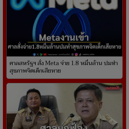
ศาลสหรัฐฯ สั่ง Meta จ่าย 1.8 หมื่นล้าน ปมทำ
สุขภาพจิตเด็กเสียหาย