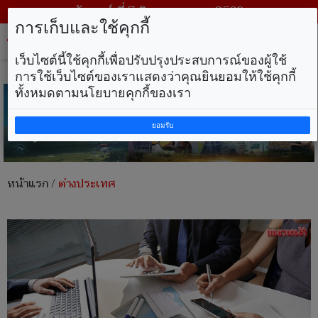
วันศุกร์ ที่ 7 สิงหาคม พ.ศ. 2569
การเก็บและใช้คุกกี้
Tog
nav
เว็บไซต์นี้ใช้คุกกี้เพื่อปรับปรุงประสบการณ์ของผู้ใช้
การใช้เว็บไซต์ของเราแสดงว่าคุณยินยอมให้ใช้คุกกี้
ทั้งหมดตามนโยบายคุกกี้ของเรา
ยอมรับ
หน้าแรก
/
ต่างประเทศ