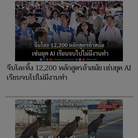
จีนโละทิ้ง 12,200 หลักสูตรล้าสมัย เซ่นยุค AI
เรียนจบไปไม่มีงานทำ