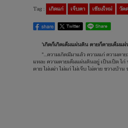
Tag :
เกิดแก่
เจ็บตา
เชียงใหม่
วัด
'เกิดก็เกิดเต็มแผ่นดิน ตายก็ตายเต็มแผ่น
"...ความเกิดมีมาแล้ว ความแก่ ความตายมัน
แหละ ความตายเต็มแผ่นดินอยู่ เป็นเป็ด ไก่
ตาย ไม่เฒ่า ไม่แก่ ไม่เจ็บ ไม่ตาย ขวางบ้าน