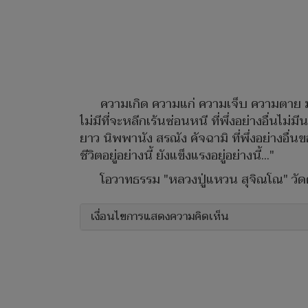
ความเกิด ความแก่ ความเจ็บ ความตาย มัน
ไม่มีที่จะหลีกเร้นซ่อนหนี ที่พึ่งอย่างอื่นไม่
ยาว นิพพานัง สรณัง คัจฉามิ ที่พึ่งอย่างอื่น
ชีวิตอยู่อย่างนี้ ยังแข็งแรงอยู่อย่างนี้..."
โอวาทธรรม "หลวงปู่แหวน สุจิณโณ" วัดดอ
เงื่อนไขการแสดงความคิดเห็น