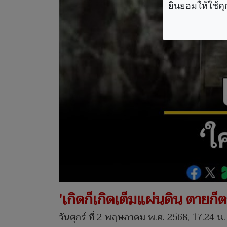
ยินยอมให้ใช้คุ
'เกิดก็เกิดเต็มแผ่นดิน ตายก็ต
วันศุกร์ ที่ 2 พฤษภาคม พ.ศ. 2568, 17.24 น.