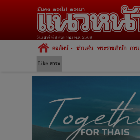
วันเสาร์ ที่ 8 สิงหาคม พ.ศ. 2569
คอลัมน์
ข่าวเด่น
พระราชสำนัก
การเ
Like สาระ