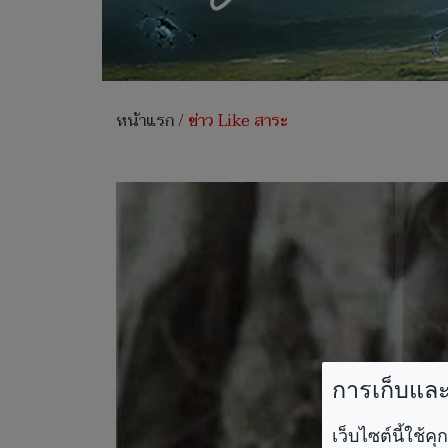
หน้าแรก
/
ข่าว Like สาระ
การเก็บและใ
เว็บไซต์นี้ใช้