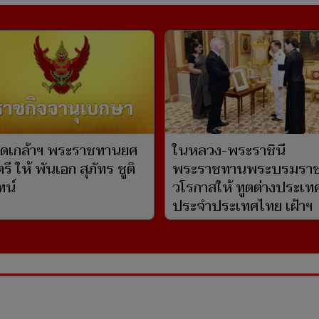
ดเกล้าฯ พระราชทานยศ
ในหลวง-พระราชินี
ี ให้ พันเอก สุภัทร ชูติ
พระราชทานพระบรมรา
ทน์
วโรกาสให้ ทูตต่างประเท
ประจำประเทศไทย เฝ้าฯ