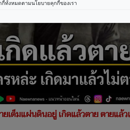
กกี้ทั้งหมดตามนโยบายคุกกี้ของเรา
ายเต็มแผ่นดินอยู่ เกิดแล้วตาย ตายแล้วเก