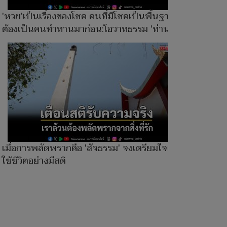
'หวย'เป็นเรื่องของโชค คนที่มีโชคเป็นพื้นฐาน
ต้องเป็นคนทำทานมาก่อน:โอวาทธรรม 'ท่านพ่อลี'
เมื่อการพลัดพรากคือ 'สัจธรรม' จงเตรียมใจและ
ใช้ชีวิตอย่างมีสติ