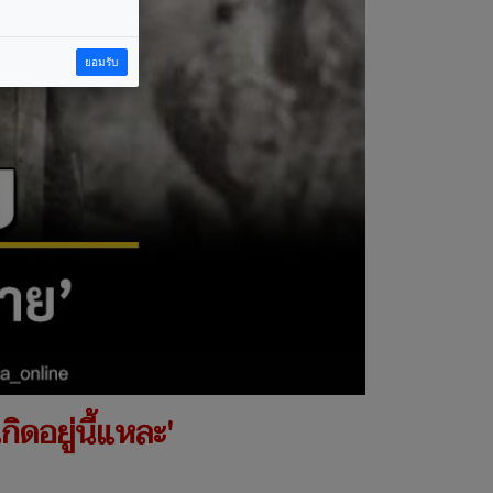
ยอมรับ
ิดอยู่นี้แหละ'