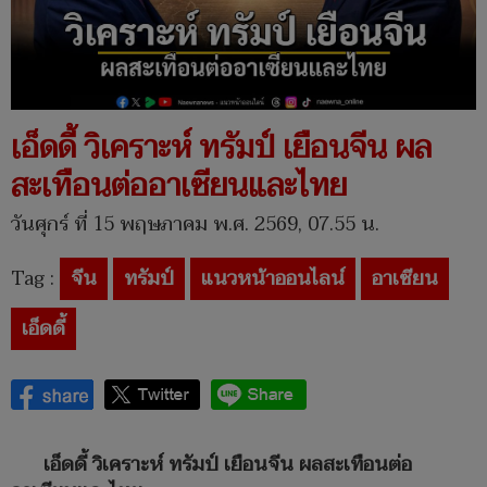
เอ็ดดี้ วิเคราะห์ ทรัมป์ เยือนจีน ผล
สะเทือนต่ออาเซียนและไทย
วันศุกร์ ที่ 15 พฤษภาคม พ.ศ. 2569, 07.55 น.
Tag :
จีน
ทรัมป์
แนวหน้าออนไลน์
อาเซียน
เอ็ดดี้
เอ็ดดี้ วิเคราะห์ ทรัมป์ เยือนจีน ผลสะเทือนต่อ