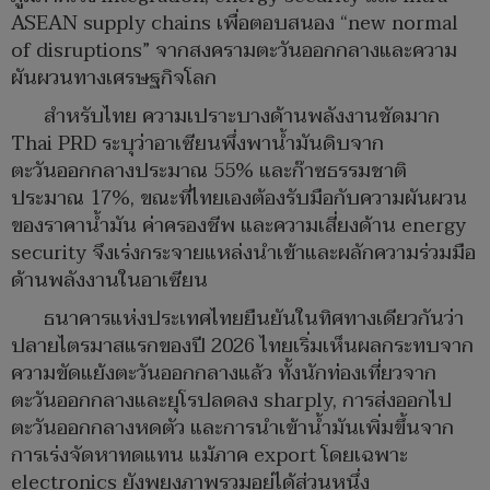
ASEAN supply chains เพื่อตอบสนอง “new normal
of disruptions” จากสงครามตะวันออกกลางและความ
ผันผวนทางเศรษฐกิจโลก
สำหรับไทย ความเปราะบางด้านพลังงานชัดมาก
Thai PRD ระบุว่าอาเซียนพึ่งพาน้ำมันดิบจาก
ตะวันออกกลางประมาณ 55% และก๊าซธรรมชาติ
ประมาณ 17%, ขณะที่ไทยเองต้องรับมือกับความผันผวน
ของราคาน้ำมัน ค่าครองชีพ และความเสี่ยงด้าน energy
security จึงเร่งกระจายแหล่งนำเข้าและผลักความร่วมมือ
ด้านพลังงานในอาเซียน
ธนาคารแห่งประเทศไทยยืนยันในทิศทางเดียวกันว่า
ปลายไตรมาสแรกของปี 2026 ไทยเริ่มเห็นผลกระทบจาก
ความขัดแย้งตะวันออกกลางแล้ว ทั้งนักท่องเที่ยวจาก
ตะวันออกกลางและยุโรปลดลง sharply, การส่งออกไป
ตะวันออกกลางหดตัว และการนำเข้าน้ำมันเพิ่มขึ้นจาก
การเร่งจัดหาทดแทน แม้ภาค export โดยเฉพาะ
electronics ยังพยุงภาพรวมอยู่ได้ส่วนหนึ่ง