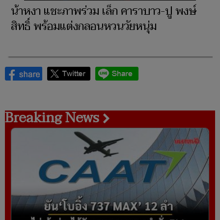
น้าหงา แชะภาพร่วม เล็ก คาราบาว-ปู พงษ์
สิทธิ์ พร้อมแต่งกลอนหวนวัยหนุ่ม
Breaking News