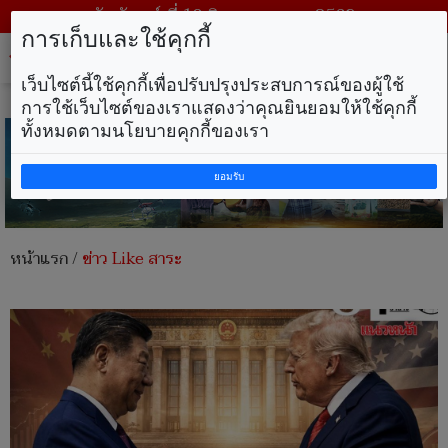
วันจันทร์ ที่ 10 สิงหาคม พ.ศ. 2569
การเก็บและใช้คุกกี้
Tog
nav
เว็บไซต์นี้ใช้คุกกี้เพื่อปรับปรุงประสบการณ์ของผู้ใช้
การใช้เว็บไซต์ของเราแสดงว่าคุณยินยอมให้ใช้คุกกี้
ทั้งหมดตามนโยบายคุกกี้ของเรา
ยอมรับ
หน้าแรก
/
ข่าว Like สาระ