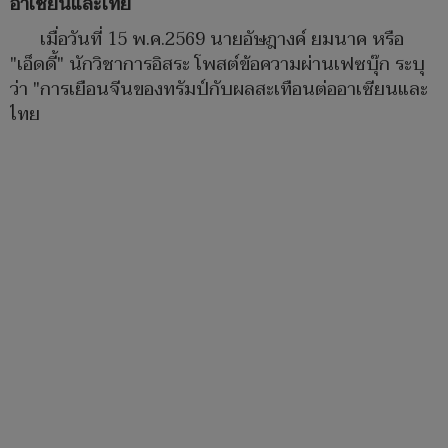
อาเซียนและไทย
เมื่อวันที่ 15 พ.ค.2569 นายอัษฎางค์ ยมนาค หรือ
"เอ็ดดี้" นักวิชาการอิสระ โพสต์ข้อความผ่านเฟซบุ๊ก ระบุ
ว่า "การเยือนจีนของทรัมป์กับผลสะเทือนต่ออาเซียนและ
ไทย