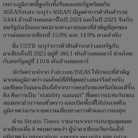
เพราะภูมิภาคนี้ผูกกับทั้งจีนและสหรัฐพร้อมกัน
ASEANstats ระบุว่า ASEAN มีมูลค่าการค้าสินค้ารวม
3.844 ล้านล้านดอลลาร์ในปี 2024 และในปี 2023 จีนกับ
สหรัฐยังเป็นตลาดปลายทางภายนอกที่สำคัญที่สุดของ
การส่งออกอาเซียนที่ 15.9% และ 14.9% ตามลำดับ
ฝั่ง USTR ระบุว่าการค้าสินค้าระหว่างสหรัฐกับ
อาเซียนในปี 2025 อยู่ที่ 580.1 พันล้านดอลลาร์ ส่วนไทย
กับสหรัฐอยู่ที่ 110.8 พันล้านดอลลาร์
นักวิเคราะห์จาก Fulcrum/ISEAS ให้กรอบที่สำคัญ
มากต่อภูมิภาคว่า ผลลัพธ์ที่ดีที่สุดอย่างสมจริงสำหรับ
เอเชียตะวันออกเฉียงใต้จากการพบกันของทรัมป์และสีจิ้น
ผิง คือการเป็น “stability summit” ที่ลดการปะทะกันของ
สองมหาอำนาจลงชั่วคราว และเปิดพื้นที่ให้ประเทศใน
ภูมิภาคเร่งกระจายความเสี่ยงทางการค้าและการลงทุน
ด้าน Straits Times รายงานจากการประชุมสุดยอด
อาเซียนเมื่อ 8 พฤษภาคมว่า ผู้นำอาเซียนเรียกร้องให้
ภูมิภาคเร่ง integration, energy security และ intra-