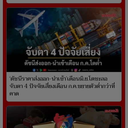
‘ดัชนีราคาส่งออก-นำเข้า’เดือนมิ.ย.โตชะลอ
จับตา 4 ปัจจัยเสี่ยงเดือน ก.ค.ขยายตัวต่ำกว่าที่
คาด