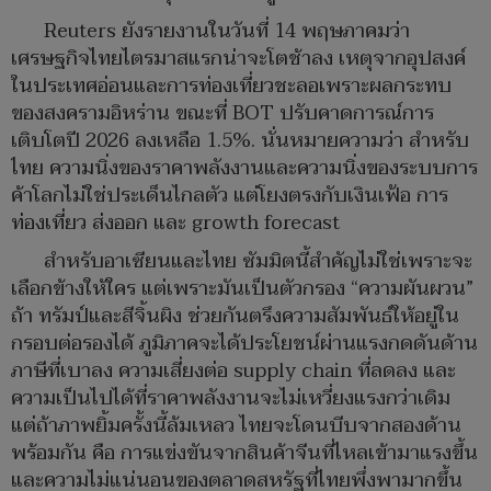
Reuters ยังรายงานในวันที่ 14 พฤษภาคมว่า
เศรษฐกิจไทยไตรมาสแรกน่าจะโตช้าลง เหตุจากอุปสงค์
ในประเทศอ่อนและการท่องเที่ยวชะลอเพราะผลกระทบ
ของสงครามอิหร่าน ขณะที่ BOT ปรับคาดการณ์การ
เติบโตปี 2026 ลงเหลือ 1.5%. นั่นหมายความว่า สำหรับ
ไทย ความนิ่งของราคาพลังงานและความนิ่งของระบบการ
ค้าโลกไม่ใช่ประเด็นไกลตัว แต่โยงตรงกับเงินเฟ้อ การ
ท่องเที่ยว ส่งออก และ growth forecast
สำหรับอาเซียนและไทย ซัมมิตนี้สำคัญไม่ใช่เพราะจะ
เลือกข้างให้ใคร แต่เพราะมันเป็นตัวกรอง “ความผันผวน”
ถ้า ทรัมป์และสีจิ้นผิง ช่วยกันตรึงความสัมพันธ์ให้อยู่ใน
กรอบต่อรองได้ ภูมิภาคจะได้ประโยชน์ผ่านแรงกดดันด้าน
ภาษีที่เบาลง ความเสี่ยงต่อ supply chain ที่ลดลง และ
ความเป็นไปได้ที่ราคาพลังงานจะไม่เหวี่ยงแรงกว่าเดิม
แต่ถ้าภาพยิ้มครั้งนี้ล้มเหลว ไทยจะโดนบีบจากสองด้าน
พร้อมกัน คือ การแข่งขันจากสินค้าจีนที่ไหลเข้ามาแรงขึ้น
และความไม่แน่นอนของตลาดสหรัฐที่ไทยพึ่งพามากขึ้น