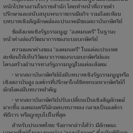
หนักไปทางงานในราชสำนัก โดยทำหน้าที่ถวายคำ
ปรึกษาและสนับสนุนพระราชกรณียกิจ รวมถึงสะท้อน
บทบาทเชิงสัญลักษณ์และประเพณีของสถาบันกษัตริย์
ข้อสังเกตเชิงรัฐธรรมนูญ: “องคมนตรี” ในฐานะ
หน้าต่างส่องวิวัฒนาการของระบอบกษัตริย์
ความแตกต่างของ “องคมนตรี” ในแต่ละประเทศ
สะท้อนให้เห็นวิวัฒนาการของระบอบกษัตริย์และ
โครงสร้างอำนาจทางรัฐธรรมนูญในแต่ละสังคม
• หากสถาบันกษัตริย์ยังมีบทบาทเชิงรัฐธรรมนูญหรือ
เชิงสถาบันสูง องค์กรที่ปรึกษาใกล้ชิดพระมหากษัตริย์ก็
มักยังคงมีบทบาทสำคัญ
• หากสถาบันกษัตริย์ปรับเปลี่ยนเป็นเชิงสัญลักษณ์
มากขึ้น องคมนตรีก็มักลดบทบาทลง กลายเป็นองค์กร
พิธีการ หรือถูกยุบไปในที่สุด
สำหรับประเทศไทย จึงอาจกล่าวได้ว่า มีลักษณะ
เฉพาะที่อยู่กึ่งกลางระหว่าง “แบบอังกฤษ” ซึ่งเน้นพิธีการ