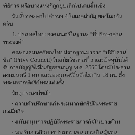
พิธีการ หรือบางแห่งก็ถูกยุบเลิกไปโดยสิ้นเชิง
วันนี้เราจะพาไปสำรวจ 4 โมเดลสำคัญของโลกกัน
ครับ
1. ประเทศไทย: องคมนตรีในฐานะ “ที่ปรึกษาส่วน
พระองค์”
คณะองคมนตรีของไทยมีรากฐานมาจาก “ปรีวีเคาน์
ซิล” (Privy Council) ในสมัยรัชกาลที่ 5 และปัจจุบันได้
รับการบัญญัติไว้ในรัฐธรรมนูญ พ.ศ. 2560 โดยมีประธาน
องคมนตรี 1 คน และองคมนตรีอื่นอีกไม่เกิน 18 คน ซึ่ง
พระมหากษัตริย์ทรงแต่งตั้ง
วัตถุประสงค์หลัก
• ถวายคำปรึกษาแก่พระมหากษัตริย์ในพระราช
กรณียกิจ
• สนับสนุนการปฏิบัติพระราชภารกิจในบางด้าน
• รองรับภารกิจบางประการ เช่น การเป็นผู้แทน