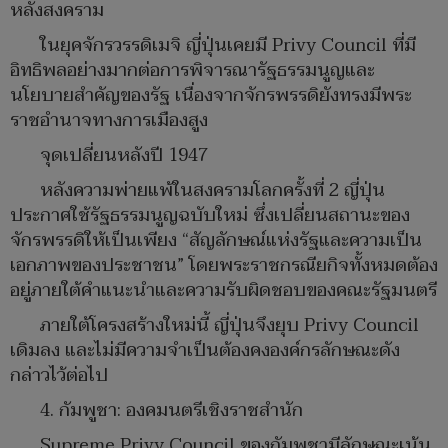
หลังสงคราม
ในยุคจักรวรรดิเมจิ ญี่ปุ่นเคยมี Privy Council ที่มี
อิทธิพลอย่างมากต่อการพิจารณารัฐธรรมนูญและ
นโยบายสำคัญของรัฐ เนื่องจากจักรพรรดิยังทรงมีพระ
ราชอำนาจทางการเมืองสูง
จุดเปลี่ยนหลังปี 1947
หลังความพ่ายแพ้ในสงครามโลกครั้งที่ 2 ญี่ปุ่น
ประกาศใช้รัฐธรรมนูญฉบับใหม่ ซึ่งเปลี่ยนสถานะของ
จักรพรรดิให้เป็นเพียง “สัญลักษณ์แห่งรัฐและความเป็น
เอกภาพของประชาชน” โดยพระราชกรณียกิจทั้งหมดต้อง
อยู่ภายใต้คำแนะนำและความรับผิดชอบของคณะรัฐมนตรี
ภายใต้โครงสร้างใหม่นี้ ญี่ปุ่นจึงยุบ Privy Council
เดิมลง และไม่มีความจำเป็นต้องคงองค์กรลักษณะดัง
กล่าวไว้ต่อไป
4. กัมพูชา: องคมนตรีเชิงราชสำนัก
Supreme Privy Council ของกัมพูชามีลักษณะเน้น