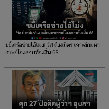
ขยี้เครือข่ายไอ้โม่ง! วัส ติงสมิตร เจาะลึกมหา
กาพย์โกงสอบท้องถิ่น 68