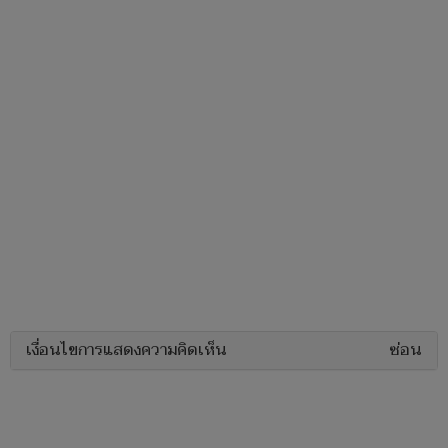
เงื่อนไขการแสดงความคิดเห็น
ซ่อน