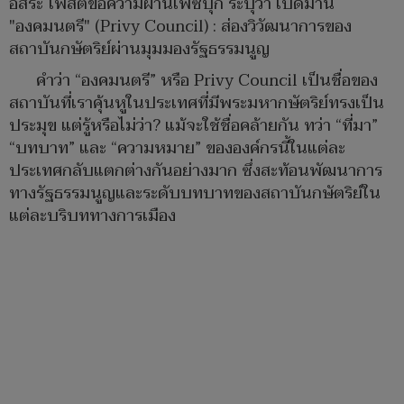
อิสระ โพสต์ข้อความผ่านเฟซบุ๊ก ระบุว่า เปิดม่าน
"องคมนตรี" (Privy Council) : ส่องวิวัฒนาการของ
สถาบันกษัตริย์ผ่านมุมมองรัฐธรรมนูญ
คำว่า “องคมนตรี” หรือ Privy Council เป็นชื่อของ
สถาบันที่เราคุ้นหูในประเทศที่มีพระมหากษัตริย์ทรงเป็น
ประมุข แต่รู้หรือไม่ว่า? แม้จะใช้ชื่อคล้ายกัน ทว่า “ที่มา”
“บทบาท” และ “ความหมาย” ขององค์กรนี้ในแต่ละ
ประเทศกลับแตกต่างกันอย่างมาก ซึ่งสะท้อนพัฒนาการ
ทางรัฐธรรมนูญและระดับบทบาทของสถาบันกษัตริย์ใน
แต่ละบริบททางการเมือง