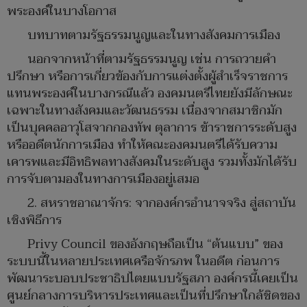
พระองค์ในบางโอกาส
บทบาทตามรัฐธรรมนูญและในทางสังคมการเมือง
นอกจากหน้าที่ตามรัฐธรรมนูญ เช่น การถวายคำ
ปรึกษา หรือการเกี่ยวข้องกับการแต่งตั้งผู้สำเร็จราชการ
แทนพระองค์ในบางกรณีแล้ว องคมนตรีไทยยังมีลักษณะ
เฉพาะในทางสังคมและวัฒนธรรม เนื่องจากสมาชิกมัก
เป็นบุคคลอาวุโสจากกองทัพ ตุลาการ ข้าราชการระดับสูง
หรืออดีตนักการเมือง ทำให้คณะองคมนตรีได้รับความ
เคารพและมีอิทธิพลทางสังคมในระดับสูง รวมทั้งมักได้รับ
การจับตามองในทางการเมืองอยู่เสมอ
2. สหราชอาณาจักร: จากองค์กรอำนาจจริง สู่สถาบัน
เชิงพิธีการ
Privy Council ของอังกฤษถือเป็น “ต้นแบบ” ของ
ระบบนี้ในหลายประเทศเครือจักรภพ ในอดีต ก่อนการ
พัฒนาระบอบประชาธิปไตยแบบรัฐสภา องค์กรนี้เคยเป็น
ศูนย์กลางการบริหารประเทศและเป็นที่ปรึกษาใกล้ชิดของ