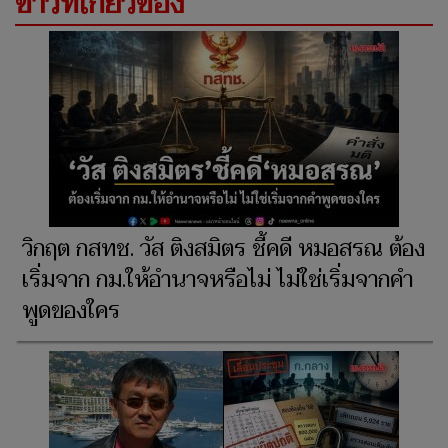
ข่าวที่เกี่ยวข้อง
วิกฤต กสทช. วัส ติงสมิตร ชี้คดี หมอสรณ ต้อง
เริ่มจาก กม.ให้อำนาจหรือไม่ ไม่ใช่เริ่มจากคำ
พูดของใคร