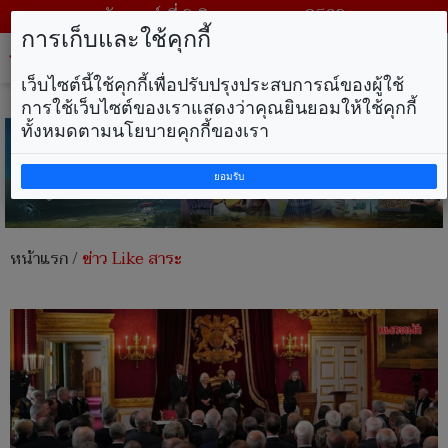
วันเสาร์ ที่ 8 สิงหาคม พ.ศ. 2569
การเก็บและใช้คุกกี้
Tog
nav
เว็บไซต์นี้ใช้คุกกี้เพื่อปรับปรุงประสบการณ์ของผู้ใช้
การใช้เว็บไซต์ของเราแสดงว่าคุณยินยอมให้ใช้คุกกี้
ทั้งหมดตามนโยบายคุกกี้ของเรา
ยอมรับ
หน้าแรก
/
ข่าว Like สาระ