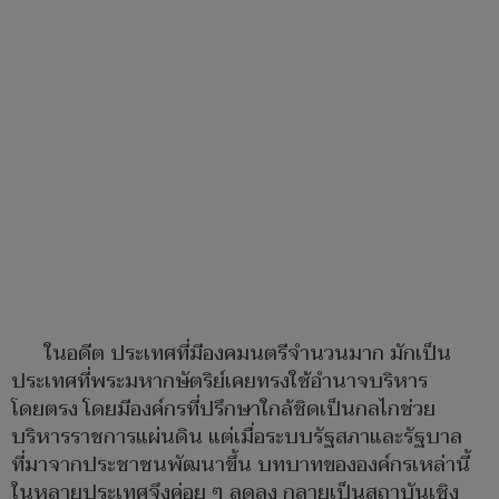
ในอดีต ประเทศที่มีองคมนตรีจำนวนมาก มักเป็น
ประเทศที่พระมหากษัตริย์เคยทรงใช้อำนาจบริหาร
โดยตรง โดยมีองค์กรที่ปรึกษาใกล้ชิดเป็นกลไกช่วย
บริหารราชการแผ่นดิน แต่เมื่อระบบรัฐสภาและรัฐบาล
ที่มาจากประชาชนพัฒนาขึ้น บทบาทขององค์กรเหล่านี้
ในหลายประเทศจึงค่อย ๆ ลดลง กลายเป็นสถาบันเชิง