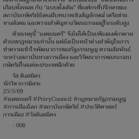
เกือบทั้งหมด กับ “แบบดั้งเดิม” ที่องค์กรที่ปรึกษาของ
สถาบันกษัตริย์ยังคงมีบทบาทเชิงสัญลักษณ์ เครือข่าย
ทางสังคม และความสำคัญทางวัฒนธรรมอยู่ในระดับสูง
ด้วยเหตุนี้ “องคมนตรี” จึงไม่ได้เป็นเพียงองค์กรตาม
ตัวบทกฎหมายเท่านั้น แต่ยังเป็นหน้าต่างสำคัญในการ
ทำความเข้าใจพัฒนาการของรัฐธรรมนูญ ความสัมพันธ์
ระหว่างสถาบันทางการเมือง และวิวัฒนาการของระบอบ
กษัตริย์ในแต่ละประเทศอีกด้วย
วัส ติงสมิตร
นักวิชาการอิสระ
25/5/69
#องคมนตรี #PrivyCouncil #กฎหมายรัฐธรรมนูญ
#การเมืองโลก #สถาบันกษัตริย์ #ประวัติศาสตร์
การเมือง #วัสติงสมิตร
- 006