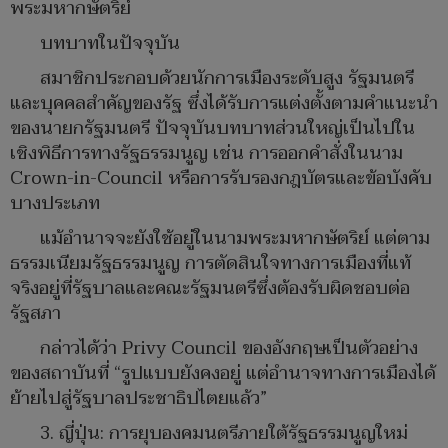
พระมหากษัตริย์
บทบาทในปัจจุบัน
สมาชิกประกอบด้วยนักการเมืองระดับสูง รัฐมนตรี
และบุคคลสำคัญของรัฐ ซึ่งได้รับการแต่งตั้งตามคำแนะนำ
ของนายกรัฐมนตรี ปัจจุบันบทบาทส่วนใหญ่เป็นไปใน
เชิงพิธีการทางรัฐธรรมนูญ เช่น การออกคำสั่งในนาม
Crown-in-Council หรือการรับรองกฎบัตรและข้อบังคับ
บางประเภท
แม้อำนาจจะยังใช้อยู่ในนามพระมหากษัตริย์ แต่ตาม
ธรรมเนียมรัฐธรรมนูญ การตัดสินใจทางการเมืองที่แท้
จริงอยู่ที่รัฐบาลและคณะรัฐมนตรีซึ่งต้องรับผิดชอบต่อ
รัฐสภา
กล่าวได้ว่า Privy Council ของอังกฤษเป็นตัวอย่าง
ของสถาบันที่ “รูปแบบยังคงอยู่ แต่อำนาจทางการเมืองได้
ย้ายไปสู่รัฐบาลประชาธิปไตยแล้ว”
3. ญี่ปุ่น: การยุบองคมนตรีภายใต้รัฐธรรมนูญใหม่