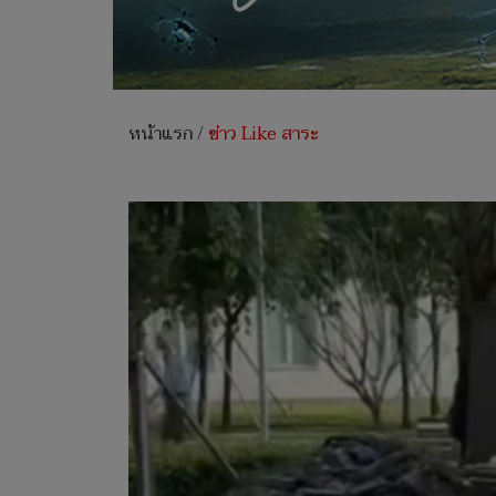
หน้าแรก
/
ข่าว Like สาระ