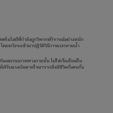
ทคโนโลยีที่กำลังถูกวิพากษ์วิจารณ์อย่างหนัก
 โดยหวังจะเข้ามาปฏิวัติวิธีการแบกหามน้ำ
ริมสมรรถภาพทางกายนั้น ไม่ใช่เรื่องใหม่ใน
ด้รับแรงบันดาลใจมาจากสิ่งมีชีวิตกึ่งคนกึ่ง