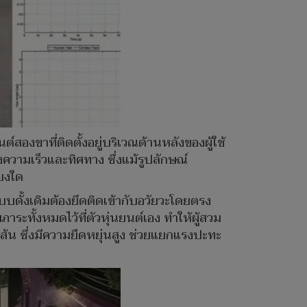
์สองขาที่ติดตั้งอยู่บริเวณด้านหลังของผู้ใช้
ความเร็วและทิศทาง ซึ่งแม้รูปลักษณ์
ียงใด
บบดั้งเดิมต้องยึดติดเข้ากับอวัยวะโดยตรง
ระทั้งหมดไว้ที่ตัวหุ่นยนต์เอง ทำให้ผู้สวม
งเส้น ซึ่งมีความยืดหยุ่นสูง ช่วยแยกแรงปะทะ