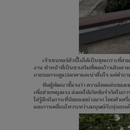
เจ้าเซนทอร์ตัวนี้ไม่ได้เป็นชุดเกราะที่
งาน ทำหน้าที่เป็นขาเสริมที่คอยก้าวเดินตา
ภายนอกจะดูแปลกตาและน่าตื่นใจ แต่คำถามที่
ทีมผู้พัฒนาชี้แจงว่า ความโดดเด่นของเซ
เพื่อช่วยพยุงแรง ส่งผลให้เกิดข้อจำกัดในกา
ใส่รู้สึกถึงภาระที่น้อยลงอย่างมาก โดยตัวเค
และการเคลื่อนไหวระหว่างมนุษย์กับหุ่นยนต์