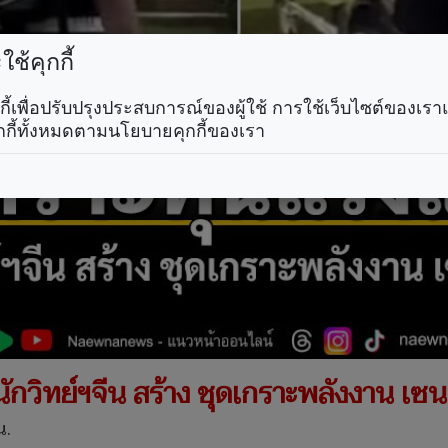
ช้คุกกี้
คุกกี้เพื่อปรับปรุงประสบการณ์ของผู้ใช้ การใช้เว็บไซต์ของเ
กกี้ทั้งหมดตามนโยบายคุกกี้ของเรา
ักวิทย์ฯจีน สร้าง ชุดเกราะพลังงาน เซน
น.