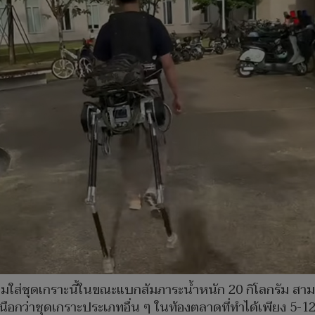
วมใส่ชุดเกราะนี้ในขณะแบกสัมภาระน้ำหนัก 20 กิโลกรัม 
หนือกว่าชุดเกราะประเภทอื่น ๆ ในท้องตลาดที่ทำได้เพียง 5-12%