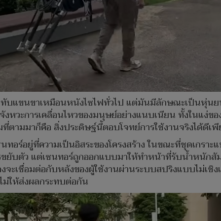
สวมทับแขนขาเหมือนหนังไซไฟทั่วไป แต่มันมีลักษณะเป็นหุ่นยนต
มจังหวะการเคลื่อนไหวของมนุษย์อย่างแนบเนียน ทั้งในแง่ของ
ตามมาก็คือ สิ่งประดิษฐ์นี้ตอบโจทย์การใช้งานจริงได้ดีเพ
นทอร์อยู่ที่ความเป็นอิสระของโครงสร้าง ในขณะที่ชุดเกราะแ
รขยับตัว แต่เซนทอร์ถูกออกแบบมาให้ทำหน้าที่รับน้ำหนักสัมภา
รื่องจะเชื่อมต่อกับหลังของผู้ใช้งานผ่านระบบสปริงแบบไม่เชิ
ไม่ให้ส่งผลกระทบต่อกัน