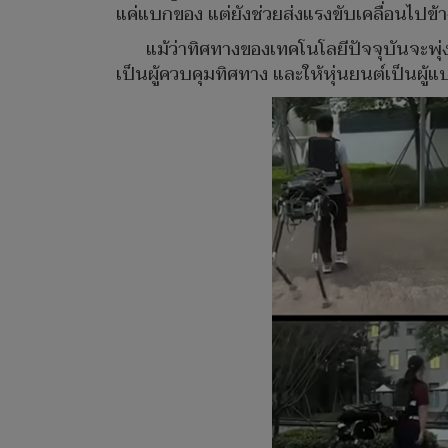
แค่แบกของ แต่ยังช่วยส่งแรงขับเคลื่อนไปข้าง
แม้ว่าทิศทางของเทคโนโลยีปัจจุบันจะพุ่งเ
เป็นผู้ควบคุมทิศทาง และให้หุ่นยนต์เป็นผู