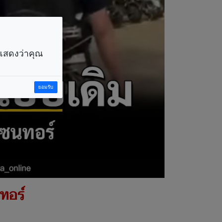
ราแสดงว่าคุณ
ยอมรับ
ทอร์