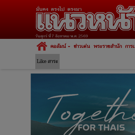
วันศุกร์ ที่ 7 สิงหาคม พ.ศ. 2569
คอลัมน์
ข่าวเด่น
พระราชสำนัก
การเ
Like สาระ