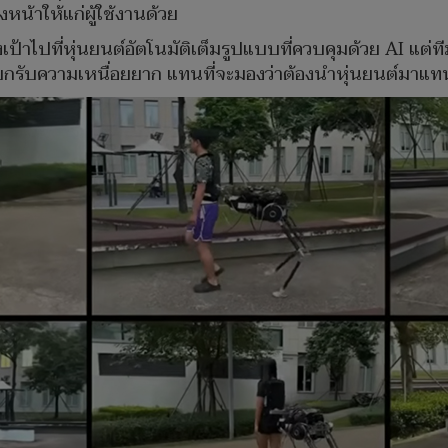
หน้าให้แก่ผู้ใช้งานด้วย
ป้าไปที่หุ่นยนต์อัตโนมัติเต็มรูปแบบที่ควบคุมด้วย AI แต่ทีม
้แบกรับความเหนื่อยยาก แทนที่จะมองว่าต้องนำหุ่นยนต์มาแทน