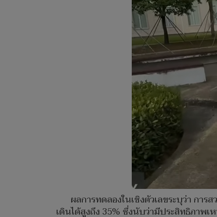
ผลการทดลองในเชิงตัวเลขระบุว่า การส
เดินได้สูงถึง 35% ซึ่งนับว่ามีประสิทธิภาพเ