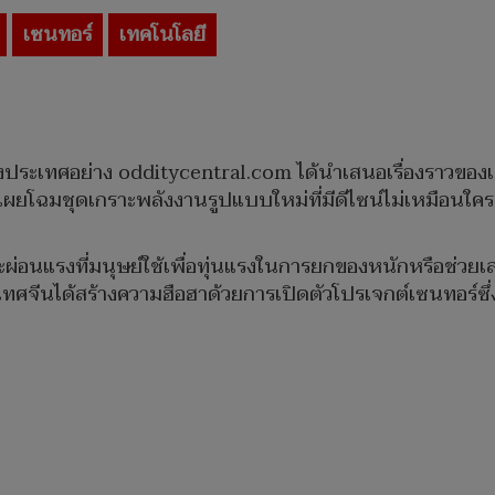
เซนทอร์
เทคโนโลยี
์ต่างประเทศอย่าง odditycentral.com ได้นำเสนอเรื่องราวของเ
้เผยโฉมชุดเกราะพลังงานรูปแบบใหม่ที่มีดีไซน์ไม่เหมือนใคร
่อนแรงที่มนุษย์ใช้เพื่อทุ่นแรงในการยกของหนักหรือช่วยเส
ทศจีนได้สร้างความฮือฮาด้วยการเปิดตัวโปรเจกต์เซนทอร์ซึ่งไ