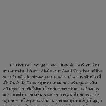
นางวิราภรณ์ หาญญา รองปลัดองค์การบริหารส่วน
ตำบลนาฝาย ได้กล่าวเปิดโครงการโดยมีวัตถุประสงค์ที่จะ
ยกระดับผลิตภัณฑ์ของชุมชนนาฝาย นำเอากระติบข้าวที่
เป็นสินค้าดั้งเดิมของชุมชน มาต่อยอดสร้างมูลค่าเพิ่ม
เสริมจุดขาย เพื่อให้ตอบโจทย์และตรงกับความต้องการ
ของตลาดให้มากยิ่งขึ้น รวมถึงการพัฒนาไปสู่การจัดตั้ง
กลุ่มจักสานในชุมชนเพื่อสานต่อและอนุรักษณ์ภูมิปัญญา