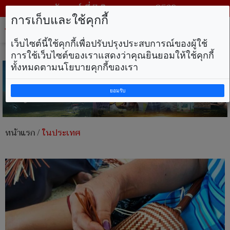
วันศุกร์ ที่ 7 สิงหาคม พ.ศ. 2569
การเก็บและใช้คุกกี้
Tog
nav
เว็บไซต์นี้ใช้คุกกี้เพื่อปรับปรุงประสบการณ์ของผู้ใช้
การใช้เว็บไซต์ของเราแสดงว่าคุณยินยอมให้ใช้คุกกี้
ทั้งหมดตามนโยบายคุกกี้ของเรา
ยอมรับ
หน้าแรก
/
ในประเทศ