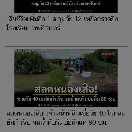
เสียชีวิตเพิ่มอีก 1 ด.ญ. วัย 12 เหยื่อกราดยิง
โรงเรียนเทพศิรินทร์
สลดหนองเสือ! เจ้าหน้าที่สินเชื่อวัย 40 โรคลม
ชักกำเริบ จมน้ำดับริมบ่อลึกแค่ 80 ซม.