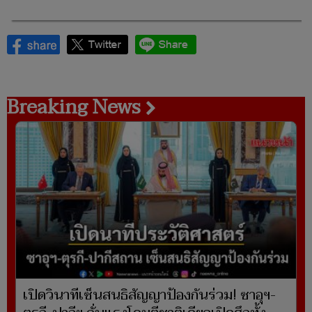
Breaking News
เปิดวินาทีเซ็นสนธิสัญญาป้องกันร่วม! ซาอุฯ-