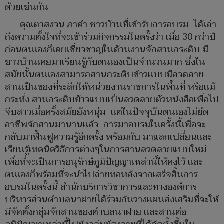
ด้วยเช่นกัน
คุณตาสงวน ภาคำ ชาวบ้านที่เข้ารับการอบรม ได้เล่า
ถึงความตั้งใจที่จะเข้าร่วมกิจกรรมในครั้งว่า เมื่อ 30 กว่าปี
ก่อนตนเองก็เคยเชี่ยวชาญในด้านงานจักสานกระติบ มี
ชาวบ้านเคยมาเรียนรู้กับตนเองเป็นจำนวนมาก ซึ่งใน
สมัยนั้นตนเองสามารถสานกระติบข้าวแบบมีลวดลาย
สานเป็นของที่ระลึกให้หน่วยงานราชการในพื้นที่ หรือแม้
กระทั่ง สานกระติบข้าวแบบเป็นลวดลายตัวหนังสือเพื่อไป
จีบสาวเมื่อครั้งสมัยยังหนุ่ม แต่ในปัจจุบันตนเองไม่ยึด
อาชีพจักสานมานานแล้ว การมาอบรมในครั้งนี้เพื่อจะ
กลับมาฟื้นฟูความรู้อีกครั้ง พร้อมกับ มาแลกเปลี่ยนและ
เรียนรู้เทคนิควิธีการต่างๆในการสานลวดลายแบบใหม่
เพื่อที่จะเป็นการอนุรักษ์ภูมิปัญญาเหล่านี้ให้คงไว้ และ
ตนเองก็พร้อมที่จะนำไปถ่ายทอหลังจากเสร็จสิ้นการ
อบรมในครั้งนี้ สำนักบริการวิชาการและทางองค์การ
บริหารส่วนตำบลนาฝายได้ร่วมกันวางแผนส่งเสริมที่จะให้
มีจัดตั้งกลุ่มจักสานของตำบลนาฝาย และสานต่อ