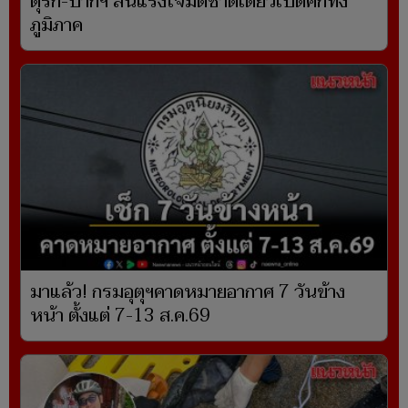
ตุรกี-ปากีฯ ลั่นแรงโจมตีชาติเดียวเปิดศึกทั้ง
ภูมิภาค
มาแล้ว! กรมอุตุฯคาดหมายอากาศ 7 วันข้าง
หน้า ตั้งแต่ 7-13 ส.ค.69