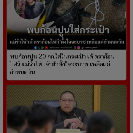
พบก้อนปูน 20 กก.ใส่ในกระเป๋า เต้ ดราก้อน
ไฟว์ แม่ร่ำไห้ เจ้าตัวตั้งใจจะบวช เหลือแค่
กำหนดวัน