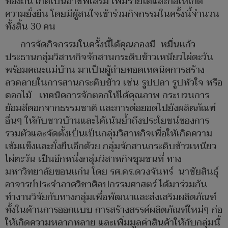
ท้องถิ่น เกิดเป็นอาชีพเสริม เพิ่มรายได้และก่อให้เกิด
ความยั่งยืน โดยมีผู้สนใจเข้าร่วมกิจกรรมในครั้งนี้จำนวน
ทั้งสิ้น 30 คน
การจัดกิจกรรมในครั้งนี้ได้คุณกองมี หมื่นแก้ว
ประธานกลุ่มวิสาหกิจจักสานกระติบข้าวเหนียวไผ่ตะวัน
พร้อมคณะแม่บ้าน มาเป็นผู้ถ่ายทอดเทคนิคการสร้าง
ลวดลายในการสานกระติบข้าว เช่น รูปปลา รูปหัวใจ หรือ
ดอกไม้ เทคนิคการจักตอกให้ได้คุณภาพ กระบวนการ
ย้อมสีตอกจากธรรมชาติ และการต่อยอดไปยังผลิตภัณฑ์
อื่นๆ ให้กับชาวบ้านและได้เน้นย้ำถึงประโยชน์ของการ
รวมตัวและจัดตั้งเป็นเป็นกลุ่มวิสาหกิจเพื่อให้เกิดความ
เข้มแข็งและยั่งยืนอีกด้วย กลุ่มจักสานกระติบข้าวเหนียว
ไผ่ตะวัน เป็นอีกหนึ่งกลุ่มวิสาหกิจชุมชนที่ ทาง
มหาวิทยาลัยขอนแก่น โดย รศ.ดร.ดวงจันทร์ นาชัยสินธุ์
อาจารย์ประจำภาควิชาศิลปกรรมศาสตร์ ได้มาร่วมกัน
ทำงานวิจัยกับทางกลุ่มเพื่อพัฒนาและส่งเสริมผลิตภัณฑ์
ทั้งในด้านการออกแบบ การสร้างสรรค์ผลิตภัณฑ์ใหม่ๆ ก่อ
ให้เกิดความหลากหลาย และเพิ่มมูลค่าสินค้าให้กับกลุ่มนี้