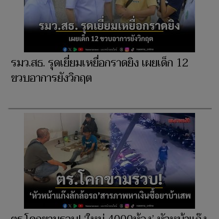
รมว.สธ. รุดเยี่ยมเหยื่อกราดยิง เผยเด็ก 12
ขวบอาการยังวิกฤต