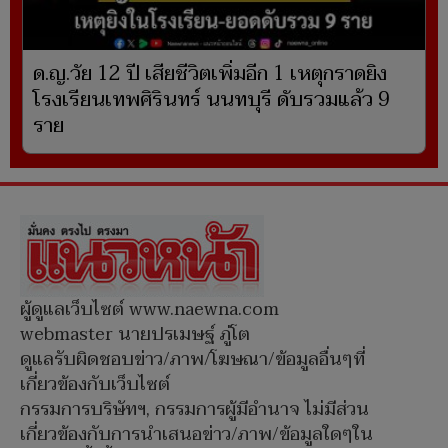
ด.ญ.วัย 12 ปี เสียชีวิตเพิ่มอีก 1 เหตุกราดยิง
โรงเรียนเทพศิรินทร์ นนทบุรี ดับรวมแล้ว 9
ราย
ผู้ดูแลเว็บไซต์ www.naewna.com
webmaster นายปรเมษฐ์ ภู่โต
ดูแลรับผิดชอบข่าว/ภาพ/โฆษณา/ข้อมูลอื่นๆที่
เกี่ยวข้องกับเว็บไซต์
กรรมการบริษัทฯ, กรรมการผู้มีอำนาจ ไม่มีส่วน
เกี่ยวข้องกับการนำเสนอข่าว/ภาพ/ข้อมูลใดๆใน