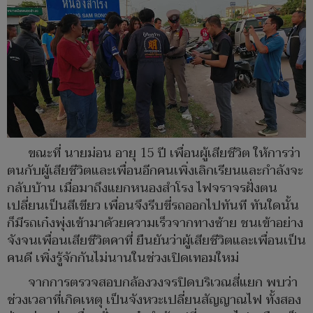
ขณะที่ นายม่อน อายุ 15 ปี เพื่อนผู้เสียชีวิต ให้การว่า
ตนกับผู้เสียชีวิตและเพื่อนอีกคนเพิ่งเลิกเรียนและกำลังจะ
กลับบ้าน เมื่อมาถึงแยกหนองสำโรง ไฟจราจรฝั่งตน
เปลี่ยนเป็นสีเขียว เพื่อนจึงรีบขี่รถออกไปทันที ทันใดนั้น
ก็มีรถเก๋งพุ่งเข้ามาด้วยความเร็วจากทางซ้าย ชนเข้าอย่าง
จังจนเพื่อนเสียชีวิตคาที่ ยืนยันว่าผู้เสียชีวิตและเพื่อนเป็น
คนดี เพิ่งรู้จักกันไม่นานในช่วงเปิดเทอมใหม่
จากการตรวจสอบกล้องวงจรปิดบริเวณสี่แยก พบว่า
ช่วงเวลาที่เกิดเหตุ เป็นจังหวะเปลี่ยนสัญญาณไฟ ทั้งสอง