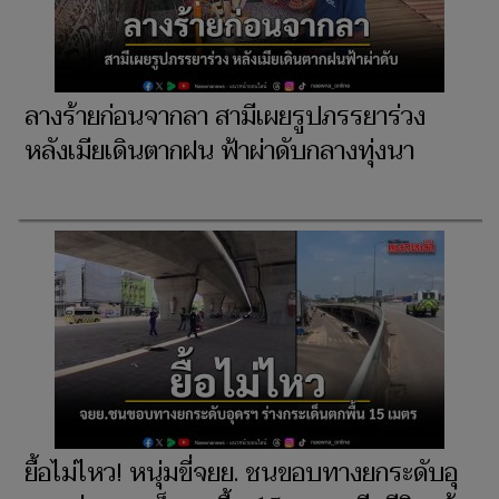
ลางร้ายก่อนจากลา สามีเผยรูปภรรยาร่วง
หลังเมียเดินตากฝน ฟ้าผ่าดับกลางทุ่งนา
ยื้อไม่ไหว! หนุ่มขี่จยย. ชนขอบทางยกระดับอุ