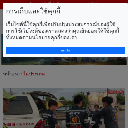
วันเสาร์ ที่ 8 สิงหาคม พ.ศ. 2569
การเก็บและใช้คุกกี้
Tog
nav
เว็บไซต์นี้ใช้คุกกี้เพื่อปรับปรุงประสบการณ์ของผู้ใช้
การใช้เว็บไซต์ของเราแสดงว่าคุณยินยอมให้ใช้คุกกี้
ทั้งหมดตามนโยบายคุกกี้ของเรา
ยอมรับ
หน้าแรก
/
ในประเทศ