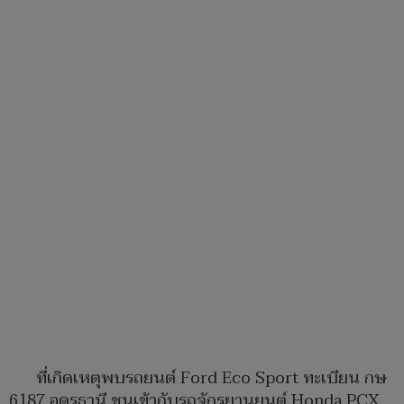
ที่เกิดเหตุพบรถยนต์ Ford Eco Sport ทะเบียน กษ
6187 อุดรธานี ชนเข้ากับรถจักรยานยนต์ Honda PCX