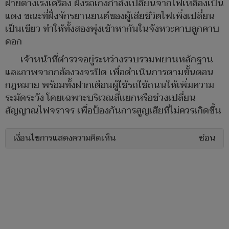
ฝ่ายต่างเร่งเครื่อง ฝั่งรถเก๋งกำลังเปลี่ยนจากไฟเหลืองเป็น
แดง ขณะที่ฝั่งจักรยานยนต์ของผู้เสียชีวิตไฟเพิ่งเปลี่ยน
เป็นเขียว ทำให้ทั้งสองพุ่งเข้าหากันในจังหวะคาบลูกคาบ
ดอก
เจ้าหน้าที่ตำรวจอยู่ระหว่างรวบรวมพยานหลักฐาน
และภาพจากกล้องวงจรปิด เพื่อดำเนินการตามขั้นตอน
กฎหมาย พร้อมทั้งฝากเตือนผู้ใช้รถใช้ถนนให้เพิ่มความ
ระมัดระวัง โดยเฉพาะบริเวณสี่แยกหรือช่วงเปลี่ยน
สัญญาณไฟจราจร เพื่อป้องกันการสูญเสียที่ไม่ควรเกิดขึ้น
เงื่อนไขการแสดงความคิดเห็น
ซ่อน