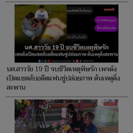
นศ.สาววัย 19 ปี จบชีวิตเหตุพิษรัก เพจดัง
เปิดแชตลับอดีตแฟนขู่ปล่อยภาพ ต้นเหตุดิ่ง
สะพาน