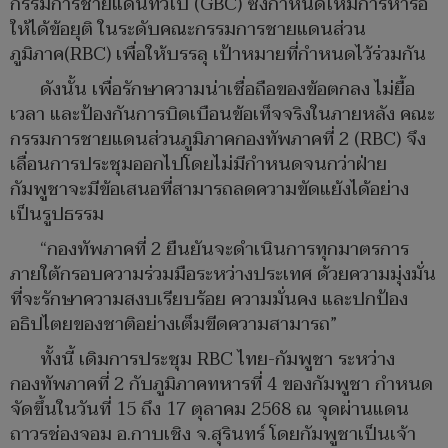
กรรมการชายแดนทั่วไป (GBC) ซึ่งกำหนดให้มีการหารือ
ให้ได้ข้อยุติ ในระดับคณะกรรมการชายแดนส่วน
ภูมิภาค(RBC) เพื่อให้บรรลุ เป้าหมายที่กำหนดไว้ร่วมกัน
ดังนั้น เพื่อรักษาความน่าเชื่อถือของข้อตกลง ไม่ยื้อ
เวลา และป้องกันการบิดเบือนข้อเท็จจริงในภายหลัง คณะ
กรรมการชายแดนส่วนภูมิภาคกองทัพภาคที่ 2 (RBC) จึง
เลื่อนการประชุมออกไปโดยไม่มีกำหนดจนกว่าฝ่าย
กัมพูชาจะมีข้อเสนอที่สามารถลดความขัดแย้งได้อย่าง
เป็นรูปธรรม
“กองทัพภาคที่ 2 ยืนยันจะดำเนินการทุกมาตรการ
ภายใต้กรอบความร่วมมือระหว่างประเทศ ด้วยความมุ่งมั่น
ที่จะรักษาความสงบเรียบร้อย ความมั่นคง และปกป้อง
อธิปไตยของชาติอย่างเต็มขีดความสามารถ”
ทั้งนี้ เดิมการประชุม RBC ไทย-กัมพูชา ระหว่าง
กองทัพภาคที่ 2 กับภูมิภาคทหารที่ 4 ของกัมพูชา กำหนด
จัดขึ้นในวันที่ 15 ถึง 17 ตุลาคม 2568 ณ จุดผ่านแดน
ถาวรช่องจอม อ.กาบเชิง จ.สุรินทร์ โดยกัมพูชาเป็นเจ้า