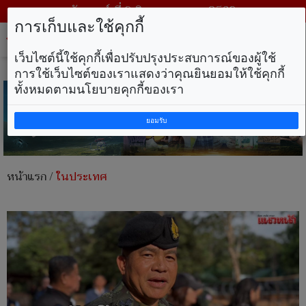
วันเสาร์ ที่ 8 สิงหาคม พ.ศ. 2569
การเก็บและใช้คุกกี้
Tog
nav
เว็บไซต์นี้ใช้คุกกี้เพื่อปรับปรุงประสบการณ์ของผู้ใช้
การใช้เว็บไซต์ของเราแสดงว่าคุณยินยอมให้ใช้คุกกี้
ทั้งหมดตามนโยบายคุกกี้ของเรา
ยอมรับ
หน้าแรก
/
ในประเทศ