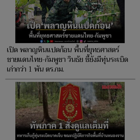
เปิด พลาญหินแปดก้อน พื้นที่ยุทธศาสตร์
ชายแดนไทย-กัมพูชา วินธัย ชี้ยังมีทุ่นระเบิด
เก่ากว่า 1 พัน ตร.กม.