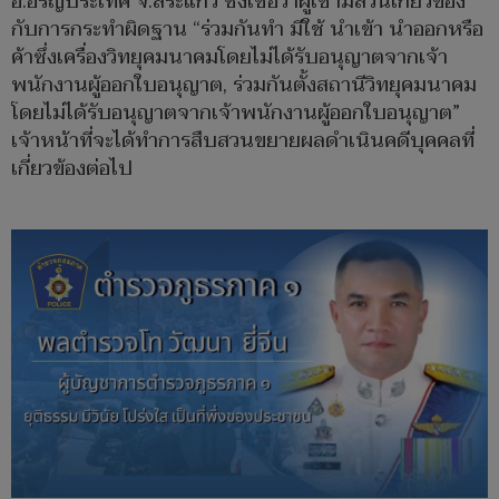
อ.อรัญประเทศ จ.สระแก้ว ซึ่งเชื่อว่าผู้เช่ามีส่วนเกี่ยวข้อง
กับการกระทำผิดฐาน “ร่วมกันทำ มีใช้ นำเข้า นำออกหรือ
ค้าซึ่งเครื่องวิทยุคมนาคมโดยไม่ได้รับอนุญาตจากเจ้า
พนักงานผู้ออกใบอนุญาต, ร่วมกันตั้งสถานีวิทยุคมนาคม
โดยไม่ได้รับอนุญาตจากเจ้าพนักงานผู้ออกใบอนุญาต”
เจ้าหน้าที่จะได้ทำการสืบสวนขยายผลดำเนินคดีบุคคลที่
เกี่ยวข้องต่อไป