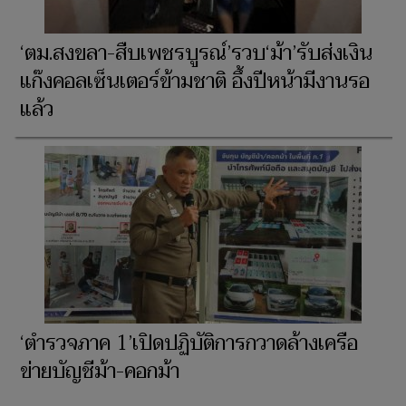
‘ตม.สงขลา-สืบเพชรบูรณ์’รวบ‘ม้า’รับส่งเงิน
แก๊งคอลเซ็นเตอร์ข้ามชาติ อึ้งปีหน้ามีงานรอ
แล้ว
‘ตำรวจภาค 1’เปิดปฏิบัติการกวาดล้างเครือ
ข่ายบัญชีม้า-คอกม้า