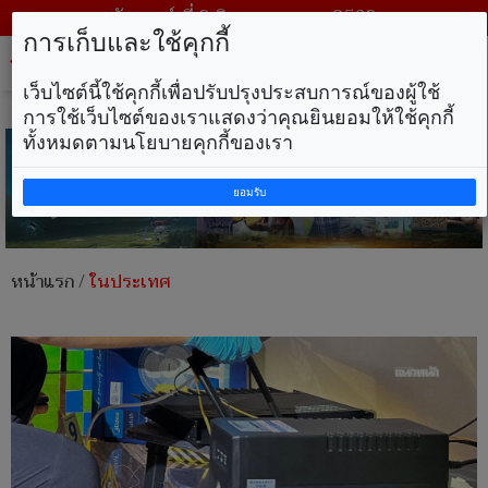
วันเสาร์ ที่ 8 สิงหาคม พ.ศ. 2569
การเก็บและใช้คุกกี้
Tog
nav
เว็บไซต์นี้ใช้คุกกี้เพื่อปรับปรุงประสบการณ์ของผู้ใช้
การใช้เว็บไซต์ของเราแสดงว่าคุณยินยอมให้ใช้คุกกี้
ทั้งหมดตามนโยบายคุกกี้ของเรา
ยอมรับ
หน้าแรก
/
ในประเทศ