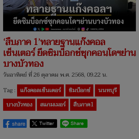
‘สืบภาค 1’ทลายฐานแก๊งคอล
เซ็นเตอร์ ยึดซิมบ็อกซ์ซุกคอนโดฯย่าน
บางบัวทอง
วันอาทิตย์ ที่ 26 ตุลาคม พ.ศ. 2568, 09.22 น.
Tag :
แก๊งคอลเซ็นเตอร์
ซิมบ็อกซ์
นนทบุรี
บางบัวทอง
สแกมเมอร์
สืบภาค1