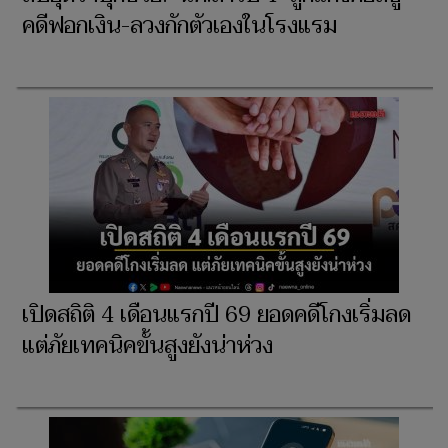
คดีฟอกเงิน-ลวงกักตัวเองในโรงแรม
เปิดสถิติ 4 เดือนแรกปี 69 ยอดคดีโกงเริ่มลด
แต่ภัยเทคนิคขั้นสูงยังน่าห่วง