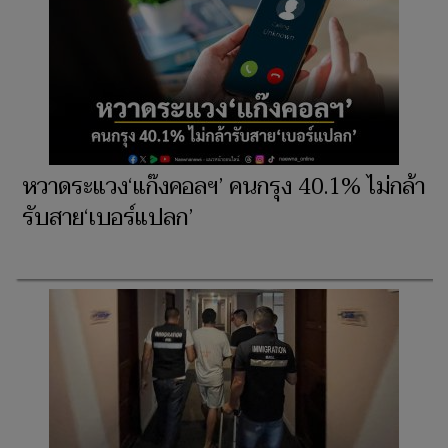
หวาดระแวง‘แก๊งคอลฯ’ คนกรุง 40.1% ไม่กล้า
รับสาย‘เบอร์แปลก’