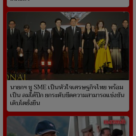
นายกฯ ชู SME เป็นหัวใจเศรษฐกิจไทย พร้อม
เป็น ลมใต้ปีก ยกระดับขีดความสามารถแข่งขัน
เติบโตยั่งยืน