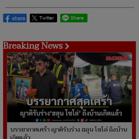
Breaking News
บรรยากาศเศร้า ญาติรับร่าง ฮลุน โซโล่ ถึงบ้าน
เกิดแล้ว