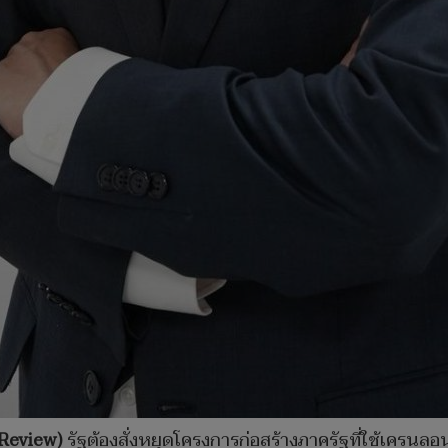
Review)
รัฐต้องสั่งหยุดโครงการก่อสร้างภาครัฐที่ใช้เครนลอ