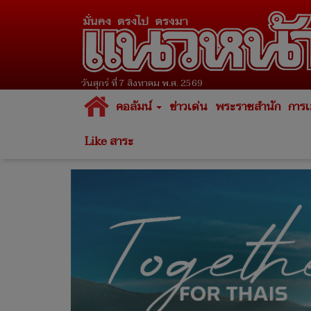
วันศุกร์ ที่ 7 สิงหาคม พ.ศ. 2569
คอลัมน์
ข่าวเด่น
พระราชสำนัก
การเ
Like สาระ