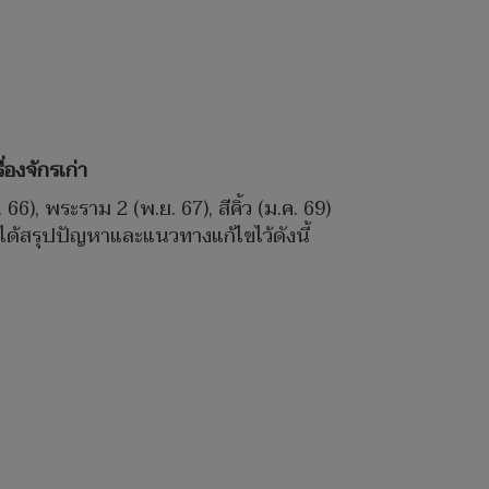
่องจักรเก่า
66), พระราม 2 (พ.ย. 67), สีคิ้ว (ม.ค. 69)
ได้สรุปปัญหาและแนวทางแก้ไขไว้ดังนี้