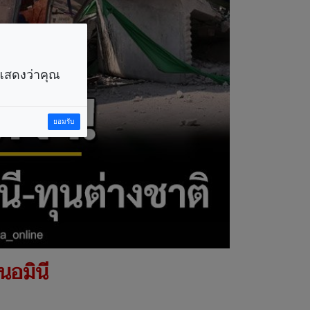
ราแสดงว่าคุณ
ยอมรับ
นอมินี