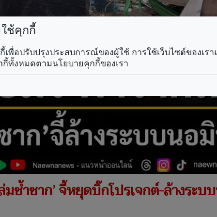
ช้คุกกี้
คุกกี้เพื่อปรับปรุงประสบการณ์ของผู้ใช้ การใช้เว็บไซต์ของเ
กกี้ทั้งหมดตามนโยบายคุกกี้ของเรา
่มซ้ำซาก’ จี้หยุดบิ๊กโปรเจกต์-ล้างระบบ