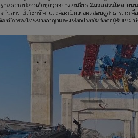
ตรฐานความปลอดภัยทุกจุดอย่างละเอียด
2.สอบสวนโดย ‘คนนอก
งกันการ ‘ฮั้ววิชาชีพ’ และต้องเปิดเผยผลสอบสู่สาธารณะเพื่อ
้องมีการลงโทษทางอาญาและแพ่งอย่างจริงจังต่อผู้รับเหมาที