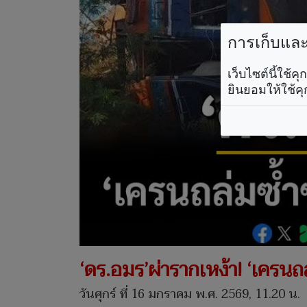
การเก็บและใ
เว็บไซต์นี้ใช้
ยินยอมให้ใช้คุ
‘ดร.อมร’ผ่ารากเหง้า! ‘เครนถล
วันศุกร์ ที่ 16 มกราคม พ.ศ. 2569, 11.20 น.