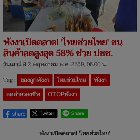
พังงาเปิดตลาด! 'ไทยช่วยไทย' ขน
สินค้าลดสูงสุด 58% ช่วย ปชช.
วันเสาร์ ที่ 2 พฤษภาคม พ.ศ. 2569, 06.00 น.
Tag :
ของถูกพังงา
ไทยช่วยไทย
พังงา
ลดค่าครองชีพ
OTOPพังงา
พังงาเปิดตลาด
! 'ไทยช่วยไทย'