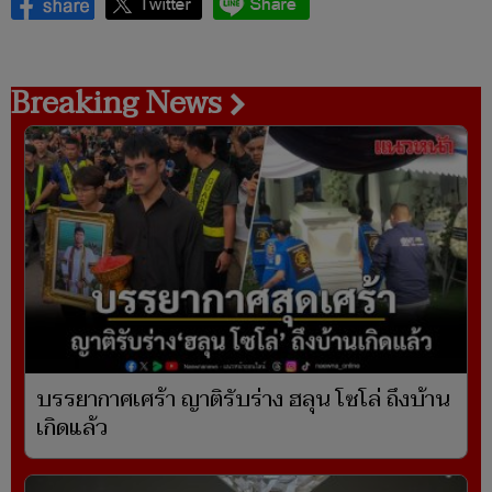
Breaking News
บรรยากาศเศร้า ญาติรับร่าง ฮลุน โซโล่ ถึงบ้าน
เกิดแล้ว