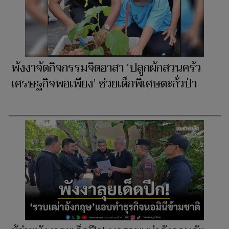
พังงาจัดกิจกรรมจิตอาสา ‘ปลูกผักสวนครัว
เศรษฐกิจพอเพียง’ ช่วยเด็กพิเศษตะกั่วป่า