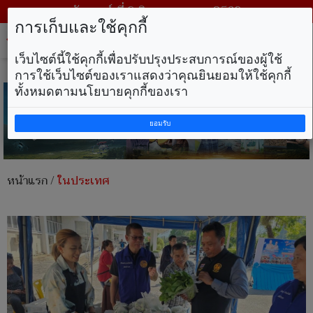
วันเสาร์ ที่ 8 สิงหาคม พ.ศ. 2569
การเก็บและใช้คุกกี้
Tog
nav
เว็บไซต์นี้ใช้คุกกี้เพื่อปรับปรุงประสบการณ์ของผู้ใช้
การใช้เว็บไซต์ของเราแสดงว่าคุณยินยอมให้ใช้คุกกี้
ทั้งหมดตามนโยบายคุกกี้ของเรา
ยอมรับ
หน้าแรก
/
ในประเทศ