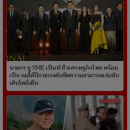
นายกฯ ชู SME เป็นหัวใจเศรษฐกิจไทย พร้อม
เป็น ลมใต้ปีก ยกระดับขีดความสามารถแข่งขัน
เติบโตยั่งยืน