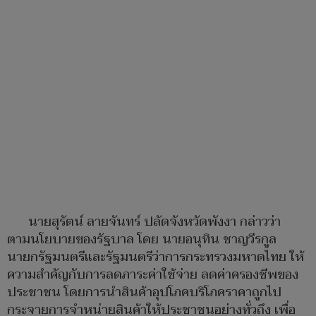
นายสุรัตน์ ลายจันทร์ ปลัดจังหวัดพังงา กล่าวว่า
ตามนโยบายของรัฐบาล โดย นายอนุทิน ชาญวีรกูล
นายกรัฐมนตรีและรัฐมนตรีว่าการกระทรวงมหาดไทย ให้
ความสำคัญกับการลดภาระค่าใช้จ่าย ลดค่าครองชีพของ
ประชาชน โดยการนำสินค้าอุปโภคบริโภคราคาถูกไป
กระจายการจำหน่ายสินค้าให้ประชาชนอย่างทั่วถึง เพื่อ