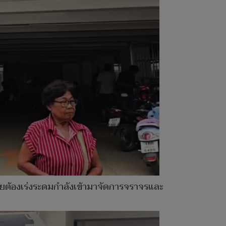
ยต้องเร่งระดมกำลังเข้ามาจัดการจราจรและ