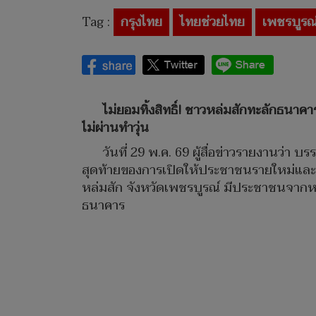
Tag :
กรุงไทย
ไทยช่วยไทย
เพชรบูรณ
ไม่ยอมทิ้งสิทธิ์! ชาวหล่มสักทะลักธนา
ไม่ผ่านทำวุ่น
วันที่ 29 พ.ค. 69 ผู้สื่อข่าวรายงานว่า 
สุดท้ายของการเปิดให้ประชาชนรายใหม่และผ
หล่มสัก จังหวัดเพชรบูรณ์ มีประชาชนจากห
ธนาคาร