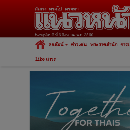
วันพฤหัสบดี ที่ 6 สิงหาคม พ.ศ. 2569
คอลัมน์
ข่าวเด่น
พระราชสำนัก
การเ
Like สาระ