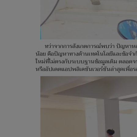
ทว่าจากการสังเกตการณ์พบว่า ปัญหาหลั
น้อย คือปัญหาทางด้านเทคโนโลยีและข้อจำก
ใหม่ที่ไม่ตรงกับระบบฐานข้อมูลเดิม ตลอด
หรืออัปเดตแอปพลิเคชันเวอร์ชันล่าสุดเพื่