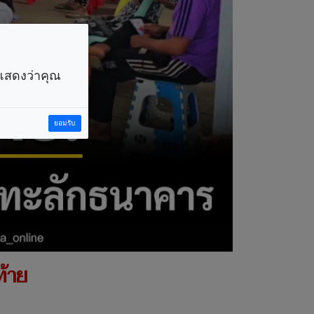
ราแสดงว่าคุณ
ยอมรับ
ท้าย