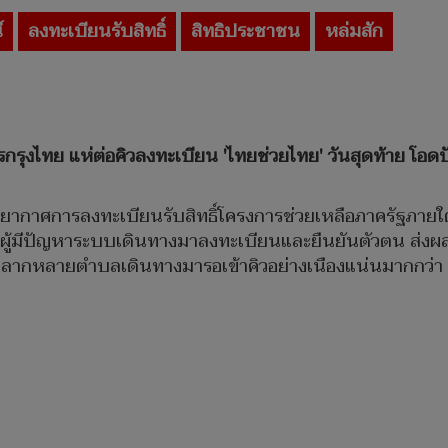
์
ลงทะเบียนรับสิทธิ์
สิทธิประชาชน
หล่มสัก
คารกรุงไทย แห่ต่อคิวลงทะเบียน 'ไทยช่วยไทย' วันสุดท้าย 
บรรยากาศการลงทะเบียนรับสิทธิ์โครงการช่วยเหลือภาครัฐภายใต้ช
ู้มีปัญหาระบบเดินทางมาลงทะเบียนและยืนยันตัวตน ส่งผล
ลากหลายตำบลเดินทางมารอเข้าคิวอย่างเนืองแน่นมากกว่า 3