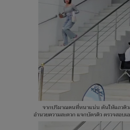
จากปริมาณคนที่หนาแน่น ดันให้แถวคิว
อำนวยความสะดวก แจกบัตรคิว ตรวจสอบเอกสา