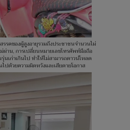
ปสรรคของผู้สูงอายุรวมถึงประชาชนจำนวนไม่
ผ่าน, การเปลี่ยนหมายเลขโทรศัพท์มือถือ
ุ่นเก่าเกินไป ทำให้ไม่สามารถดาวน์โหลด
บ้านไปด้วยความผิดหวังและเสียดายโอกาส