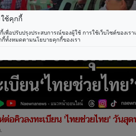
ช้คุกกี้
คุกกี้เพื่อปรับปรุงประสบการณ์ของผู้ใช้ การใช้เว็บไซต์ของเ
กกี้ทั้งหมดตามนโยบายคุกกี้ของเรา
แห่ต่อคิวลงทะเบียน 'ไทยช่วยไทย' วันสุด
.