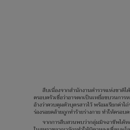
สืบเนื่องจากสำนักงานตำรวจแห่งชาติได
ครอบครัวเชื่อว่าอาจตกเป็นเหยื่อขบวนการ
อ้างว่าควบคุมตัวบุตรสาวไว้ พร้อมเรียกค่า
ร่องรอยคล้ายถูกทำร้ายร่างกาย ทำให้ครอบค
จากการสืบสวนพบว่ากลุ่มมิจฉาชีพได้หลอ
ในสหราชอาณาจักรทำให้บิดาหลงเชื่อและโอน