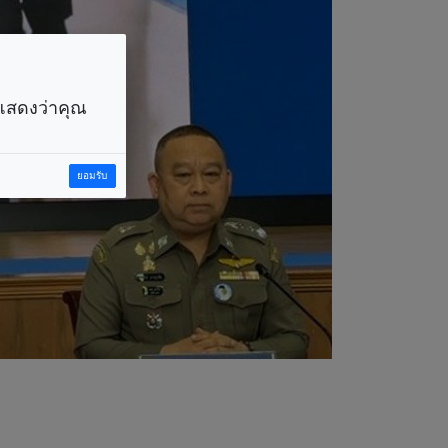
ราแสดงว่าคุณ
ยอมรับ