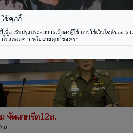
ช้คุกกี้
คุกกี้เพื่อปรับปรุงประสบการณ์ของผู้ใช้ การใช้เว็บไซต์ของเ
กกี้ทั้งหมดตามนโยบายคุกกี้ของเรา
กม จัดฉากรีด12ล.
0 น.