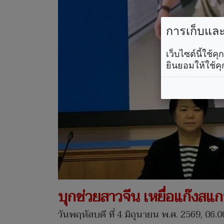
การเก็บและใ
เว็บไซต์นี้ใช้
ยินยอมให้ใช้คุ
บุกช่วยสาวจีน เหยื่อแก๊งสแ
วันพฤหัสบดี ที่ 4 มิถุนายน พ.ศ. 2569, 06.0