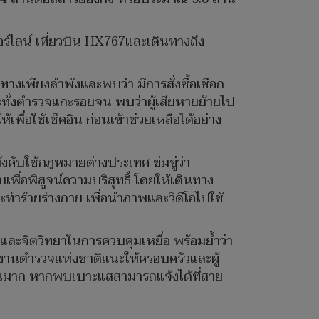
ร์ไลน์ เที่ยวบิน HX767และเดินทางถึง
งเพียงลำพังและพบว่า มีการสั่งซื้อเชือก
ระทั่งตำรวจแกะรอยจน พบว่าผู้เสียหายย้ายไป
ื่อใช้เช็คอิน ก่อนเข้าช่วยเหลือได้อย่าง
งคับใช้กฎหมายต่างประเทศ ข่มขู่ว่า
เพื่อพิสูจน์ความบริสุทธิ์ โดยให้เดินทาง
ทำร้ายร่างกาย เพื่อนำภาพและวิดีโอไปใช้
ีและจิตวิทยาในการควบคุมเหยื่อ พร้อมย้ำว่า
กงานตำรวจแห่งชาติแนะให้ครอบครัวและผู้
นวนมาก หากพบเบาะแสสามารถแจ้งได้ที่สาย