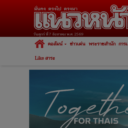
วันศุกร์ ที่ 7 สิงหาคม พ.ศ. 2569
คอลัมน์
ข่าวเด่น
พระราชสำนัก
การเ
Like สาระ