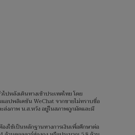
ัวไปหลังเดินทางเข้าประเทศไทย โดย
่านแอปพลิเคชัน WeChat จากชายไม่ทราบชื่อ
ะส่งภาพ น.ส.หวัง อยู่ในสภาพถูกมัดและมี
้องใช้เป็นหลักฐานทางการเงินเพื่อศึกษาต่อ
4 ล้านดอลลาร์ฮ่องกง หรือประมาณ 5.8 ล้าน