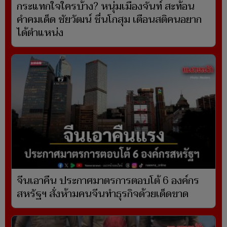
กระแทกใจใครบ้าง? หนุ่มเมืองจันท์ สะท้อน
คำคมเด็ด ชัยวัฒน์ ชื่นโกสุม เตือนสติคนอยาก
ได้ตำแหน่ง
จีนเอาคืน ประกาศมาตรการตอบโต้ 6 องค์กร
สหรัฐฯ สั่งห้ามคนจีนทำธุรกิจด้วยเด็ดขาด