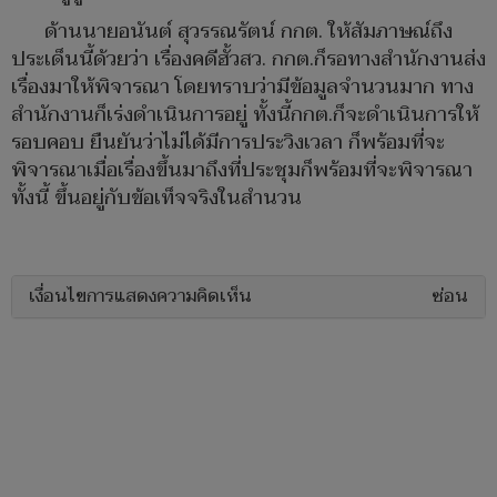
ด้านนายอนันต์ สุวรรณรัตน์ กกต. ให้สัมภาษณ์ถึง
ประเด็นนี้ด้วยว่า เรื่องคดีฮั้วสว. กกต.ก็รอทางสำนักงานส่ง
เรื่องมาให้พิจารณา โดยทราบว่ามีข้อมูลจำนวนมาก ทาง
สำนักงานก็เร่งดำเนินการอยู่ ทั้งนี้กกต.ก็จะดำเนินการให้
รอบคอบ ยืนยันว่าไม่ได้มีการประวิงเวลา ก็พร้อมที่จะ
พิจารณาเมื่อเรื่องขึ้นมาถึงที่ประชุมก็พร้อมที่จะพิจารณา
ทั้งนี้ ขึ้นอยู่กับข้อเท็จจริงในสำนวน
เงื่อนไขการแสดงความคิดเห็น
ซ่อน