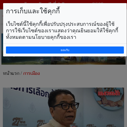
วันพฤหัสบดี ที่ 6 สิงหาคม พ.ศ. 2569
การเก็บและใช้คุกกี้
Tog
nav
เว็บไซต์นี้ใช้คุกกี้เพื่อปรับปรุงประสบการณ์ของผู้ใช้
การใช้เว็บไซต์ของเราแสดงว่าคุณยินยอมให้ใช้คุกกี้
ทั้งหมดตามนโยบายคุกกี้ของเรา
ยอมรับ
หน้าแรก
/
การเมือง