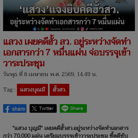
แสวง เผยคดีฮั้ว สว. อยู่ระหว่างจัดทำ
เอกสารกว่า 7 หมื่นแผ่น จ่อบรรจุเข้า
วาระประชุม
วันพุธ ที่ 8 เมษายน พ.ศ. 2569, 14.49 น.
Tag :
แสวงบุณมี
ฮั้วสว.
"แสวง บุญมี" เผยคดีฮั้วสว.อยู่ระหว่างจัดทำเอกสาร
กว่า 70,000 แผ่น เตรียมบรรจุเข้าวาระประชุม ชี้คดีซับ