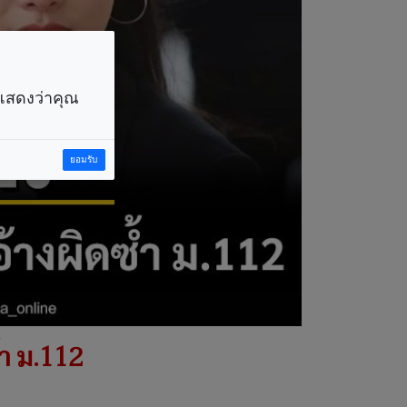
ราแสดงว่าคุณ
ยอมรับ
้ำ ม.112