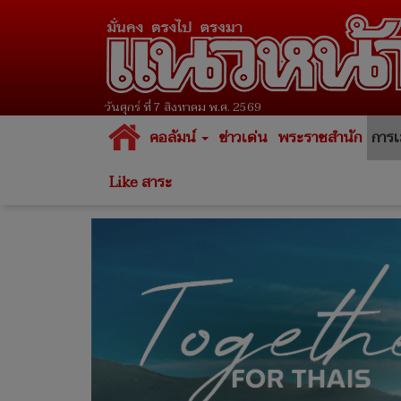
วันศุกร์ ที่ 7 สิงหาคม พ.ศ. 2569
คอลัมน์
ข่าวเด่น
พระราชสำนัก
การเ
Like สาระ