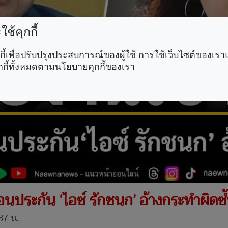
ช้คุกกี้
คุกกี้เพื่อปรับปรุงประสบการณ์ของผู้ใช้ การใช้เว็บไซต์ของเ
กกี้ทั้งหมดตามนโยบายคุกกี้ของเรา
อนประกัน ‘ไอซ์ รักชนก’ อ้างกระทำผิดซ
37 น.