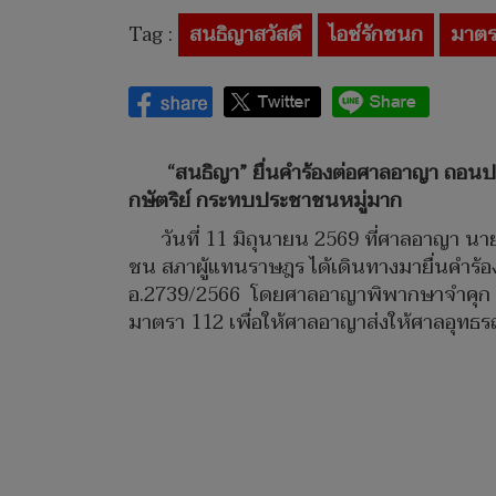
Tag :
สนธิญาสวัสดี
ไอซ์รักชนก
มาตร
“สนธิญา” ยื่นคำร้องต่อศาลอาญา ถอน
กษัตริย์ กระทบประชาชนหมู่มาก
วันที่ 11 มิถุนายน 2569 ที่ศาลอาญา น
ชน สภาผู้แทนราษฎร ได้เดินทางมายื่นคำร
อ.2739/2566 โดยศาลอาญาพิพากษาจำคุก 6
มาตรา 112 เพื่อให้ศาลอาญาส่งให้ศาลอุทธร