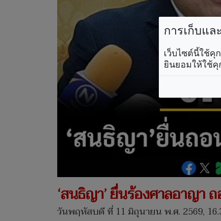
การเก็บและใ
เว็บไซต์นี้ใช้
ยินยอมให้ใช้คุ
‘สนธิญา’ ยื่นร้องศาลอาญา ถ
วันพฤหัสบดี ที่ 11 มิถุนายน พ.ศ. 2569, 16.