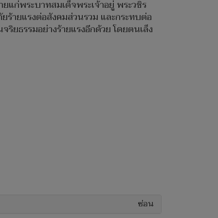
ยแก่พระบาทสมเด็จพระเจ้าอยู่ พระวชิร
นภัยร้ายแรงต่อสังคมส่วนรวม และกระทบต่อ
นจริยธรรมอย่างร้ายแรงอีกด้วย โดยตนเล็ง
ซ่อน