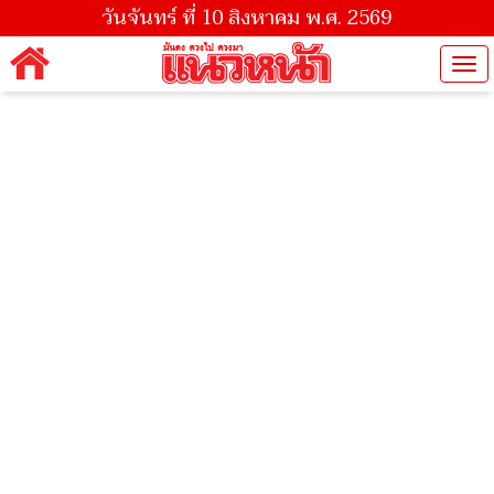
วันจันทร์ ที่ 10 สิงหาคม พ.ศ. 2569
Tog
nav