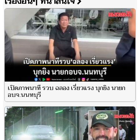
เรื่องอื่นๆ ที่น่าสนใจ
เปิดภาพนาที รวบ ฉลอง เรี่ยวแรง บุกยิง นายก
อบจ.นนทบุรี