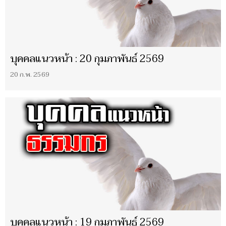
บุคคลแนวหน้า : 20 กุมภาพันธ์ 2569
20 ก.พ. 2569
บุคคลแนวหน้า : 19 กุมภาพันธ์ 2569