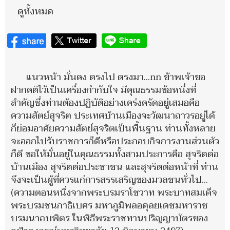
ดูทั้งหมด
แนวหน้า มั่นคง ตรงไป ตรงมา…nn ข้าพเจ้าขอ
ฝากคติไว้เป็นเครื่องกำกับใจ มีคุณธรรมข้อหนึ่งที่
สำคัญซึ่งท่านต้องปฏิบัติอย่างเคร่งครัดอยู่เสมอคือ
ความสัตย์สุจริต ประเทศบ้านเมืองจะวัฒนาถาวรอยู่ได้
ก็ย่อมอาศัยความสัตย์สุจริตเป็นพื้นฐาน ท่านทั้งหลาย
จะออกไปรับราชการก็ดีหรือประกอบกิจการงานส่วนตัว
ก็ดี ขอให้มั่นอยู่ในคุณธรรมทั้งสามประการคือ สุจริตต่อ
บ้านเมือง สุจริตต่อประชาชน และสุจริตต่อหน้าที่ ท่าน
จึงจะเป็นผู้ที่ควรแก่การสรรเสริญของมวลชนทั่วไป…
(ความตอนหนึ่งจากพระบรมราโชวาท พระบาทสมเด็จ
พระบรมชนกาธิเบศร มหาภูมิพลอดุลยเดชมหาราช
บรมนาถบพิตร ในพิธีพระราชทานปริญญาบัตรของ