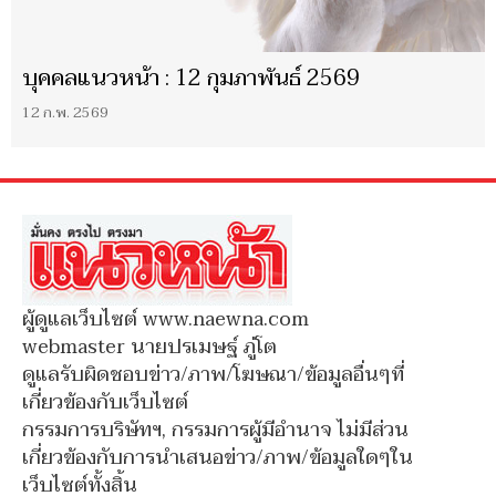
บุคคลแนวหน้า : 12 กุมภาพันธ์ 2569
12 ก.พ. 2569
ผู้ดูแลเว็บไซต์ www.naewna.com
webmaster นายปรเมษฐ์ ภู่โต
ดูแลรับผิดชอบข่าว/ภาพ/โฆษณา/ข้อมูลอื่นๆที่
เกี่ยวข้องกับเว็บไซต์
กรรมการบริษัทฯ, กรรมการผู้มีอำนาจ ไม่มีส่วน
เกี่ยวข้องกับการนำเสนอข่าว/ภาพ/ข้อมูลใดๆใน
เว็บไซต์ทั้งสิ้น