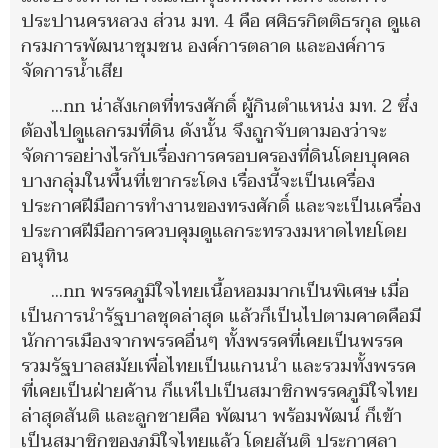
ประปานครหลวง ส่วน มท. 4 คือ ศศิธรกิตติธรกุล ดูแล
กรมการพัฒนาชุมชน องค์การตลาด และองค์การ
จัดการน้ำเสีย
…nn น่าสังเกตที่ทรงศักดิ์ ผู้กินตำแหน่ง มท. 2 ซึ่ง
ต้องไปดูแลกรมที่ดิน ดังนั้น จึงถูกจับตามองว่าจะ
จัดการอย่างไรกับเรื่องการครอบครองที่ดินโดยบุคคล
บางกลุ่มในพื้นที่เขากระโดง เรื่องนี้จะเป็นเครื่อง
ประกาศฝีมือการทำงานของทรงศักดิ์ และจะเป็นเครื่อง
ประกาศฝีมือการควบคุมดูแลกระทรวงมหาดไทยโดย
อนุทิน
…nn พรรคภูมิใจไทยเนื้อหอมมากเป็นพิเศษ เมื่อ
เป็นการนำรัฐบาลชุดล่าสุด แล้วก็เป็นไปตามคาดคือมี
นักการเมืองจากพรรคอื่นๆ ทั้งพรรคที่เคยเป็นพรรค
รวมรัฐบาลสมัยเพื่อไทยเป็นแกนนำ และรวมทั้งพรรค
ที่เคยเป็นฝ่ายค้าน ก็แห่ไปเป็นสมาชิกพรรคภูมิใจไทย
ล่าสุดสันติ และลูกชายคือ พัฒนา พร้อมพัฒน์ ก็เข้า
เป็นสมาชิกของภูมิใจไทยแล้ว โดยสันติ ประกาศลา