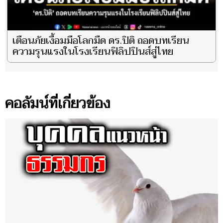
เตือนภัยเงื้อมมือโลกมืด ดร.ปิติ ถอดบทเรียน
ความรุนแรงในโรงเรียนฟิลิปปินส์สู่ไทย
คอลัมน์ที่เกี่ยวข้อง