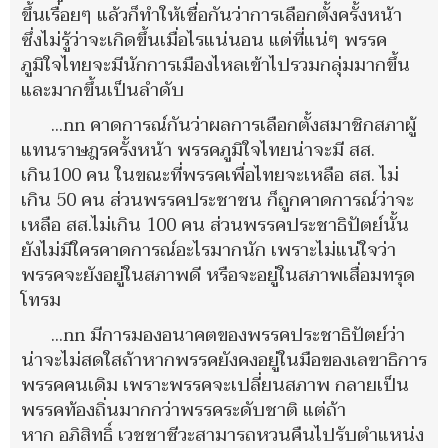
ขึ้นเรื่อยๆ แล้วก็ทำให้เชื่อกันว่าการเลือกตั้งครั้งหน้า
ซึ่งไม่รู้ว่าจะเกิดขึ้นเมื่อไรแน่นอน แต่ที่แน่ๆ พรรค
ภูมิใจไทยจะมีนักการเมืองไหลเข้าไปรวมกลุ่มมากขึ้น
และมากขึ้นเป็นลำดับ
…nn คาดการณ์กันว่าผลการเลือกตั้งสมาชิกสภาผู้
แทนราษฎรครั้งหน้า พรรคภูมิใจไทยน่าจะมี สส.
เกิน100 คน ในขณะที่พรรคเพื่อไทยจะเหลือ สส. ไม่
เกิน 50 คน ส่วนพรรคประชาชน ก็ถูกคาดการณ์ว่าจะ
เหลือ สส.ไม่เกิน 100 คน ส่วนพรรคประชาธิปัตย์นั้น
ยังไม่มีใครคาดการณ์อะไรมากนัก เพราะไม่แน่ใจว่า
พรรคจะยังอยู่ในสภาพดี หรือจะอยู่ในสภาพเสื่อมทรุด
โทรม
…nn มีการมองอนาคตของพรรคประชาธิปัตย์ว่า
น่าจะไม่สดใสถ้าหากพรรคยังคงอยู่ในมือของเลขาธิการ
พรรคคนเดิม เพราะพรรคจะเปลี่ยนสภาพ กลายเป็น
พรรคท้องถิ่นมากกว่าพรรคระดับชาติ แต่ถ้า
หาก อภิสิทธิ์ เวชชาชีวะสามารถหวนคืนไปรับตำแหน่ง