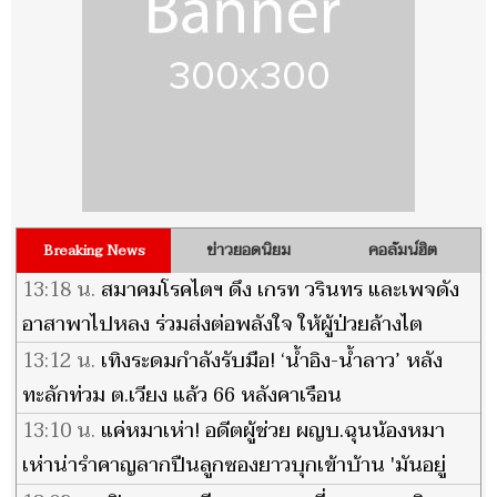
ข่าวยอดนิยม
คอลัมน์ฮิต
Breaking News
13:18 น.
สมาคมโรคไตฯ ดึง เกรท วรินทร และเพจดัง
อาสาพาไปหลง ร่วมส่งต่อพลังใจ ให้ผู้ป่วยล้างไต
13:12 น.
เทิงระดมกำลังรับมือ! ‘น้ำอิง-น้ำลาว’ หลัง
ทะลักท่วม ต.เวียง แล้ว 66 หลังคาเรือน
13:10 น.
แค่หมาเห่า! อดีตผู้ช่วย ผญบ.ฉุนน้องหมา
เห่าน่ารำคาญลากปืนลูกซองยาวบุกเข้าบ้าน 'มันอยู่