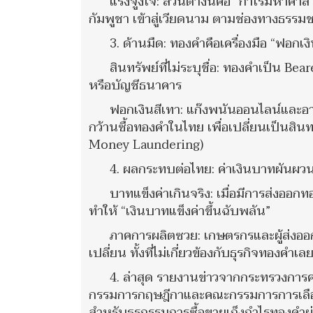
แรงจูงใจ: ส่วนต่างนี้คือ “กำไรมหาศา
กัมพูชา เข้าสู่เวียดนาม ตามช่องทางธรรม
3. ด้านมืด: ทองคำคือเครื่องมือ “ฟอกเง
สินทรัพย์ที่ไม่ระบุชื่อ: ทองคำเป็น B
หรือบัญชีธนาคาร
ฟอกเงินสีเทา: แก๊งพนันออนไลน์และอา
กว้านซื้อทองคำในไทย เพื่อเปลี่ยนเป็นส
Money Laundering)
4. ผลกระทบต่อไทย: ค่าเงินบาทผันผว
บาทแข็งค่าเกินจริง: เมื่อมีการส่งออก
ทำให้ “เงินบาทแข็งค่าขึ้นฉับพลัน”
ภาคการผลิตซวย: เกษตรกรและผู้ส่งออกส
เปลี่ยน ทั้งที่ไม่เกี่ยวข้องกับธุรกิจทองคำเลย.
4. ล่าสุด รายงานข่าวจากกระทรวงการค
กรรมการกฤษฎีกาและคณะกรรมการการเลือกต
สำหรับธุรกรรมการซื้อขายเก็งกำไรทองคำผ