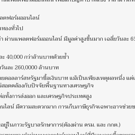
พลตฟอร์มออนไลน์
นทองทั่วไป
งคำ ผ่านแพลตฟอร์มออนไลน์ มีมูลค่าสูงขึ้นมาก เฉลี่ยวันละ 6
นละ 40,000 กว่าล้านบาทด้วยซ้ำ
ึงวันละ 260,0000 ล้านบาท
ายดอลลาร์สหรัฐมาซื้อเงินบาท แม้เป็นเพียงเหตุผลหนึ่ง แต่
ไม่สอดคล้องกับปัจจัยพื้นฐานทางเศรษฐกิจ
ทบต่อทั้งการส่งออก และเศรษฐกิจประเทศสูง
ออนไลน์ มีความสะดวกมาก การเก็บภาษีธุรกิจเฉพาะอาจช่วย
้จะอยู่ในภาวะรัฐบาลรักษาการ(ต้องผ่าน ครม. และ กกต.)