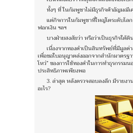
ทั้งๆ ที่ ในกัมพูชาไม่มีธุรกิจค้าอัญม
แต่กิจการในกัมพูชาที่ใหญ่โตระดับโล
ฟอกเงิน ฯลฯ
บางฝ่ายสงสัยว่า หรือว่าเป็นธุรกิจใต้ดิ
เนื่องจากทองคำเป็นสินทรัพย์ที่มีมูลค
เพื่อขอใบอนุญาตส่งออกจากสำนักมาตรฐานแ
โหว่” ของการใช้ทองคำในการทำธุรกรรมนอก
ประสิทธิภาพเพียงพอ
3. ล่าสุด หลังตรวจสอบลงลึก มีรายง
อะไร?