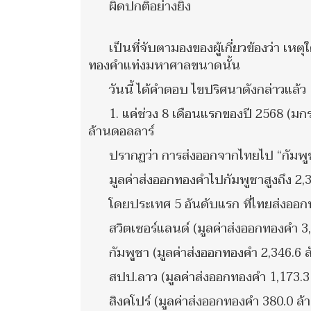
ผิดปกติอย่างยิ่ง
เป็นที่จับตามองของผู้เกี่ยวข้องว่า เ
ทองคำแท่งมหาศาลขนาดนั้น
วันนี้ ได้คำตอบ ไขปริศนาดังกล่าวแล้ว
1. แค่ช่วง 8 เดือนแรกของปี 2568 (มก
ล้านดอลลาร์
ปรากฏว่า การส่งออกจากไทยไป “กัมพูชา
มูลค่าส่งออกทองคำไปกัมพูชาสูงถึง 2,3
โดยประเทศ 5 อันดับแรก ที่ไทยส่งออกท
สวิตเซอร์แลนด์ (มูลค่าส่งออกทองคำ 3
กัมพูชา (มูลค่าส่งออกทองคำ 2,346.6 
สปป.ลาว (มูลค่าส่งออกทองคำ 1,173.3 
สิงคโปร์ (มูลค่าส่งออกทองคำ 380.0 ล