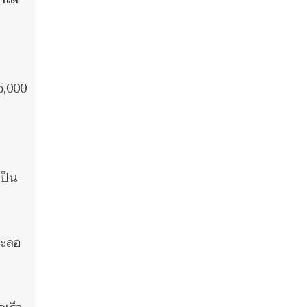
5,000
เป็น
ชะลอ