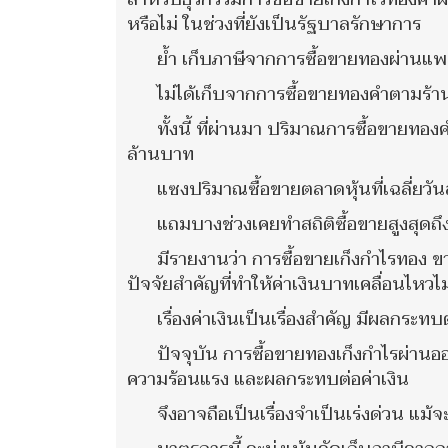
หรือไม่ ในช่วงที่ยังเป็นรัฐบาลรักษาการ
ย้ำ เก็บภาษีจากการซื้อขายทองผ่านแ
ไม่ได้เก็บจากการซื้อขายทองคำตามร้า
ทั้งนี้ ที่ผ่านมา ปริมาณการซื้อขายทอ
ล้านบาท
แซงปริมาณซื้อขายตลาดหุ้นที่เฉลี่ยวั
แถมบางช่วงเคยทำสถิติซื้อขายสูงสุดถ
มีรายงานว่า การซื้อขายเก็งกำไรทอง ข
ปัจจัยสำคัญที่ทำให้ค่าเงินบาทเคลื่อนไหว
เรื่องค่าเงินเป็นเรื่องสำคัญ มีผลกระ
ปัจจุบัน การซื้อขายทองเก็งกำไรผ่าน
ความร้อนแรง และผลกระทบต่อค่าเงิน
จึงอาจถือเป็นเรื่องจำเป็นเร่งด่วน แม