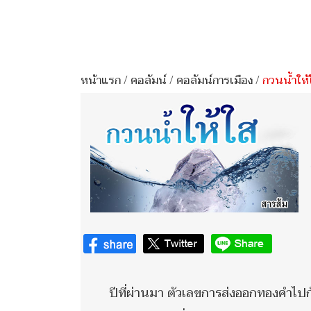
หน้าแรก
/
คอลัมน์
/
คอลัมน์การเมือง
/
กวนน้ำให้
ปีที่ผ่านมา ตัวเลขการส่งออกทองคำไปกั