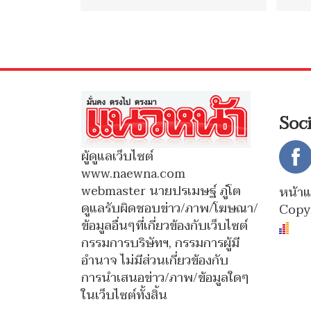
Soc
ผู้ดูแลเว็บไซต์
www.naewna.com
webmaster นายปรเมษฐ์ ภู่โต
หน้า
ดูแลรับผิดชอบข่าว/ภาพ/โฆษณา/
Copy
ข้อมูลอื่นๆที่เกี่ยวข้องกับเว็บไซต์
กรรมการบริษัทฯ, กรรมการผู้มี
อำนาจ ไม่มีส่วนเกี่ยวข้องกับ
การนำเสนอข่าว/ภาพ/ข้อมูลใดๆ
ในเว็บไซต์ทั้งสิ้น