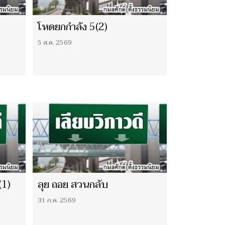
โหดยกกำลัง 5(2)
5 ส.ค. 2569
(1)
ลุย ถอย สวนกลับ
31 ก.ค. 2569