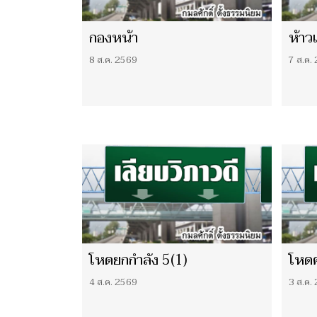
กองหน้า
ห้าว
8 ส.ค. 2569
7 ส.ค.
โหดยกกำลัง 5(1)
โหดค
4 ส.ค. 2569
3 ส.ค.