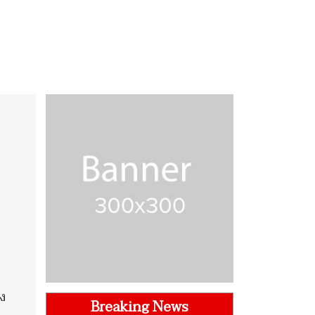
ง
Breaking News