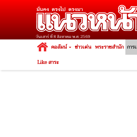
วันเสาร์ ที่ 8 สิงหาคม พ.ศ. 2569
คอลัมน์
ข่าวเด่น
พระราชสำนัก
การเ
Like สาระ