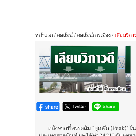
หน้าแรก
/
คอลัมน์
/
คอลัมน์การเมือง
/
เลียบวิภาว
หลังจากที่พรรคส้ม “สุดพีค (Peak)” ใ
ประเทศสารขัณฑ์และได้ทำ MOU กับพรรคเสื้