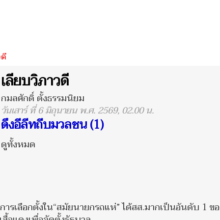
ดี
เลียบวิภาวดี
กมลศักดิ์ ตั้งธรรมนิยม
วันเสาร์ ที่ 6 มิถุนายน พ.ศ. 2569, 02.00 น.
ดึงอีลีทถีบมวลชน (1)
ดูทั้งหมด
นการเลือกตั้งใน“สมัยนายกรถแห่” ได้สส.มากเป็นอันดับ 1 ขอ
อแดงเพื่อจัดตั้งรัฐบาล