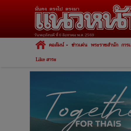
วันพฤหัสบดี ที่ 6 สิงหาคม พ.ศ. 2569
คอลัมน์
ข่าวเด่น
พระราชสำนัก
การเ
Like สาระ