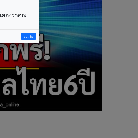
ราแสดงว่าคุณ
ยอมรับ