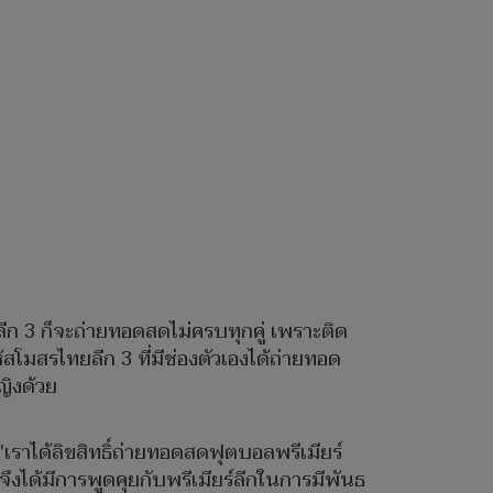
ก 3 ก็จะถ่ายทอดสดไม่ครบทุกคู่ เพราะติด
โมสรไทยลีก 3 ที่มีช่องตัวเองได้ถ่ายทอด
ญิงด้วย
"เราได้ลิขสิทธิ์ถ่ายทอดสดฟุตบอลพรีเมียร์
จึงได้มีการพูดคุยกับพรีเมียร์ลีกในการมีพันธ