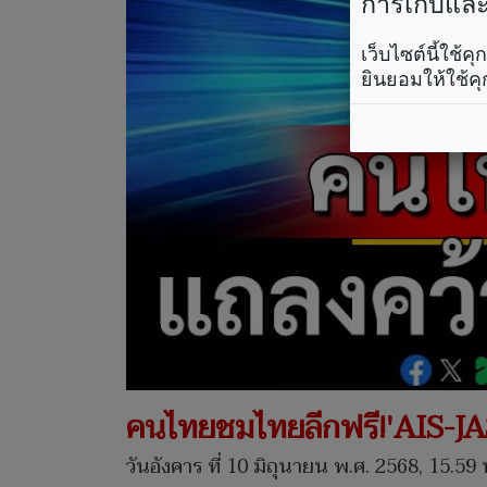
การเก็บและใ
เว็บไซต์นี้ใช้
ยินยอมให้ใช้คุ
คนไทยชมไทยลีกฟรี!'AIS-JAS
วันอังคาร ที่ 10 มิถุนายน พ.ศ. 2568, 15.59 