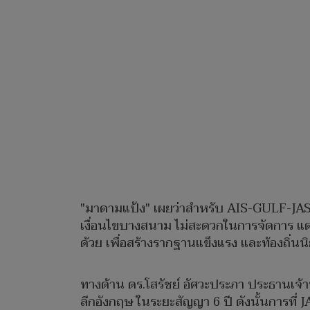
"มาดามแป้ง" เผยว่าสำหรับ AIS-GULF-JAS จ
เงื่อนไขบางสนาม ไม่สะดวกในการจัดการ แต่
ด้วย เพื่อสร้างรากฐานแข็งแรง และท้องถิ่
ทางด้าน ดร.โสรัชย์ อัศวะประภา ประธานเจ้าห
ลีกอังกฤษ ในระยะสัญญา 6 ปี ดังนั้นการที่ J