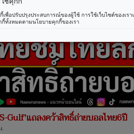
ช้คุกกี้
คุกกี้เพื่อปรับปรุงประสบการณ์ของผู้ใช้ การใช้เว็บไซต์ของเ
กกี้ทั้งหมดตามนโยบายคุกกี้ของเรา
-Gulf'แถลงคว้าสิทธิ์ถ่ายบอลไทย6ปี
น.