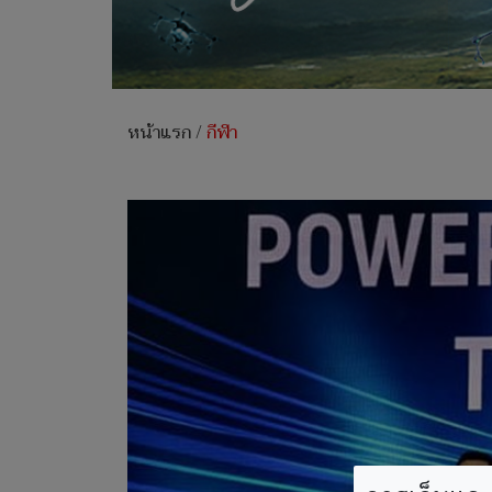
หน้าแรก
/
กีฬา