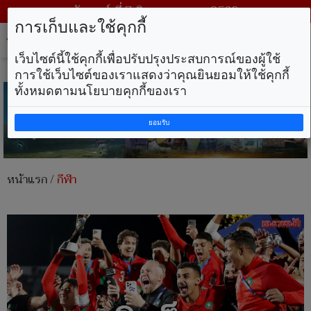
วันศุกร์ ที่ 7 สิงหาคม พ.ศ. 2569
การเก็บและใช้คุกกี้
Tog
nav
เว็บไซต์นี้ใช้คุกกี้เพื่อปรับปรุงประสบการณ์ของผู้ใช้
การใช้เว็บไซต์ของเราแสดงว่าคุณยินยอมให้ใช้คุกกี้
ทั้งหมดตามนโยบายคุกกี้ของเรา
ยอมรับ
หน้าแรก
/
กีฬา