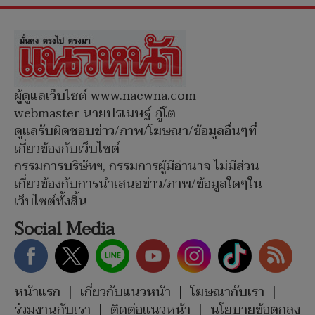
ผู้ดูแลเว็บไซต์ www.naewna.com
webmaster นายปรเมษฐ์ ภู่โต
ดูแลรับผิดชอบข่าว/ภาพ/โฆษณา/ข้อมูลอื่นๆที่
เกี่ยวข้องกับเว็บไซต์
กรรมการบริษัทฯ, กรรมการผู้มีอำนาจ ไม่มีส่วน
เกี่ยวข้องกับการนำเสนอข่าว/ภาพ/ข้อมูลใดๆใน
เว็บไซต์ทั้งสิ้น
Social Media
หน้าแรก
|
เกี่ยวกับแนวหน้า
|
โฆษณากับเรา
|
ร่วมงานกับเรา
|
ติดต่อแนวหน้า
|
นโยบายข้อตกลง