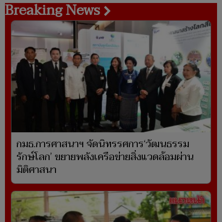
Breaking News
กมธ.การศาสนาฯ จัดนิทรรศการ‘วัฒนธรรม
รักษ์โลก’ ขยายพลังเครือข่ายสิ่งแวดล้อมผ่าน
มิติศาสนา