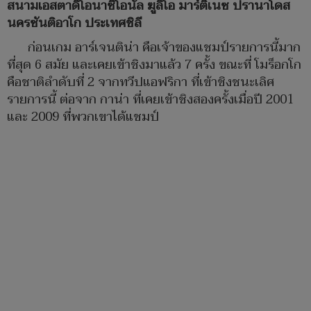
สนามเอสตาดิโอนาซิโอนัล ฆูลิโอ มาร์ติเนซ ปรานาโดส
นครซันติอาโก ประเทศชิลี
ก่อนเกม อาร์เจนติน่า คือเจ้าของแชมป์รายการนี้มาก
ที่สุด 6 สมัย และเคยเข้าชิงมาแล้ว 7 ครั้ง ขณะที่ โมร็อกโก
คือชาติลำดับที่ 2 จากทวีปแอฟริกา ที่เข้าชิงชนะเลิศ
รายการนี้ ต่อจาก กาน่า ที่เคยเข้าชิงสองครั้งเมื่อปี 2001
และ 2009 ที่พวกเขาได้แชมป์