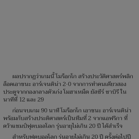
ผลปรากฏว่าเกมนี้ โมร็อกโก สร้างประวัติศาสตร์พลิก
ล็อคเอาชนะ อาร์เจนติน่า 2-0 จากการทำคนเดียวสอง
ประตูจากกองกลางตัวเก่ง โมฮาเหม็ด ยัสซีร์ ซาบิรี ใน
นาทีที่ 12 และ 29
ก่อนจบเกม 90 นาที โมร็อกโก เอาชนะ อาร์เจนติน่า
พร้อมกับสร้างประติศาสตร์เป็นทีมที่ 2 จากแอฟริกา ที่
คว้าแชมป์ฟุตบอลโลก รุ่นอายุไม่เกิน 20 ปี ได้สำเร็จ
สำหรับฟุตบอลโลก รุ่นอายุไม่เกิน 20 ปี ครั้งต่อไปปี