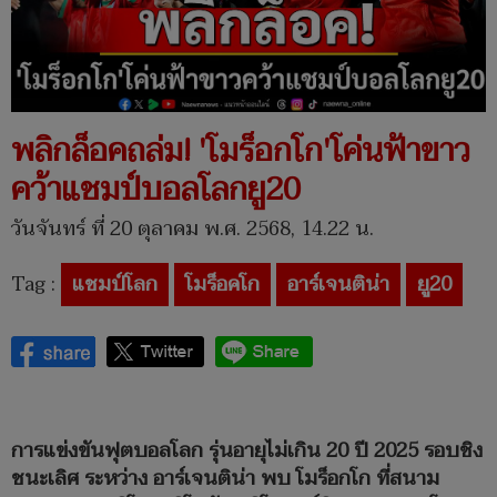
พลิกล็อคถล่ม! 'โมร็อกโก'โค่นฟ้าขาว
คว้าแชมป์บอลโลกยู20
วันจันทร์ ที่ 20 ตุลาคม พ.ศ. 2568, 14.22 น.
Tag :
แชมป์โลก
โมร็อคโก
อาร์เจนติน่า
ยู20
การแข่งขันฟุตบอลโลก รุ่นอายุไม่เกิน 20 ปี 2025 รอบชิง
ชนะเลิศ ระหว่าง อาร์เจนติน่า พบ โมร็อกโก ที่สนาม