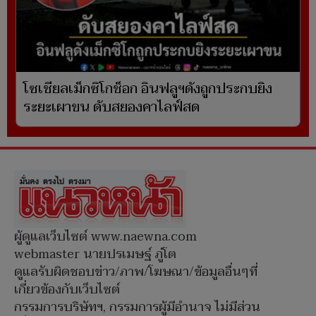
โซเชียลเม็กซิโกช็อก อินฟลูฯดังถูกประกบยิง
ระยะเผาขน ดับสยองคาไลฟ์สด
ผู้ดูแลเว็บไซต์ www.naewna.com
webmaster นายปรเมษฐ์ ภู่โต
ดูแลรับผิดชอบข่าว/ภาพ/โฆษณา/ข้อมูลอื่นๆที่
เกี่ยวข้องกับเว็บไซต์
กรรมการบริษัทฯ, กรรมการผู้มีอำนาจ ไม่มีส่วน