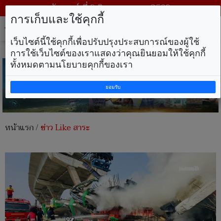
วันเสาร์ ที่ 8 สิงหาคม พ.ศ. 2569
การเก็บและใช้คุกกี้
Tog
nav
เว็บไซต์นี้ใช้คุกกี้เพื่อปรับปรุงประสบการณ์ของผู้ใช้
การใช้เว็บไซต์ของเราแสดงว่าคุณยินยอมให้ใช้คุกกี้
ทั้งหมดตามนโยบายคุกกี้ของเรา
ยอมรับ
หน้าแรก
/
ข่าว Like สาระ