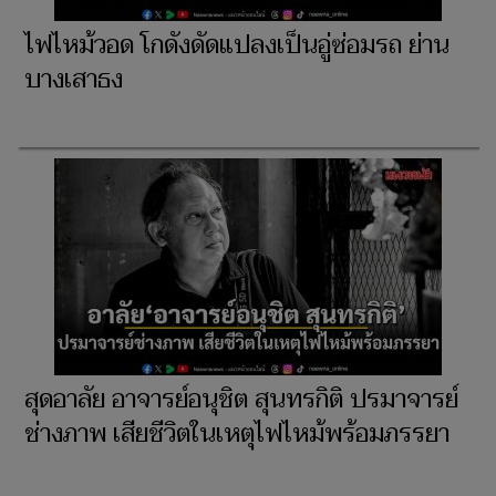
ไฟไหม้วอด โกดังดัดแปลงเป็นอู่ซ่อมรถ ย่าน
บางเสาธง
สุดอาลัย อาจารย์อนุชิต สุนทรกิติ ปรมาจารย์
ช่างภาพ เสียชีวิตในเหตุไฟไหม้พร้อมภรรยา