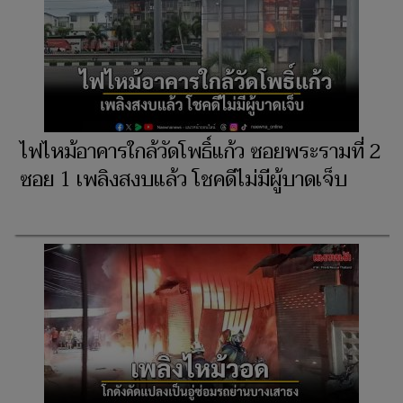
ไฟไหม้อาคารใกล้วัดโพธิ์แก้ว ซอยพระรามที่ 2
ซอย 1 เพลิงสงบแล้ว โชคดีไม่มีผู้บาดเจ็บ