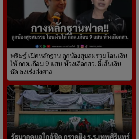
พริษฐ์ เปิดหลักฐาน ลูกน้องสุขสมรวย โอนเงิน
ให้ กกต.เกือบ 9 แสน ห้วงเลือกสว. ชี้เส้นเงิน
ชัด ชงเร่งส่งศาล