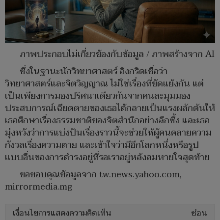
ภาพประกอบไม่เกี่ยวข้องกับข้อมูล / ภาพสร้างจาก AI
ซึ่งในฐานะนักวิทยาศาสตร์ อิงกริดเชื่อว่า
วิทยาศาสตร์และจิตวิญญาณ ไม่ใช่เรื่องที่ขัดแย้งกัน แต่
เป็นเพียงการมองปริศนาเดียวกันจากคนละมุมมอง
ประสบการณ์เฉียดตายของเธอได้กลายเป็นแรงผลักดันให้
เธอศึกษาเรื่องธรรมชาติของจิตสำนึกอย่างลึกซึ้ง และเธอ
มุ่งหวังว่าการแบ่งปันเรื่องราวนี้จะช่วยให้ผู้คนคลายความ
กังวลเรื่องความตาย และเข้าใจว่ามีอีกโลกหนึ่งหรือรูป
แบบอื่นของการดำรงอยู่ที่รอเราอยู่หลังลมหายใจสุดท้าย
ขอขอบคุณข้อมูลจาก tw.news.yahoo.com,
mirrormedia.mg
เงื่อนไขการแสดงความคิดเห็น
ซ่อน