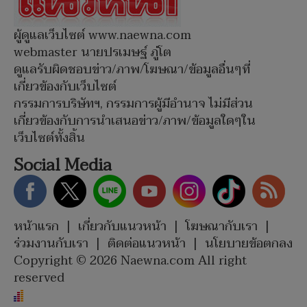
ผู้ดูแลเว็บไซต์ www.naewna.com
webmaster นายปรเมษฐ์ ภู่โต
ดูแลรับผิดชอบข่าว/ภาพ/โฆษณา/ข้อมูลอื่นๆที่
เกี่ยวข้องกับเว็บไซต์
กรรมการบริษัทฯ, กรรมการผู้มีอำนาจ ไม่มีส่วน
เกี่ยวข้องกับการนำเสนอข่าว/ภาพ/ข้อมูลใดๆใน
เว็บไซต์ทั้งสิ้น
Social Media
หน้าแรก
|
เกี่ยวกับแนวหน้า
|
โฆษณากับเรา
|
ร่วมงานกับเรา
|
ติดต่อแนวหน้า
|
นโยบายข้อตกลง
Copyright © 2026 Naewna.com All right
reserved