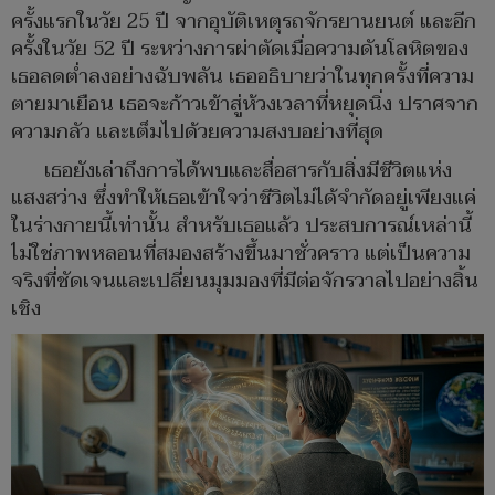
ครั้งแรกในวัย 25 ปี จากอุบัติเหตุรถจักรยานยนต์ และอีก
ครั้งในวัย 52 ปี ระหว่างการผ่าตัดเมื่อความดันโลหิตของ
เธอลดต่ำลงอย่างฉับพลัน เธออธิบายว่าในทุกครั้งที่ความ
ตายมาเยือน เธอจะก้าวเข้าสู่ห้วงเวลาที่หยุดนิ่ง ปราศจาก
ความกลัว และเต็มไปด้วยความสงบอย่างที่สุด
เธอยังเล่าถึงการได้พบและสื่อสารกับสิ่งมีชีวิตแห่ง
แสงสว่าง ซึ่งทำให้เธอเข้าใจว่าชีวิตไม่ได้จำกัดอยู่เพียงแค่
ในร่างกายนี้เท่านั้น สำหรับเธอแล้ว ประสบการณ์เหล่านี้
ไม่ใช่ภาพหลอนที่สมองสร้างขึ้นมาชั่วคราว แต่เป็นความ
จริงที่ชัดเจนและเปลี่ยนมุมมองที่มีต่อจักรวาลไปอย่างสิ้น
เชิง