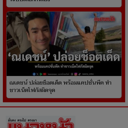
ณเดชน์ ปล่อยช็อตเด็ด พร้อมแคปชั่นพีค ทำ
ชาวเน็ตโฟกัสผิดจุด