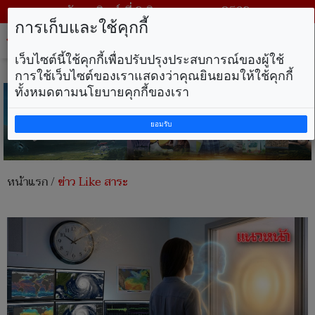
วันอาทิตย์ ที่ 9 สิงหาคม พ.ศ. 2569
การเก็บและใช้คุกกี้
Tog
nav
เว็บไซต์นี้ใช้คุกกี้เพื่อปรับปรุงประสบการณ์ของผู้ใช้
การใช้เว็บไซต์ของเราแสดงว่าคุณยินยอมให้ใช้คุกกี้
ทั้งหมดตามนโยบายคุกกี้ของเรา
ยอมรับ
หน้าแรก
/
ข่าว Like สาระ