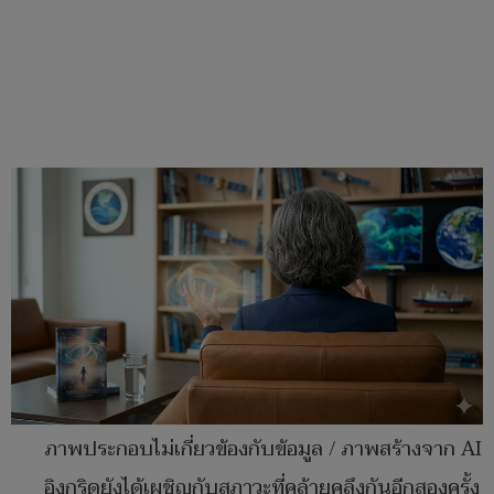
ภาพประกอบไม่เกี่ยวข้องกับข้อมูล / ภาพสร้างจาก AI
อิงกริดยังได้เผชิญกับสภาวะที่คล้ายคลึงกันอีกสองครั้ง