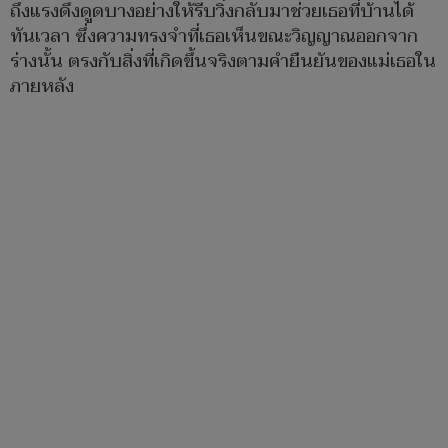
ถึงแรงดึงดูดบางอย่างให้รีบวิ่งกลับมาช่วยเธอที่บ้านได้
ทันเวลา ซึ่งความทรงจำที่เธอเห็นขณะวิญญาณออกจาก
ร่างนั้น ตรงกับสิ่งที่เกิดขึ้นจริงตามคำยืนยันของแม่เธอใน
ภายหลัง