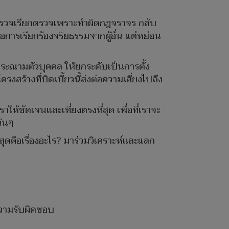
นตำรวจเรียกตรวจเพราะทำผิดกฎจราจร กลับ
คือการเรียกร้องจริยธรรมจากผู้อื่น แต่หย่อน
ประณามตัวบุคคล ให้ยกระดับเป็นการตั้ง
ร้างที่บิดเบี้ยวนี้ส่งต่อความเสี่ยงไปถึง
ให้ชัดเจนและเที่ยงตรงที่สุด เพื่อที่เราจะ
วันๆ
่สุดคือเรื่องอะไร? มาร่วมวิเคราะห์และแลก
วามรับผิดชอบ