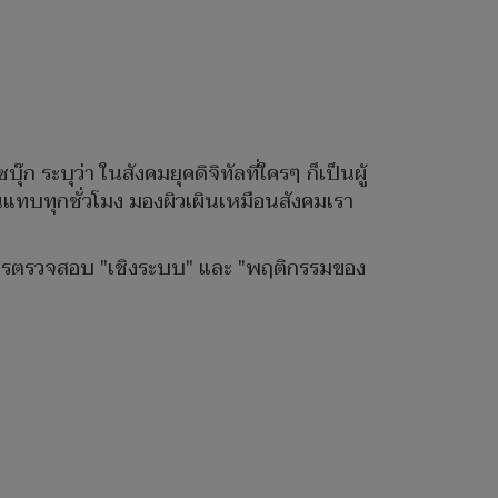
ระบุว่า ในสังคมยุคดิจิทัลที่ใครๆ ก็เป็นผู้
นแทบทุกชั่วโมง มองผิวเผินเหมือนสังคมเรา
เลยการตรวจสอบ "เชิงระบบ" และ "พฤติกรรมของ