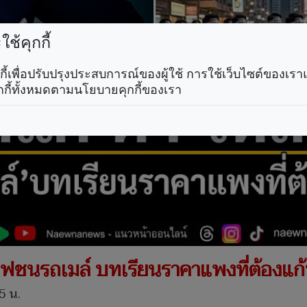
ช้คุกกี้
คุกกี้เพื่อปรับปรุงประสบการณ์ของผู้ใช้ การใช้เว็บไซต์ของเ
กกี้ทั้งหมดตามนโยบายคุกกี้ของเรา
้รถไฟชนรถเมล์ บทเรียนราคาแพงที่ต้องแก้
5 น.