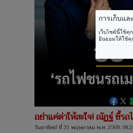
การเก็บและใ
เว็บไซต์นี้ใช้
ยินยอมให้ใช้คุ
อย่าแค่ด่าให้สะใจ! ณัฏฐ์ ชี
วันอาทิตย์ ที่ 31 พฤษภาคม พ.ศ. 2569, 08.2