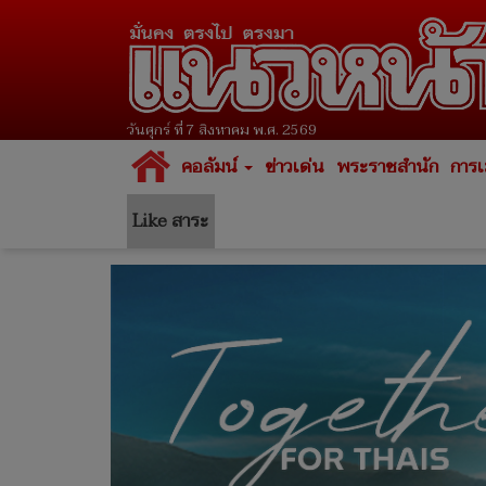
วันศุกร์ ที่ 7 สิงหาคม พ.ศ. 2569
คอลัมน์
ข่าวเด่น
พระราชสำนัก
การเ
Like สาระ