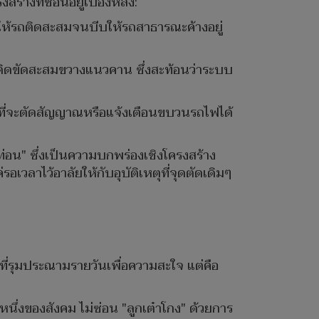
ร้างที่ซ่อนอยู่เบื้องหลัง:
ห้รถติดสะสมจนบีบให้รถสาธารณะค้างอยู่
จรติดขัดสะสมขวางแนวคาน ซึ่งสะท้อนว่าระบบ
ที่จะตัดสัญญาณหรือแจ้งเตือนขบวนรถไฟได้
ท่อน" ซึ่งเป็นความบกพร่องเชิงโครงสร้าง
วลาไว้อาลัยให้กับอุบัติเหตุที่จุดตัดเดิมๆ
นที่รุมประณามรายวันเพื่อความสะใจ แต่คือ
่งของสังคม ไม่ซ่อน "ลูกเต๋าโกง" ด้วยการ