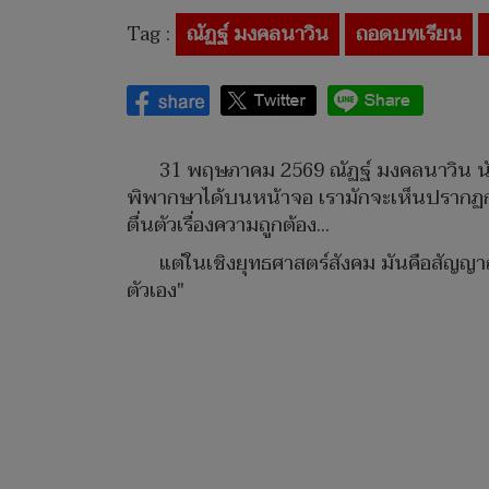
Tag :
ณัฏฐ์ มงคลนาวิน
ถอดบทเรียน
31 พฤษภาคม 2569 ณัฏฐ์ มงคลนาวิน นักวิ
พิพากษาได้บนหน้าจอ เรามักจะเห็นปรากฏการ
ตื่นตัวเรื่องความถูกต้อง...
แต่ในเชิงยุทธศาสตร์สังคม มันคือสัญญา
ตัวเอง"