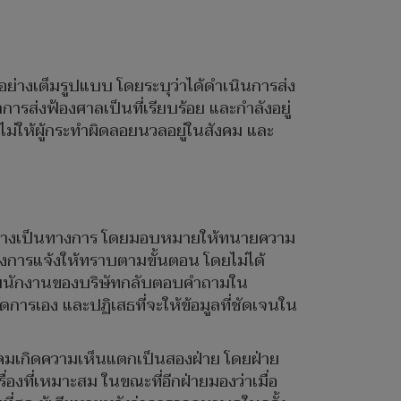
อย่างเต็มรูปแบบ โดยระบุว่าได้ดำเนินการส่ง
รส่งฟ้องศาลเป็นที่เรียบร้อย และกำลังอยู่
่อไม่ให้ผู้กระทำผิดลอยนวลอยู่ในสังคม และ
ทราบอย่างเป็นทางการ โดยมอบหมายให้ทนายความ
ียงการแจ้งให้ทราบตามขั้นตอน โดยไม่ได้
าร พนักงานของบริษัทกลับตอบคำถามใน
ัดการเอง และปฏิเสธที่จะให้ข้อมูลที่ชัดเจนใน
ังคมเกิดความเห็นแตกเป็นสองฝ่าย โดยฝ่าย
องที่เหมาะสม ในขณะที่อีกฝ่ายมองว่าเมื่อ