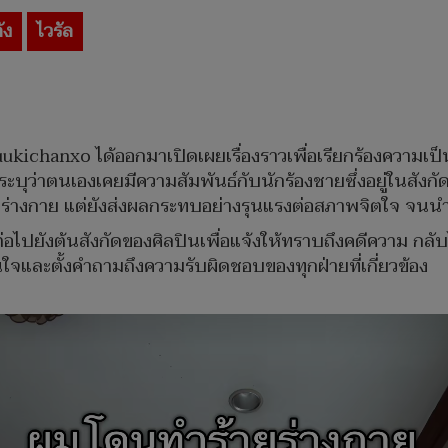
ัง
ไวรัล
yuukichanxo ได้ออกมาเปิดเผยเรื่องราวเพื่อเรียกร้องความ
บุว่าตนเองเคยมีความสัมพันธ์กับนักร้องชายซึ่งอยู่ในสังกัด
ทางร่างกาย แต่ยังส่งผลกระทบอย่างรุนแรงต่อสภาพจิตใจ จน
อไปยังต้นสังกัดของศิลปินเพื่อแจ้งให้ทราบถึงคดีความ กลับไม่
ใจและตั้งคำถามถึงความรับผิดชอบของทุกฝ่ายที่เกี่ยวข้อง