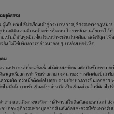
ามยุติธรรม
 ผู้เสียหายได้นำเรื่องเข้าสู่กระบวนการยุติธรรมทางกฎหมาย
ุบันคดีมีความคืบหน้าอย่างชัดเจน โดยพนักงานอัยการได้ทำกา
เน้นย้ำถึงจุดยืนที่แน่วแน่ว่าจะดำเนินคดีอย่างถึงที่สุด เพื
ยจริง ไม่ใช่เพียงการกล่าวหาลอยๆ บนอินเทอร์เน็ต
งคม
ายมีความประสงค์ที่จะแจ้งเรื่องให้ต้นสังกัดของศิลปินรับ
ีคดีอาญาเรื่องการทำร้ายร่างกาย เจตนาของการติดต่อเป็นเพ
ดสินความผิด ทว่าเมื่อติดต่อไปสอบถามช่องทางการยื่นเอกส
ไม่มีนโยบายรับเรื่องดังกล่าว ถือเป็นเรื่องส่วนตัวที่ต้องไปจ
ตั้งคำถามและเกิดกระแสวิพากษ์วิจารณ์ในสื่อสังคมออนไลน์ ส
ดชอบต่อพฤติกรรมของบุคลากรในสังกัดและควรมีช่องทางรับเรื่