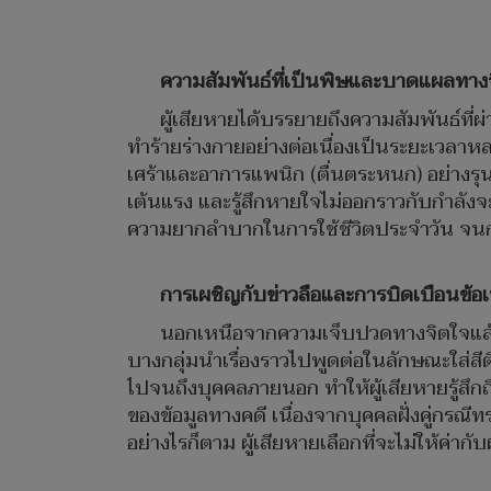
ความสัมพันธ์ที่เป็นพิษและบาดแผลทาง
ผู้เสียหายได้บรรยายถึงความสัมพันธ์ที่
ทำร้ายร่างกายอย่างต่อเนื่องเป็นระยะเวลาห
เศร้าและอาการแพนิก (ตื่นตระหนก) อย่างรุน
เต้นแรง และรู้สึกหายใจไม่ออกราวกับกำลังจะเส
ความยากลำบากในการใช้ชีวิตประจำวัน จนกระท
การเผชิญกับข่าวลือและการบิดเบือนข้อเ
นอกเหนือจากความเจ็บปวดทางจิตใจแล้ว ผ
บางกลุ่มนำเรื่องราวไปพูดต่อในลักษณะใส่สีต
ไปจนถึงบุคคลภายนอก ทำให้ผู้เสียหายรู้สึก
ของข้อมูลทางคดี เนื่องจากบุคคลฝั่งคู่กรณีท
อย่างไรก็ตาม ผู้เสียหายเลือกที่จะไม่ให้ค่าก