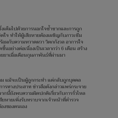
) ซึ่งเต็มไปด้วยการนอกใจซ้ำซากและการถูก
ตใจ ทำให้ผู้เสียหายต้องเผชิญกับภาวะซึม
้าพร้อมกับความหวาดผวา วิตกกังวล อาการใจ
ขึ้นอย่างต่อเนื่องเป็นเวลากว่า 6 เดือน สร้าง
ยาเมื่อเดือนกุมภาพันธ์ที่ผ่านมา
 แม้จะเป็นผู้ถูกกระทำ แต่กลับถูกบุคคล
ีอาการทางประสาท ข่าวลือดังกล่าวแพร่กระจาย
ากนี้ยังพบความผิดปกติเกี่ยวกับการรั่วไหล
้เสียหายเพิ่งรับทราบจากเจ้าหน้าที่ตำรวจ
ูกต้องของตนเอง