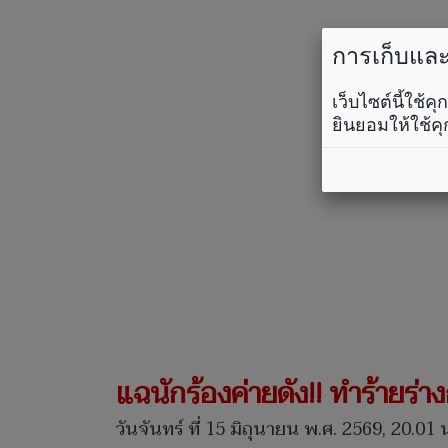
การเก็บและใ
เว็บไซต์นี้ใช้
ยินยอมให้ใช้คุ
แฉนักร้องค่ายดัง!! ทำร้ายร่า
วันจันทร์ ที่ 15 มิถุนายน พ.ศ. 2569, 20.01 