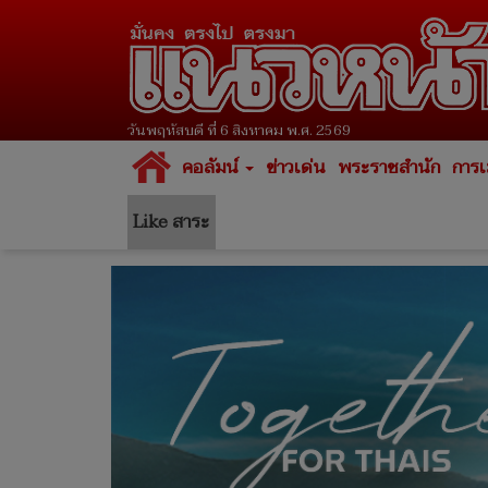
วันพฤหัสบดี ที่ 6 สิงหาคม พ.ศ. 2569
คอลัมน์
ข่าวเด่น
พระราชสำนัก
การเ
Like สาระ