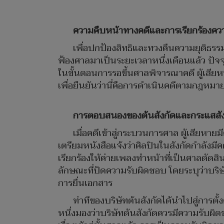
ความคืบหน้าทางคดีและการเรียกร้องคว
เพื่อปกป้องสิทธิและทวงคืนความยุติธรรม
ฟ้องศาลมาเป็นระยะเวลาหนึ่งเดือนแล้ว ปัจจ
ในขั้นตอนการรอขึ้นศาลพิจารณาคดี ผู้เสียหาย
เพื่อยืนยันว่านี่คือการดำเนินคดีตามกฎหมา
การตอบสนองของต้นสังกัดและกระแสสั
เมื่อคดีเข้าสู่กระบวนการศาล ผู้เสียห
เตรียมหนังสือแจ้งว่าศิลปินในสังกัดกำลังม
เรียกร้องให้ค่ายเพลงทำหน้าที่เป็นศาลตั
ลักษณะที่ปัดความรับผิดชอบ โดยระบุว่าบริษัท
การยื่นเอกสาร
ท่าทีของบริษัทต้นสังกัดได้นำไปสู่การ
หนึ่งมองว่าบริษัทต้นสังกัดควรมีความรับผิ