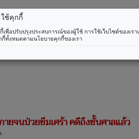
ช้คุกกี้
คุกกี้เพื่อปรับปรุงประสบการณ์ของผู้ใช้ การใช้เว็บไซต์ของเ
กกี้ทั้งหมดตามนโยบายคุกกี้ของเรา
งกายจนป่วยซึมเศร้า คดีถึงชั้นศาลแล้ว
น.