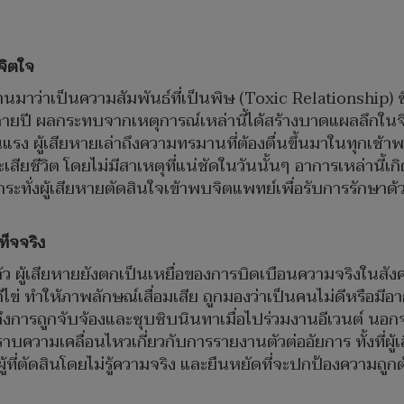
จิตใจ
ผ่านมาว่าเป็นความสัมพันธ์ที่เป็นพิษ (Toxic Relationship
ลายปี ผลกระทบจากเหตุการณ์เหล่านี้ได้สร้างบาดแผลลึกในจิ
แรง ผู้เสียหายเล่าถึงความทรมานที่ต้องตื่นขึ้นมาในทุกเช
ียชีวิต โดยไม่มีสาเหตุที่แน่ชัดในวันนั้นๆ อาการเหล่านี้เกิด
ั่งผู้เสียหายตัดสินใจเข้าพบจิตแพทย์เพื่อรับการรักษาด้วย
ท็จจริง
ู้เสียหายยังตกเป็นเหยื่อของการบิดเบือนความจริงในสังคม
ีไข่ ทำให้ภาพลักษณ์เสื่อมเสีย ถูกมองว่าเป็นคนไม่ดีหรือม
ถึงการถูกจับจ้องและซุบซิบนินทาเมื่อไปร่วมงานอีเวนต์ นอกจ
ราบความเคลื่อนไหวเกี่ยวกับการรายงานตัวต่ออัยการ ทั้งที่ผู
ับผู้ที่ตัดสินโดยไม่รู้ความจริง และยืนหยัดที่จะปกป้องความถ