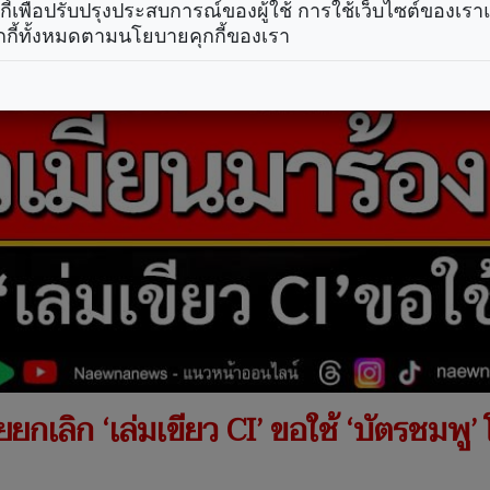
คุกกี้เพื่อปรับปรุงประสบการณ์ของผู้ใช้ การใช้เว็บไซต์ของเ
กกี้ทั้งหมดตามนโยบายคุกกี้ของเรา
ยยกเลิก ‘เล่มเขียว CI’ ขอใช้ ‘บัตรชมพ