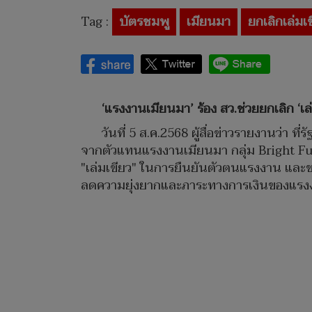
Tag :
บัตรชมพู
เมียนมา
ยกเลิกเล่มเ
‘
แรงงานเมียนมา
’
ร้อง สว.ช่วย
ยกเลิก
‘
เล
วันที่ 5 ส.ค.2568 ผู้สื่อข่าวรายงานว่
จากตัวแทนแรงงานเมียนมา กลุ่ม Bright Futu
"เล่มเขียว" ในการยืนยันตัวตนแรงงาน และข
ลดความยุ่งยากและภาระทางการเงินของแร