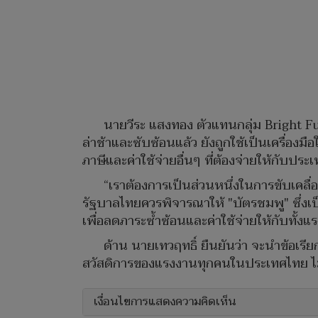
นายวีระ แสงทอง ตัวแทนกลุ่ม Bright Fu
ล่าช้าและซับซ้อนแล้ว ยังถูกใช้เป็นเครื่องม
ภาษีและค่าใช้จ่ายอื่นๆ ที่ต้องจ่ายให้กับปร
“เราต้องการเป็นส่วนหนึ่งในการขับเคลื่
รัฐบาลไทยควรพิจารณาให้ "บัตรชมพู" ซึ่ง
เพื่อลดภาระซ้ำซ้อนและค่าใช้จ่ายให้กับทั้
ด้าน นายเทวฤทธิ์ ยืนยันว่า จะนำข้อเรีย
สวัสดิการของแรงงานทุกคนในประเทศไทย ไม่
เงื่อนไขการแสดงความคิดเห็น