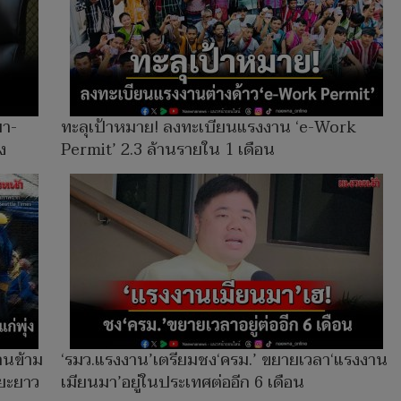
มา-
ทะลุเป้าหมาย! ลงทะเบียนแรงงาน ‘e-Work
ง
Permit’ 2.3 ล้านรายใน 1 เดือน
งานข้าม
‘รมว.แรงงาน’เตรียมชง‘ครม.’ ขยายเวลา‘แรงงาน
ะยะยาว
เมียนมา’อยู่ในประเทศต่ออีก 6 เดือน