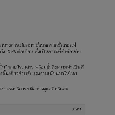
จากทางการเมียนมา ซึ่งนอกจากขั้นตอนที่
ึง 25% ต่อเดือน ซึ่งเป็นภาระที่ซ้ำซ้อนกับ
้น” นายวีระกล่าว พร้อมย้ำถึงความจำเป็นที่
ยงชิ้นเดียวสำหรับแรงงานเมียนมาในไทย
จของกรรมาธิการฯ คือการดูแลสิทธิและ
ซ่อน