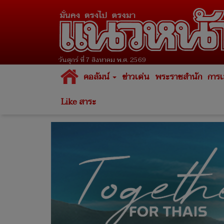
วันศุกร์ ที่ 7 สิงหาคม พ.ศ. 2569
คอลัมน์
ข่าวเด่น
พระราชสำนัก
การเ
Like สาระ