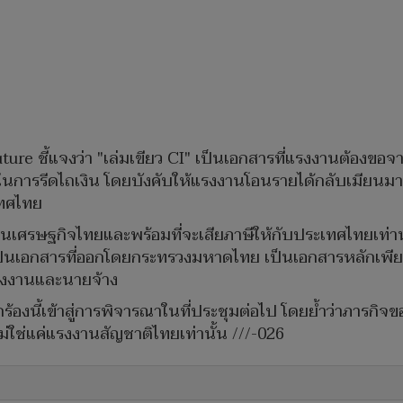
ture ชี้แจงว่า "เล่มเขียว CI" เป็นเอกสารที่แรงงานต้องขอ
ือในการรีดไถเงิน โดยบังคับให้แรงงานโอนรายได้กลับเมียนมาถ
ะเทศไทย
อนเศรษฐกิจไทยและพร้อมที่จะเสียภาษีให้กับประเทศไทยเท่านั
เป็นเอกสารที่ออกโดยกระทรวงมหาดไทย เป็นเอกสารหลักเพี
งแรงงานและนายจ้าง
กร้องนี้เข้าสู่การพิจารณาในที่ประชุมต่อไป โดยย้ำว่าภารกิ
ใช่แค่แรงงานสัญชาติไทยเท่านั้น ///-026