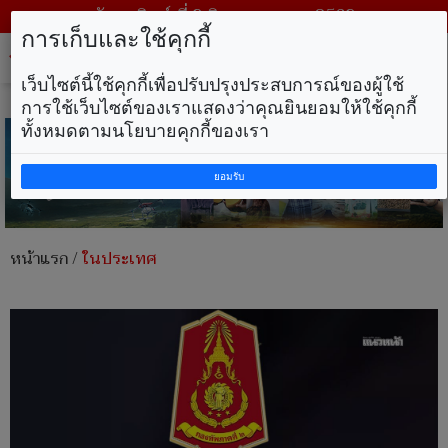
วันอาทิตย์ ที่ 9 สิงหาคม พ.ศ. 2569
การเก็บและใช้คุกกี้
Tog
nav
เว็บไซต์นี้ใช้คุกกี้เพื่อปรับปรุงประสบการณ์ของผู้ใช้
การใช้เว็บไซต์ของเราแสดงว่าคุณยินยอมให้ใช้คุกกี้
ทั้งหมดตามนโยบายคุกกี้ของเรา
ยอมรับ
หน้าแรก
/
ในประเทศ