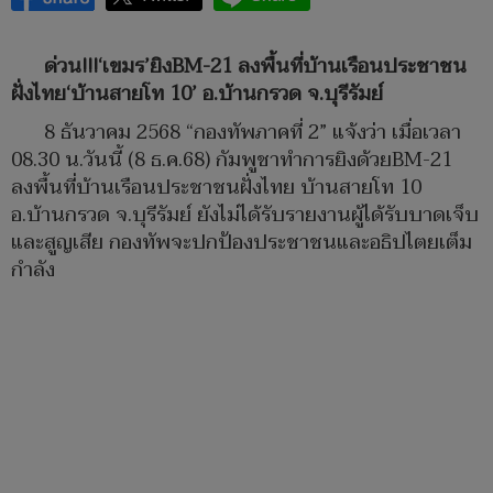
ด่วน!!!‘เขมร’ยิงBM-21 ลงพื้นที่บ้านเรือนประชาชน
ฝั่งไทย‘บ้านสายโท 10’ อ.บ้านกรวด จ.บุรีรัมย์
8 ธันวาคม 2568 “กองทัพภาคที่ 2” แจ้งว่า เมื่อเวลา
08.30 น.วันนี้ (8 ธ.ค.68) กัมพูชาทำการยิงด้วยBM-21
ลงพื้นที่บ้านเรือนประชาชนฝั่งไทย บ้านสายโท 10
อ.บ้านกรวด จ.บุรีรัมย์ ยังไม่ได้รับรายงานผู้ได้รับบาดเจ็บ
และสูญเสีย กองทัพจะปกป้องประชาชนและอธิปไตยเต็ม
กำลัง