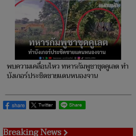
พบความเคลื่อนไหว ทหารกัมพูชาขุดคูเลต ทำ
บังเกอร์ประชิดชายแดนหนองจาน
Breaking News