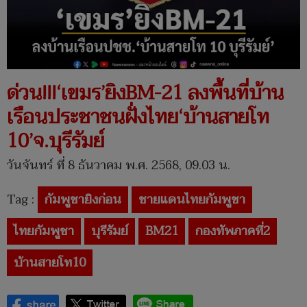
ด่วน!!!‘เขมร’ยิงBM-21 ลงพื้นที่บ้าน
เรือนประชาชนฝั่งไทย‘บ้านสายโท
10’จ.บุรีรัมย์
วันจันทร์ ที่ 8 ธันวาคม พ.ศ. 2568, 09.03 น.
Tag :
กัมพูชายิงก่อน
ชายแดนไทยกัมพูชา
ไทยกัมพูชา
บุรีรัมย์
BM21
กองทัพภาคที่2
บ้านสายโท10