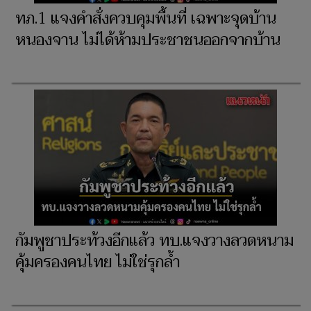
ทภ.1 แจงคำสั่งควบคุมพื้นที่ เฉพาะจุดบ้าน
หนองจาน ไม่ได้ห้ามประชาชนออกจากบ้าน
กัมพูชาประท้วงอีกแล้ว ทบ.แจงวางลวดหนาม
คุ้มครองคนไทย ไม่ใช่รุกล้ำ