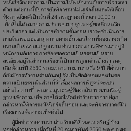
หนังสือร้องขอความเป็นธรรมให้พนักงานอัยการพิจารณา
ด้วย แต่ขณะนี้อัยการยังพิจารณาไม่เสร็จสิ้นและให้เลื่อน
ฟังการสั่งคดีเป็นวันที่ 24 กรกฎาคมนี้ เวลา 10.00 น.
ทั้งนี้ไม่ได้หมายความว่า พล.ต.อ.สุรเชษฐ์ขอเลื่อนหรือ
ประวิงเวลา แต่เป็นการทำตามขั้นตอน เราจะดำเนินการ
ภายในกรอบของกฎหมายตามขั้นตอนไหนที่มองว่าจะเกิด
ความเป็นธรรมแก่ลูกความ อำนาจของการพิจารณาอยู่ที่
พนักงานอัยการ การร้องขอความเป็นธรรมเป็นราย
ละเอียดอยู่ในสำนวนเรื่องนี้เป็นการถูกกล่าวอ้างว่า เหตุ
เกิดตั้งแต่ปี 2560 ระยะเวลาผ่านมานานถึง 9 ปี ที่ผ่านมา
ก็ยังมีการทำงานร่วมกันอยู่ จึงเป็นข้อสังเกตและยื่นขอ
ความเป็นธรรมในส่วนนี้ว่าเรื่องผลการพิสูจน์จะเป็น
อย่างไร ส่วนที่ พล.ต.อ.สุรเชษฐ์ฟ้องกลับ พ.ต.ท.คริษฐ์
ฐานแจ้งความเท็จ ศาลได้รอให้คดีทำร้ายร่ายกายที่ถูก
กล่าวหานี้พิจารณาให้เสร็จสิ้นก่อน และจะพิจารณาคดีใน
เรื่องการแจ้งความเท็จต่อไป
ผู้สื่อข่าวรายงานว่า สำหรับคดีนี้ พ.ต.ท.คริษฐ์ ร้อง
ทุกข์กล่าวหาว่า เมื่อวันที่ 20 กุมภาพันธุ์ 2560 พล.ต.อ.สุร