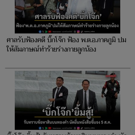
ศาลรับฟ้องคดี บิ๊กโจ๊ก ฟ้อง พ.ต.อ.ภาคภูมิ ปม
ให้สัมภาษณ์ทำร้ายร่างกายลูกน้อง