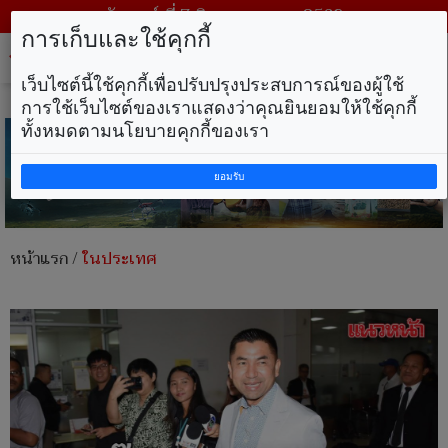
วันศุกร์ ที่ 7 สิงหาคม พ.ศ. 2569
การเก็บและใช้คุกกี้
Tog
nav
เว็บไซต์นี้ใช้คุกกี้เพื่อปรับปรุงประสบการณ์ของผู้ใช้
การใช้เว็บไซต์ของเราแสดงว่าคุณยินยอมให้ใช้คุกกี้
ทั้งหมดตามนโยบายคุกกี้ของเรา
ยอมรับ
หน้าแรก
/
ในประเทศ