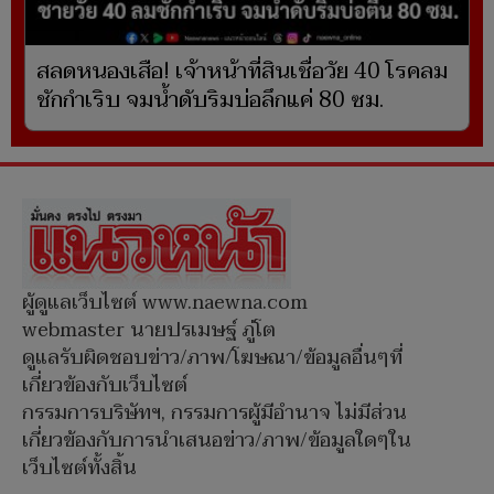
สลดหนองเสือ! เจ้าหน้าที่สินเชื่อวัย 40 โรคลม
ชักกำเริบ จมน้ำดับริมบ่อลึกแค่ 80 ซม.
ผู้ดูแลเว็บไซต์ www.naewna.com
webmaster นายปรเมษฐ์ ภู่โต
ดูแลรับผิดชอบข่าว/ภาพ/โฆษณา/ข้อมูลอื่นๆที่
เกี่ยวข้องกับเว็บไซต์
กรรมการบริษัทฯ, กรรมการผู้มีอำนาจ ไม่มีส่วน
เกี่ยวข้องกับการนำเสนอข่าว/ภาพ/ข้อมูลใดๆใน
เว็บไซต์ทั้งสิ้น