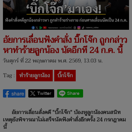
อัยการเลื่อนฟังคำสั่ง บิ๊กโจ๊ก ถูกกล่าว
หาทำร้ายลูกน้อง นัดอีกที 24 ก.ค. นี้⁣
วันศุกร์ ที่ 22 พฤษภาคม พ.ศ. 2569, 13.03 น.
Tag :
ทำร้ายลูกน้อง
บิ๊กโจ๊ก
อัยการเลื่อนสั่งคดี "บิ๊กโจ๊ก" บ้องหูลูกน้องคนสนิท
เหตุยังพิจารณาไม่เสร็จนัดฟังคำสั่งอีกครั้ง 24 กรกฎาคม
นี้